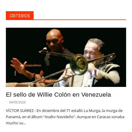
CRITERIOS
El sello de Willie Colón en Venezuela
-
04/05/2026
VÍCTOR SUÁREZ - En diciembre del 71 estalló La Murga, la murga de
Panamá, en el álbum “Asalto Navideño”. Aunque en Caracas sonaba
mucho su...