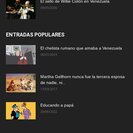
El sello de Willie Colón en Venezuela
04/05/2026
ENTRADAS POPULARES
El chelista rumano que amaba a Venezuela
06/07/2019
Martha Gellhorn nunca fue la tercera esposa
de nadie, ni...
17/03/2017
Educando a papá
20/06/2022