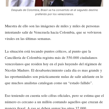
Después de Colombia, Brasil se ha convertido en el segundo destino
preferido por los venezolanos.
Muestra de ello son las imágenes de miles y miles de personas
intentando salir de Venezuela hacia Colombia, que se volvieron
virales en las últimas semanas.
La situación está tocando puntos críticos, al punto que la
Cancillería de Colombia registra más de 550.000 ciudadanos
venezolanos que residen hoy en el país huyendo del régimen de
Nicolás Maduro. El desabastecimiento cada día es mas grande y
las oportunidades son prácticamente nulas de salir adelante en lo
que muchos analistas catalogan como un “estado fallido”.
Eso teniendo en cuenta solo cifras oficiales, pero se estima que el
número es cercano a un millón contando aquellos que cruzan de
manera ilegal. A eso se deben sumar los otros 37.000