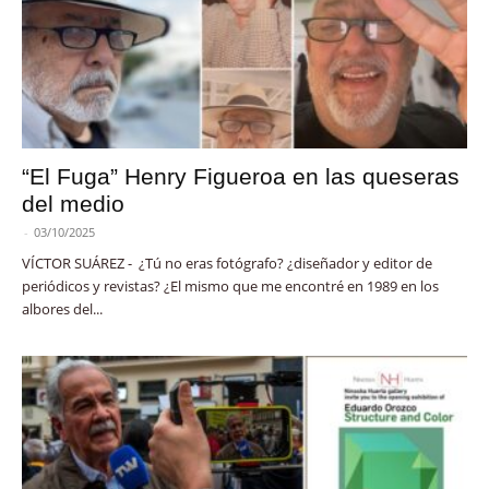
“El Fuga” Henry Figueroa en las queseras
del medio
-
03/10/2025
VÍCTOR SUÁREZ - ¿Tú no eras fotógrafo? ¿diseñador y editor de
periódicos y revistas? ¿El mismo que me encontré en 1989 en los
albores del...