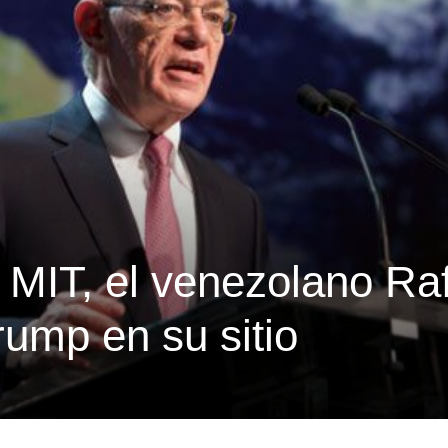
 MIT, el venezolano Ra
rump en su sitio