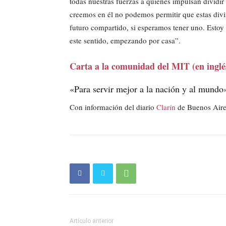
todas nuestras fuerzas a quienes impulsan dividi
creemos en él no podemos permitir que estas div
futuro compartido, si esperamos tener uno. Estoy
este sentido, empezando por casa”.
Carta a la comunidad del MIT (en inglé
«Para servir mejor a la nación y al mundo
Con información del diario
Clarín
de Buenos Aire
Artículo anterior