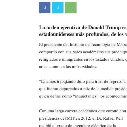
La orden ejecutiva de Donald Trump es 
estadounidenses más profundos, de los v
El presidente del Instituto de Tecnología de Mass
compartió con sus pares académicos sus preocupa
refugiados e inmigrantes en los Estados Unidos, q
artes, como en las universidades.
“Estamos trabajando duro para traer de regreso a
que fueron deportados a raíz de la medida preside
quien define como “inquietantes” los acontecimie
Con una larga carrera académica que coronó con 
presidencia del MIT en 2012, el Dr. Rafael Reif
recibió el grado de ingeniero eléctrico de la