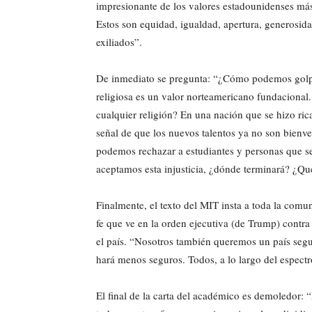
impresionante de los valores estadounidenses más
Estos son equidad, igualdad, apertura, generosidad
exiliados”.
De inmediato se pregunta: “¿Cómo podemos golpea
religiosa es un valor norteamericano fundacional
cualquier religión? En una nación que se hizo ric
señal de que los nuevos talentos ya no son bienv
podemos rechazar a estudiantes y personas que se
aceptamos esta injusticia, ¿dónde terminará? ¿Q
Finalmente, el texto del MIT insta a toda la com
fe que ve en la orden ejecutiva (de Trump) contr
el país. “Nosotros también queremos un país segu
hará menos seguros. Todos, a lo largo del espect
El final de la carta del académico es demoledor: 