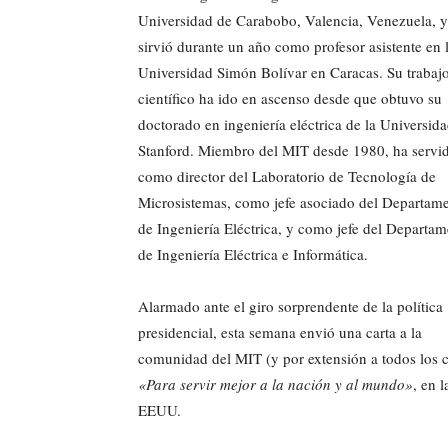
Universidad de Carabobo, Valencia, Venezuela, y
sirvió durante un año como profesor asistente en 
Universidad Simón Bolívar en Caracas. Su trabaj
científico ha ido en ascenso desde que obtuvo su
doctorado en ingeniería eléctrica de la Universid
Stanford. Miembro del MIT desde 1980, ha servi
como director del Laboratorio de Tecnología de
Microsistemas, como jefe asociado del Departam
de Ingeniería Eléctrica, y como jefe del Departa
de Ingeniería Eléctrica e Informática.
Alarmado ante el giro sorprendente de la política
presidencial, esta semana envió una carta a la
comunidad del MIT (y por extensión a todos los ci
«Para servir mejor a la nación y al mundo»
, en 
EEUU.