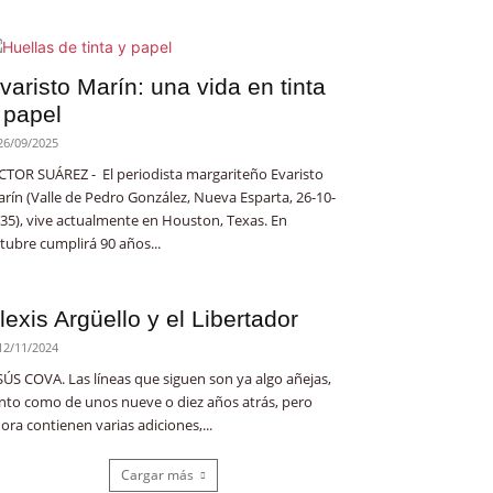
varisto Marín: una vida en tinta
 papel
26/09/2025
CTOR SUÁREZ - El periodista margariteño Evaristo
rín (Valle de Pedro González, Nueva Esparta, 26-10-
35), vive actualmente en Houston, Texas. En
tubre cumplirá 90 años...
lexis Argüello y el Libertador
12/11/2024
SÚS COVA. Las líneas que siguen son ya algo añejas,
nto como de unos nueve o diez años atrás, pero
ora contienen varias adiciones,...
Cargar más