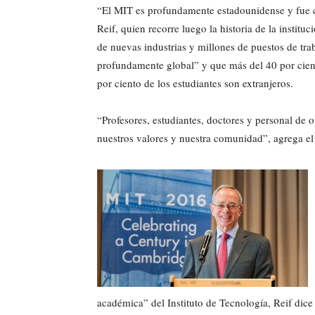
“El MIT es profundamente estadounidense y fue cre
Reif, quien recorre luego la historia de la instituc
de nuevas industrias y millones de puestos de tra
profundamente global” y que más del 40 por cient
por ciento de los estudiantes son extranjeros.
“Profesores, estudiantes, doctores y personal de
nuestros valores y nuestra comunidad”, agrega el t
académica” del Instituto de Tecnología, Reif dice