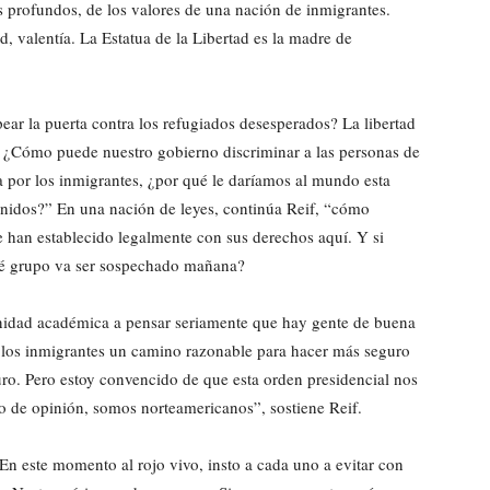
 profundos, de los valores de una nación de inmigrantes.
, valentía. La Estatua de la Libertad es la madre de
r la puerta contra los refugiados desesperados? La libertad
. ¿Cómo puede nuestro gobierno discriminar a las personas de
a por los inmigrantes, ¿por qué le daríamos al mundo esta
enidos?” En una nación de leyes, continúa Reif, “cómo
 han establecido legalmente con sus derechos aquí. Y si
ué grupo va ser sospechado mañana?
unidad académica a pensar seriamente que hay gente de buena
a los inmigrantes un camino razonable para hacer más seguro
ro. Pero estoy convencido de que esta orden presidencial nos
ro de opinión, somos norteamericanos”, sostiene Reif.
“En este momento al rojo vivo, insto a cada uno a evitar con