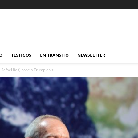
O
TESTIGOS
EN TRÁNSITO
NEWSLETTER
 Rafael Reif, pone a Trump en su...