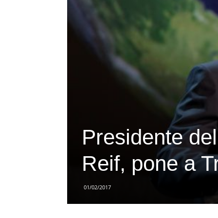
Presidente del
Reif, pone a T
01/02/2017