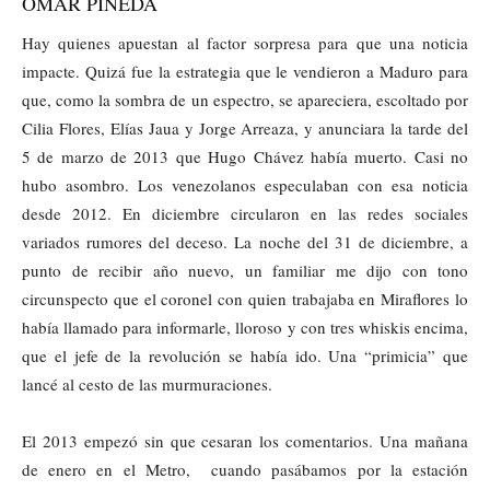
OMAR PINEDA
Hay quienes apuestan al factor sorpresa para que una noticia
impacte. Quizá fue la estrategia que le vendieron a Maduro para
que, como la sombra de un espectro, se apareciera, escoltado por
Cilia Flores, Elías Jaua y Jorge Arreaza, y anunciara la tarde del
5 de marzo de 2013 que Hugo Chávez había muerto. Casi no
hubo asombro. Los venezolanos especulaban con esa noticia
desde 2012. En diciembre circularon en las redes sociales
variados rumores del deceso. La noche del 31 de diciembre, a
punto de recibir año nuevo, un familiar me dijo con tono
circunspecto que el coronel con quien trabajaba en Miraflores lo
había llamado para informarle, lloroso y con tres whiskis encima,
que el jefe de la revolución se había ido. Una “primicia” que
lancé al cesto de las murmuraciones.
El 2013 empezó sin que cesaran los comentarios. Una mañana
de enero en el Metro, cuando pasábamos por la estación