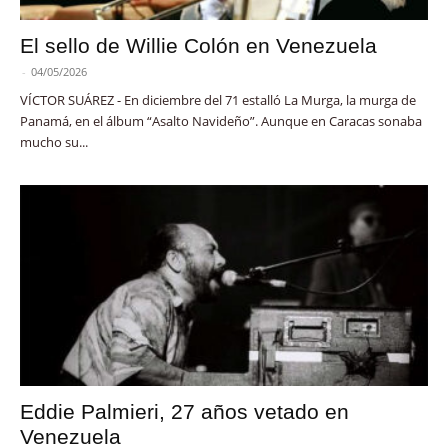
El sello de Willie Colón en Venezuela
-
04/05/2026
VÍCTOR SUÁREZ - En diciembre del 71 estalló La Murga, la murga de
Panamá, en el álbum “Asalto Navideño”. Aunque en Caracas sonaba
mucho su...
Eddie Palmieri, 27 años vetado en
Venezuela