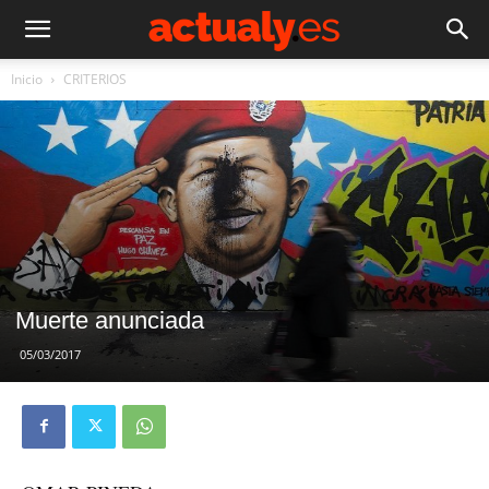
Inicio
CRITERIOS
Muerte anunciada
05/03/2017