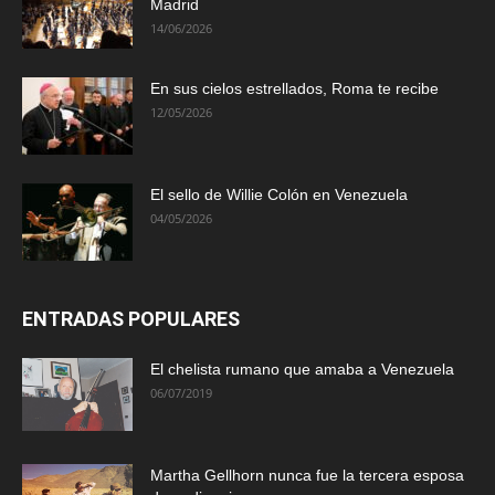
Madrid
14/06/2026
En sus cielos estrellados, Roma te recibe
12/05/2026
El sello de Willie Colón en Venezuela
04/05/2026
ENTRADAS POPULARES
El chelista rumano que amaba a Venezuela
06/07/2019
Martha Gellhorn nunca fue la tercera esposa