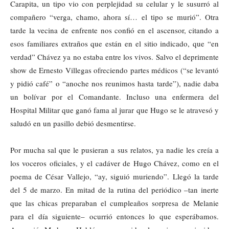
Carapita, un tipo vio con perplejidad su celular y le susurró al
compañero “verga, chamo, ahora sí… el tipo se murió”. Otra
tarde la vecina de enfrente nos confió en el ascensor, citando a
esos familiares extraños que están en el sitio indicado, que “en
verdad” Chávez ya no estaba entre los vivos. Salvo el deprimente
show de Ernesto Villegas ofreciendo partes médicos (“se levantó
y pidió café” o “anoche nos reunimos hasta tarde”), nadie daba
un bolívar por el Comandante. Incluso una enfermera del
Hospital Militar que ganó fama al jurar que Hugo se le atravesó y
saludó en un pasillo debió desmentirse.
Por mucha sal que le pusieran a sus relatos, ya nadie les creía a
los voceros oficiales, y el cadáver de Hugo Chávez, como en el
poema de César Vallejo, “ay, siguió muriendo”. Llegó la tarde
del 5 de marzo. En mitad de la rutina del periódico –tan inerte
que las chicas preparaban el cumpleaños sorpresa de Melanie
para el día siguiente– ocurrió entonces lo que esperábamos.