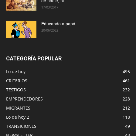
de nadie, ni...
17/03/2017
Educando a papá
20/06/2022
CATEGORÍA POPULAR
Lo de hoy
495
CRITERIOS
461
TESTIGOS
232
EMPRENDEDORES
228
MIGRANTES
212
Lo de hoy 2
118
TRANSICIONES
49
NEWSLETTER
43