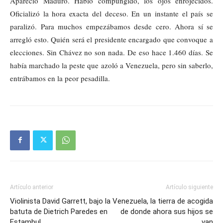
Apareció Maduro. Habló compungido, los ojos enrojecidos.
Oficializó la hora exacta del deceso. En un instante el país se
paralizó. Para muchos empezábamos desde cero. Ahora sí se
arregló esto. Quién será el presidente encargado que convoque a
elecciones. Sin Chávez no son nada. De eso hace 1.460 días. Se
había marchado la peste que azoló a Venezuela, pero sin saberlo,
entrábamos en la peor pesadilla.
Artículo anterior
Artículo siguiente
Violinista David Garrett, bajo la
Venezuela, la tierra de acogida
batuta de Dietrich Paredes en
de donde ahora sus hijos se
Estambul
van