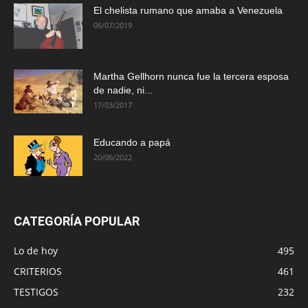
El chelista rumano que amaba a Venezuela
06/07/2019
Martha Gellhorn nunca fue la tercera esposa
de nadie, ni...
17/03/2017
Educando a papá
20/06/2022
CATEGORÍA POPULAR
Lo de hoy
495
CRITERIOS
461
TESTIGOS
232