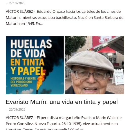
-
27/09/2025
VÍCTOR SUÁREZ - Eduardo Orozco hacía los carteles de los cines de
Maturín, mientras estudiaba bachillerato. Nació en Santa Bárbara de
Maturín en 1945. En...
Evaristo Marín: una vida en tinta y papel
-
26/09/2025
VÍCTOR SUÁREZ - El periodista margariteño Evaristo Marín (Valle de
Pedro González, Nueva Esparta, 26-10-1935), vive actualmente en
Houston, Texas. En octubre cumplirá 90 años...