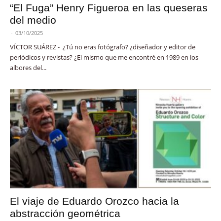
“El Fuga” Henry Figueroa en las queseras
del medio
-
03/10/2025
VÍCTOR SUÁREZ - ¿Tú no eras fotógrafo? ¿diseñador y editor de
periódicos y revistas? ¿El mismo que me encontré en 1989 en los
albores del...
El viaje de Eduardo Orozco hacia la
abstracción geométrica