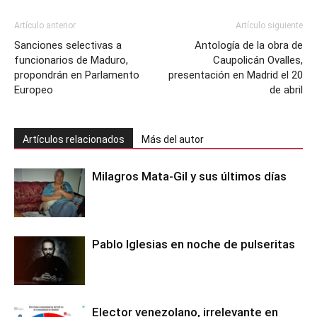
Artículo anterior
Artículo siguiente
Sanciones selectivas a
Antología de la obra de
funcionarios de Maduro,
Caupolicán Ovalles,
propondrán en Parlamento
presentación en Madrid el 20
Europeo
de abril
Artículos relacionados
Más del autor
Milagros Mata-Gil y sus últimos días
Pablo Iglesias en noche de pulseritas
Elector venezolano, irrelevante en