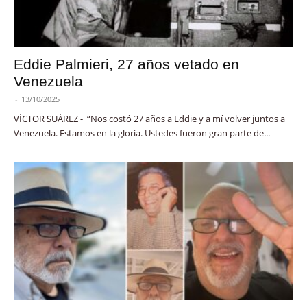
Eddie Palmieri, 27 años vetado en
Venezuela
-
13/10/2025
VÍCTOR SUÁREZ - “Nos costó 27 años a Eddie y a mí volver juntos a
Venezuela. Estamos en la gloria. Ustedes fueron gran parte de...