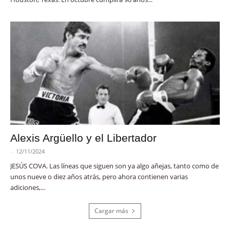
Alexis Argüello y el Libertador
-
12/11/2024
JESÚS COVA. Las líneas que siguen son ya algo añejas, tanto como de
unos nueve o diez años atrás, pero ahora contienen varias
adiciones,...
Cargar más