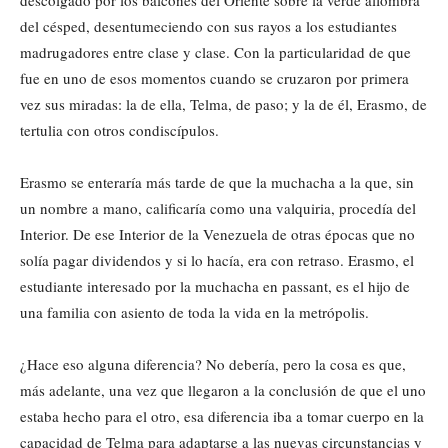
descolgado por los balcones del Oriente sobre la verde alfombra
del césped, desentumeciendo con sus rayos a los estudiantes
madrugadores entre clase y clase. Con la particularidad de que
fue en uno de esos momentos cuando se cruzaron por primera
vez sus miradas: la de ella, Telma, de paso; y la de él, Erasmo, de
tertulia con otros condiscípulos.
Erasmo se enteraría más tarde de que la muchacha a la que, sin
un nombre a mano, calificaría como una valquiria, procedía del
Interior. De ese Interior de la Venezuela de otras épocas que no
solía pagar dividendos y si lo hacía, era con retraso. Erasmo, el
estudiante interesado por la muchacha en passant, es el hijo de
una familia con asiento de toda la vida en la metrópolis.
¿Hace eso alguna diferencia? No debería, pero la cosa es que,
más adelante, una vez que llegaron a la conclusión de que el uno
estaba hecho para el otro, esa diferencia iba a tomar cuerpo en la
capacidad de Telma para adaptarse a las nuevas circunstancias y