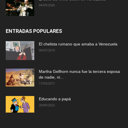
04/05/2026
ENTRADAS POPULARES
El chelista rumano que amaba a Venezuela
06/07/2019
Martha Gellhorn nunca fue la tercera esposa
de nadie, ni...
17/03/2017
Educando a papá
20/06/2022