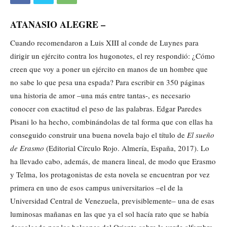
ATANASIO ALEGRE –
Cuando recomendaron a Luis XIII al conde de Luynes para
dirigir un ejército contra los hugonotes, el rey respondió: ¿Cómo
creen que voy a poner un ejército en manos de un hombre que
no sabe lo que pesa una espada? Para escribir en 350 páginas
una historia de amor –una más entre tantas-, es necesario
conocer con exactitud el peso de las palabras. Edgar Paredes
Pisani lo ha hecho, combinándolas de tal forma que con ellas ha
conseguido construir una buena novela bajo el título de
El sueño
de Erasmo
(Editorial Círculo Rojo. Almería, España, 2017). Lo
ha llevado cabo, además, de manera lineal, de modo que Erasmo
y Telma, los protagonistas de esta novela se encuentran por vez
primera en uno de esos campus universitarios –el de la
Universidad Central de Venezuela, previsiblemente– una de esas
luminosas mañanas en las que ya el sol hacía rato que se había