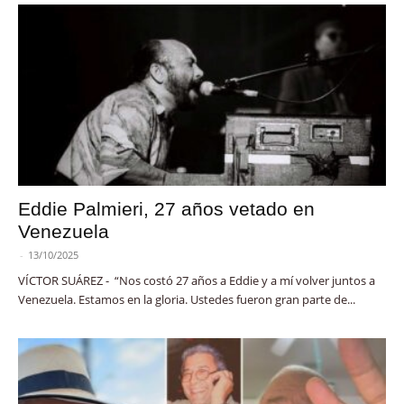
Eddie Palmieri, 27 años vetado en
Venezuela
-
13/10/2025
VÍCTOR SUÁREZ - “Nos costó 27 años a Eddie y a mí volver juntos a
Venezuela. Estamos en la gloria. Ustedes fueron gran parte de...