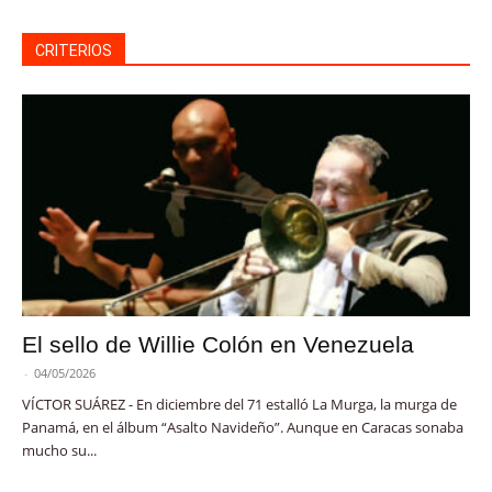
CRITERIOS
El sello de Willie Colón en Venezuela
-
04/05/2026
VÍCTOR SUÁREZ - En diciembre del 71 estalló La Murga, la murga de
Panamá, en el álbum “Asalto Navideño”. Aunque en Caracas sonaba
mucho su...