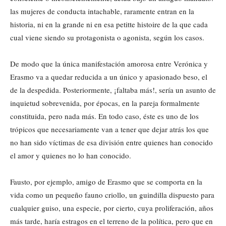
las mujeres de conducta intachable, raramente entran en la
historia, ni en la grande ni en esa petitte histoire de la que cada
cual viene siendo su protagonista o agonista, según los casos.
De modo que la única manifestación amorosa entre Verónica y
Erasmo va a quedar reducida a un único y apasionado beso, el
de la despedida. Posteriormente, ¡faltaba más!, sería un asunto de
inquietud sobrevenida, por épocas, en la pareja formalmente
constituida, pero nada más. En todo caso, éste es uno de los
trópicos que necesariamente van a tener que dejar atrás los que
no han sido víctimas de esa división entre quienes han conocido
el amor y quienes no lo han conocido.
Fausto, por ejemplo, amigo de Erasmo que se comporta en la
vida como un pequeño fauno criollo, un guindilla dispuesto para
cualquier guiso, una especie, por cierto, cuya proliferación, años
más tarde, haría estragos en el terreno de la política, pero que en