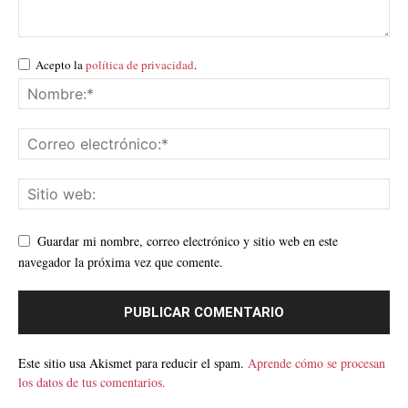
Acepto la
política de privacidad
.
Guardar mi nombre, correo electrónico y sitio web en este
navegador la próxima vez que comente.
Este sitio usa Akismet para reducir el spam.
Aprende cómo se procesan
los datos de tus comentarios.