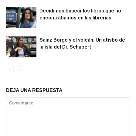
Decidimos buscar los libros que no
encontrábamos en las librerías
Sainz Borgo y el volcán: Un atisbo de
la isla del Dr. Schubert
DEJA UNA RESPUESTA