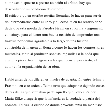
autor está dispuesto a prestar atención al crítico, hay que
desconfiar de su condición de escritor.
El crítico y quien escribe reseñas literarias, lo hacen para servir
de intermediarios entre el libro y el lector. Y en tal sentido debo
decir que esta novela de Paredes Pisani en su forma y argumento
constituye para el lector una buena ocasión de emprender una
travesía por demás agradable a lo largo de una historia
construida de manera análoga a como lo hacen los compositores
musicales, tanto si producen sonatas, rapsodias o la coda que
cierre la pieza, tres imágenes a las que recurre, por cierto, el
autor en la organización de su obra.
Hablé antes de los diferentes niveles de adaptación entre Telma y
Erasmo –en este orden-. Telma tuvo que adaptarse dejando cosas
detrás de las que formaban parte aquello que llevó a Rainer
María Rilke a sugerir que la infancia es la verdadera patria del
hombre. Tal vez la ciudad de donde provenía tenia un mar, usos