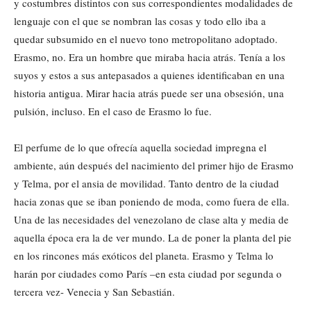
y costumbres distintos con sus correspondientes modalidades de
lenguaje con el que se nombran las cosas y todo ello iba a
quedar subsumido en el nuevo tono metropolitano adoptado.
Erasmo, no. Era un hombre que miraba hacia atrás. Tenía a los
suyos y estos a sus antepasados a quienes identificaban en una
historia antigua. Mirar hacia atrás puede ser una obsesión, una
pulsión, incluso. En el caso de Erasmo lo fue.
El perfume de lo que ofrecía aquella sociedad impregna el
ambiente, aún después del nacimiento del primer hijo de Erasmo
y Telma, por el ansia de movilidad. Tanto dentro de la ciudad
hacia zonas que se iban poniendo de moda, como fuera de ella.
Una de las necesidades del venezolano de clase alta y media de
aquella época era la de ver mundo. La de poner la planta del pie
en los rincones más exóticos del planeta. Erasmo y Telma lo
harán por ciudades como París –en esta ciudad por segunda o
tercera vez- Venecia y San Sebastián.