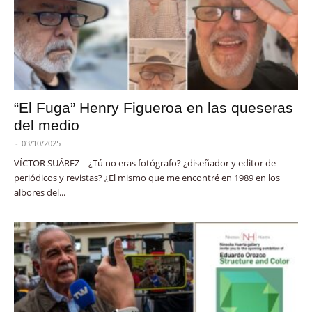
“El Fuga” Henry Figueroa en las queseras
del medio
-
03/10/2025
VÍCTOR SUÁREZ - ¿Tú no eras fotógrafo? ¿diseñador y editor de
periódicos y revistas? ¿El mismo que me encontré en 1989 en los
albores del...