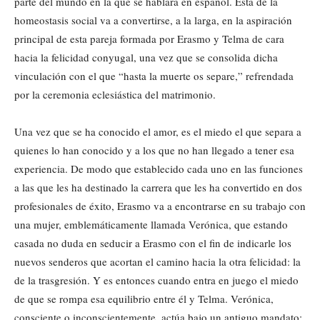
parte del mundo en la que se hablara en español. Esta de la
homeostasis social va a convertirse, a la larga, en la aspiración
principal de esta pareja formada por Erasmo y Telma de cara
hacia la felicidad conyugal, una vez que se consolida dicha
vinculación con el que “hasta la muerte os separe,” refrendada
por la ceremonia eclesiástica del matrimonio.
Una vez que se ha conocido el amor, es el miedo el que separa a
quienes lo han conocido y a los que no han llegado a tener esa
experiencia. De modo que establecido cada uno en las funciones
a las que les ha destinado la carrera que les ha convertido en dos
profesionales de éxito, Erasmo va a encontrarse en su trabajo con
una mujer, emblemáticamente llamada Verónica, que estando
casada no duda en seducir a Erasmo con el fin de indicarle los
nuevos senderos que acortan el camino hacia la otra felicidad: la
de la trasgresión. Y es entonces cuando entra en juego el miedo
de que se rompa esa equilibrio entre él y Telma. Verónica,
consciente o inconscientemente, actúa bajo un antiguo mandato: