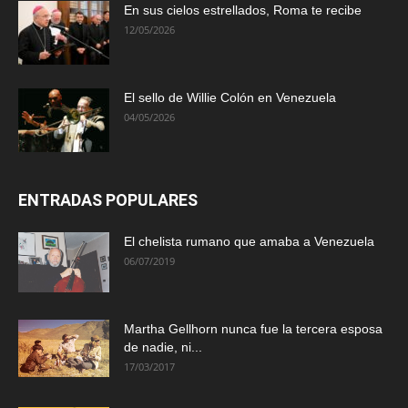
En sus cielos estrellados, Roma te recibe
12/05/2026
El sello de Willie Colón en Venezuela
04/05/2026
ENTRADAS POPULARES
El chelista rumano que amaba a Venezuela
06/07/2019
Martha Gellhorn nunca fue la tercera esposa
de nadie, ni...
17/03/2017