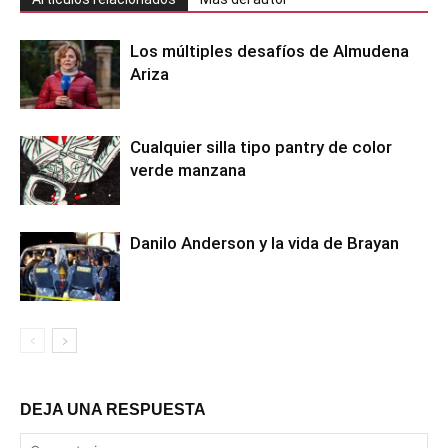
Los múltiples desafíos de Almudena
Ariza
Cualquier silla tipo pantry de color
verde manzana
Danilo Anderson y la vida de Brayan
DEJA UNA RESPUESTA