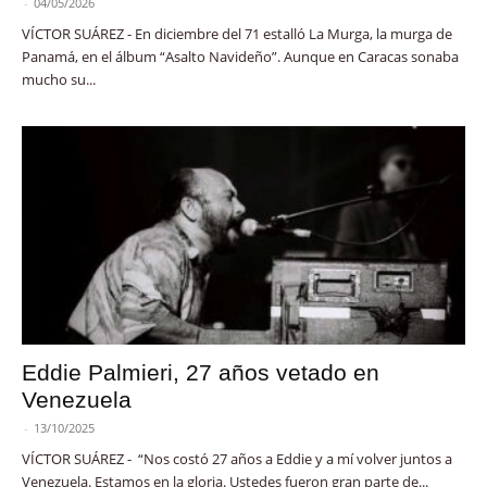
-
04/05/2026
VÍCTOR SUÁREZ - En diciembre del 71 estalló La Murga, la murga de
Panamá, en el álbum “Asalto Navideño”. Aunque en Caracas sonaba
mucho su...
Eddie Palmieri, 27 años vetado en
Venezuela
-
13/10/2025
VÍCTOR SUÁREZ - “Nos costó 27 años a Eddie y a mí volver juntos a
Venezuela. Estamos en la gloria. Ustedes fueron gran parte de...