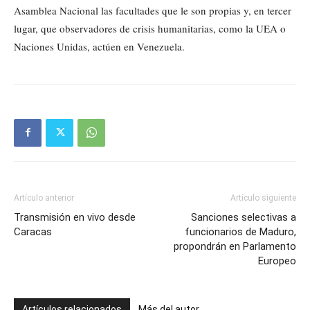
Asamblea Nacional las facultades que le son propias y, en tercer
lugar, que observadores de crisis humanitarias, como la UEA o
Naciones Unidas, actúen en Venezuela.
Artículo anterior
Artículo siguiente
Transmisión en vivo desde
Sanciones selectivas a
Caracas
funcionarios de Maduro,
propondrán en Parlamento
Europeo
Artículos relacionados
Más del autor