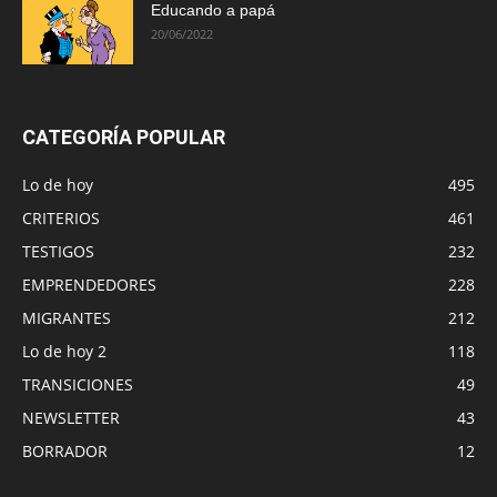
Educando a papá
20/06/2022
CATEGORÍA POPULAR
Lo de hoy
495
CRITERIOS
461
TESTIGOS
232
EMPRENDEDORES
228
MIGRANTES
212
Lo de hoy 2
118
TRANSICIONES
49
NEWSLETTER
43
BORRADOR
12