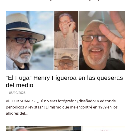
“El Fuga” Henry Figueroa en las queseras
del medio
-
03/10/2025
VÍCTOR SUÁREZ - ¿Tú no eras fotógrafo? ¿diseñador y editor de
periódicos y revistas? ¿El mismo que me encontré en 1989 en los
albores del...