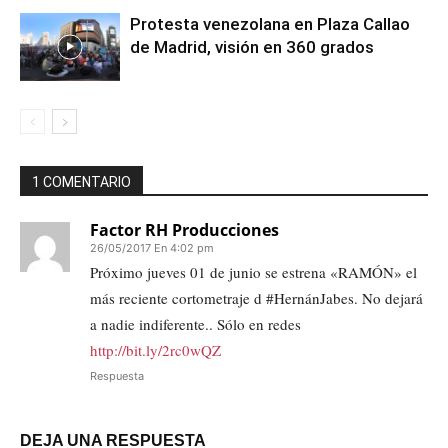
Protesta venezolana en Plaza Callao
de Madrid, visión en 360 grados
1 COMENTARIO
Factor RH Producciones
26/05/2017 En 4:02 pm
Próximo jueves 01 de junio se estrena «RAMÓN» el
más reciente cortometraje d #HernánJabes. No dejará
a nadie indiferente.. Sólo en redes
http://bit.ly/2rc0wQZ
Respuesta
DEJA UNA RESPUESTA