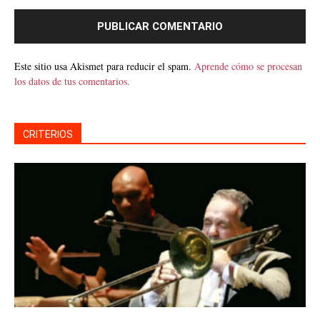
Este sitio usa Akismet para reducir el spam.
Aprende cómo se procesan
los datos de tus comentarios.
CRITERIOS