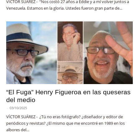
VÍCTOR SUÁREZ - “Nos costó 27 años a Eddie y a mí volver juntos a
Venezuela. Estamos en la gloria. Ustedes fueron gran parte de...
“El Fuga” Henry Figueroa en las queseras
del medio
-
03/10/2025
VÍCTOR SUÁREZ - ¿Tú no eras fotógrafo? ¿diseñador y editor de
periódicos y revistas? ¿El mismo que me encontré en 1989 en los
albores del...