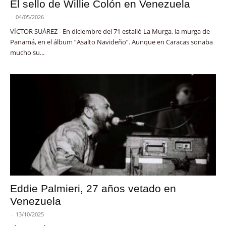
El sello de Willie Colón en Venezuela
-
04/05/2026
VÍCTOR SUÁREZ - En diciembre del 71 estalló La Murga, la murga de
Panamá, en el álbum “Asalto Navideño”. Aunque en Caracas sonaba
mucho su...
Eddie Palmieri, 27 años vetado en
Venezuela
-
13/10/2025