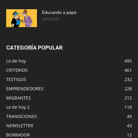
Educando a papá
20/06/2022
CATEGORÍA POPULAR
Lo de hoy
495
CRITERIOS
461
TESTIGOS
232
EMPRENDEDORES
228
MIGRANTES
212
Lo de hoy 2
118
TRANSICIONES
49
NEWSLETTER
43
BORRADOR
12