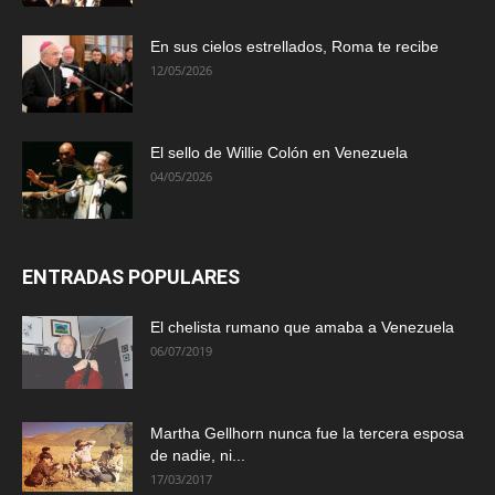
En sus cielos estrellados, Roma te recibe
12/05/2026
El sello de Willie Colón en Venezuela
04/05/2026
ENTRADAS POPULARES
El chelista rumano que amaba a Venezuela
06/07/2019
Martha Gellhorn nunca fue la tercera esposa
de nadie, ni...
17/03/2017