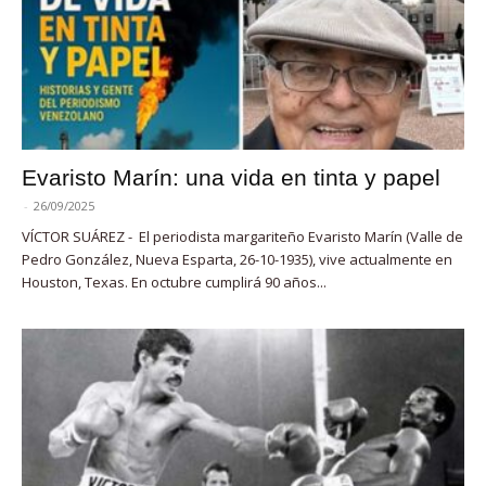
Evaristo Marín: una vida en tinta y papel
-
26/09/2025
VÍCTOR SUÁREZ - El periodista margariteño Evaristo Marín (Valle de
Pedro González, Nueva Esparta, 26-10-1935), vive actualmente en
Houston, Texas. En octubre cumplirá 90 años...