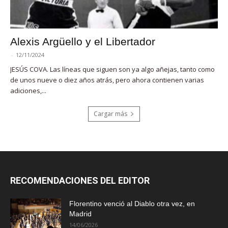
Alexis Argüello y el Libertador
-
12/11/2024
JESÚS COVA. Las líneas que siguen son ya algo añejas, tanto como
de unos nueve o diez años atrás, pero ahora contienen varias
adiciones,...
Cargar más
RECOMENDACIONES DEL EDITOR
Florentino venció al Diablo otra vez, en
Madrid
14/06/2026