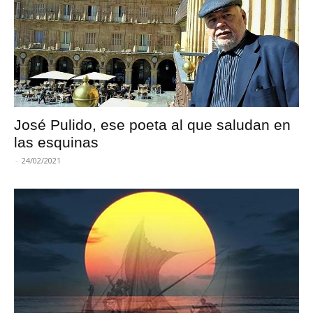
José Pulido, ese poeta al que saludan en
las esquinas
-
24/02/2021