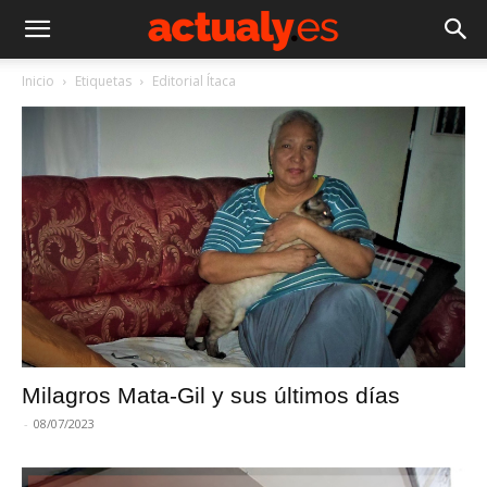
Inicio
Etiquetas
Editorial Ítaca
Milagros Mata-Gil y sus últimos días
-
08/07/2023