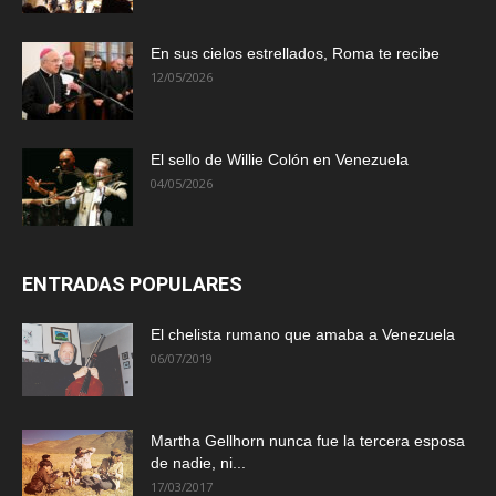
En sus cielos estrellados, Roma te recibe
12/05/2026
El sello de Willie Colón en Venezuela
04/05/2026
ENTRADAS POPULARES
El chelista rumano que amaba a Venezuela
06/07/2019
Martha Gellhorn nunca fue la tercera esposa
de nadie, ni...
17/03/2017