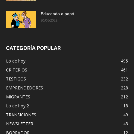
Educando a papá
20/06/2022
CATEGORÍA POPULAR
Lo de hoy
495
CRITERIOS
461
TESTIGOS
232
EMPRENDEDORES
228
MIGRANTES
212
Lo de hoy 2
118
TRANSICIONES
49
NEWSLETTER
43
BORRADOR
12