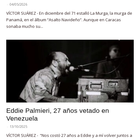
-
04/05/2026
VÍCTOR SUÁREZ - En diciembre del 71 estalló La Murga, la murga de
Panamá, en el álbum “Asalto Navideño”. Aunque en Caracas
sonaba mucho su...
Eddie Palmieri, 27 años vetado en
Venezuela
-
13/10/2025
VÍCTOR SUÁREZ - “Nos costó 27 años a Eddie y a mí volver juntos a