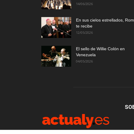
14/06/2026
En sus cielos estrellados, Ro
te recibe
12/05/2026
El sello de Willie Colón en
Venezuela
04/05/2026
SO