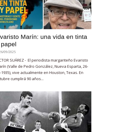
varisto Marín: una vida en tinta
 papel
26/09/2025
CTOR SUÁREZ - El periodista margariteño Evaristo
rín (Valle de Pedro González, Nueva Esparta, 26-
-1935), vive actualmente en Houston, Texas. En
tubre cumplirá 90 años...