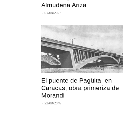
Almudena Ariza
-
07/08/2025
El puente de Pagüita, en
Caracas, obra primeriza de
Morandi
-
22/08/2018