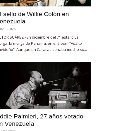
l sello de Willie Colón en
enezuela
04/05/2026
CTOR SUÁREZ - En diciembre del 71 estalló La
rga, la murga de Panamá, en el álbum “Asalto
videño”. Aunque en Caracas sonaba mucho su...
ddie Palmieri, 27 años vetado
n Venezuela