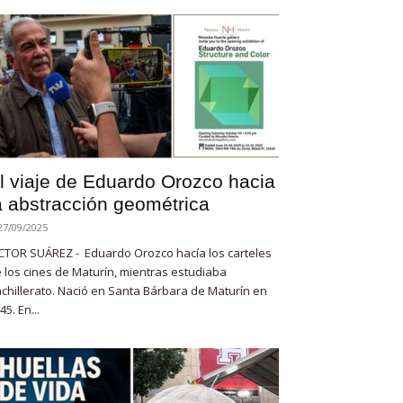
l viaje de Eduardo Orozco hacia
a abstracción geométrica
27/09/2025
CTOR SUÁREZ - Eduardo Orozco hacía los carteles
 los cines de Maturín, mientras estudiaba
chillerato. Nació en Santa Bárbara de Maturín en
45. En...