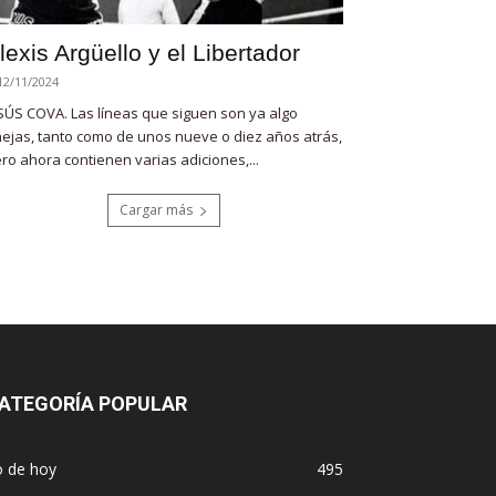
lexis Argüello y el Libertador
12/11/2024
SÚS COVA. Las líneas que siguen son ya algo
ejas, tanto como de unos nueve o diez años atrás,
ro ahora contienen varias adiciones,...
Cargar más
ATEGORÍA POPULAR
o de hoy
495