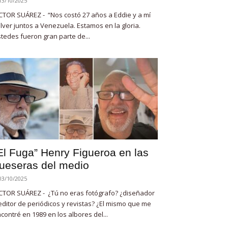
13/10/2025
CTOR SUÁREZ - “Nos costó 27 años a Eddie y a mí
lver juntos a Venezuela. Estamos en la gloria.
tedes fueron gran parte de...
El Fuga” Henry Figueroa en las
ueseras del medio
03/10/2025
CTOR SUÁREZ - ¿Tú no eras fotógrafo? ¿diseñador
editor de periódicos y revistas? ¿El mismo que me
contré en 1989 en los albores del...