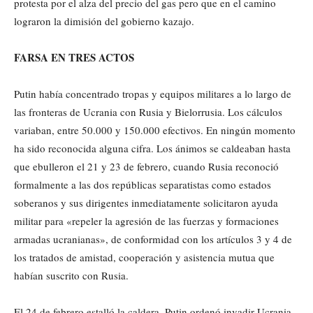
protesta por el alza del precio del gas pero que en el camino
lograron la dimisión del gobierno kazajo.
FARSA EN TRES ACTOS
Putin había concentrado tropas y equipos militares a lo largo de
las fronteras de Ucrania con Rusia y Bielorrusia. Los cálculos
variaban, entre 50.000 y 150.000 efectivos. En ningún momento
ha sido reconocida alguna cifra. Los ánimos se caldeaban hasta
que ebulleron el 21 y 23 de febrero, cuando Rusia reconoció
formalmente a las dos repúblicas separatistas como estados
soberanos y sus dirigentes inmediatamente solicitaron ayuda
militar para «repeler la agresión de las fuerzas y formaciones
armadas ucranianas», de conformidad con los artículos 3 y 4 de
los tratados de amistad, cooperación y asistencia mutua que
habían suscrito con Rusia.
El 24 de febrero estalló la caldera. Putin ordenó invadir Ucrania