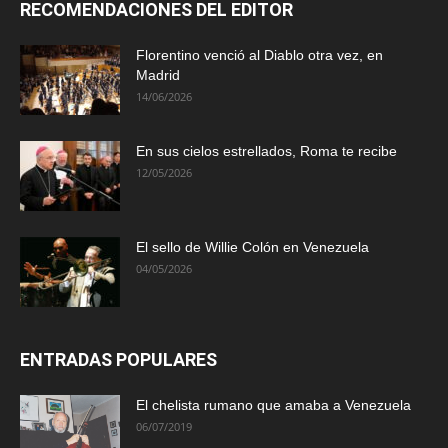
RECOMENDACIONES DEL EDITOR
Florentino venció al Diablo otra vez, en
Madrid
14/06/2026
En sus cielos estrellados, Roma te recibe
12/05/2026
El sello de Willie Colón en Venezuela
04/05/2026
ENTRADAS POPULARES
El chelista rumano que amaba a Venezuela
06/07/2019