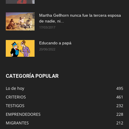
Martha Gellhorn nunca fue la tercera esposa
de nadie, ni...
17/03/2017
Educando a papá
20/06/2022
CATEGORÍA POPULAR
Lo de hoy
495
CRITERIOS
461
TESTIGOS
232
EMPRENDEDORES
228
MIGRANTES
212