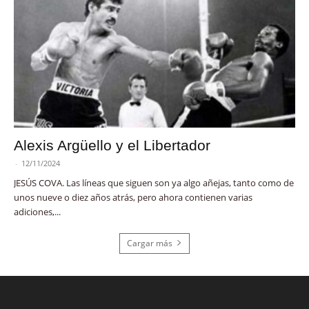
Alexis Argüello y el Libertador
-
12/11/2024
JESÚS COVA. Las líneas que siguen son ya algo añejas, tanto como de
unos nueve o diez años atrás, pero ahora contienen varias
adiciones,...
Cargar más