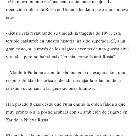
-«Un nuevo mundo está naciendo ante nuestros ojos. La
operación militar de Rusia en Ucrania ha dado paso a una nueva
era»
-«Rusia está restaurando su unidad: la tragedia de 1991, esta
terrible catástrofe en nuestra historia, ha sido superada. Sí, a un
gran costo, sí, a través de los trágicos eventos de una guerra civil
virtual… pero no habrá más Ucrania, como la anti-Rusia”.
-“Vladimir Putin ha asumido, sin una gota de exageración, una
responsabilidad histórica al decidir no dejar la solución de la
cuestión ucraniana a las generaciones futuras».
Han pasado 8 días desde que Putin emitió la orden fatídica que
muy pronto o a la postre acabará con su ambición de erigirse en
Zar de la Nueva Rusia.
El mundo se le ha vuelto en contra, Europa se ha unido como