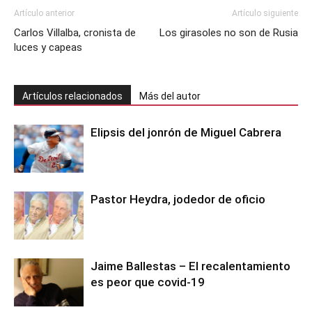
Artículo anterior
Artículo siguiente
Carlos Villalba, cronista de
Los girasoles no son de Rusia
luces y capeas
Artículos relacionados
Más del autor
Elipsis del jonrón de Miguel Cabrera
Pastor Heydra, jodedor de oficio
Jaime Ballestas – El recalentamiento
es peor que covid-19