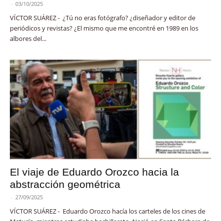
-
03/10/2025
VÍCTOR SUÁREZ - ¿Tú no eras fotógrafo? ¿diseñador y editor de
periódicos y revistas? ¿El mismo que me encontré en 1989 en los
albores del...
El viaje de Eduardo Orozco hacia la
abstracción geométrica
-
27/09/2025
VÍCTOR SUÁREZ - Eduardo Orozco hacía los carteles de los cines de