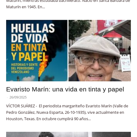
Maturín, mientras estudiaba bachillerato. Nació en Santa Bárbara de
Maturín en 1945. En...
Evaristo Marín: una vida en tinta y papel
-
26/09/2025
VÍCTOR SUÁREZ - El periodista margariteño Evaristo Marín (Valle de
Pedro González, Nueva Esparta, 26-10-1935), vive actualmente en
Houston, Texas. En octubre cumplirá 90 años...