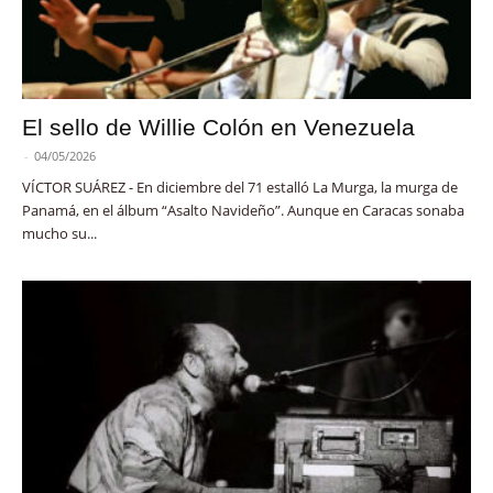
El sello de Willie Colón en Venezuela
-
04/05/2026
VÍCTOR SUÁREZ - En diciembre del 71 estalló La Murga, la murga de
Panamá, en el álbum “Asalto Navideño”. Aunque en Caracas sonaba
mucho su...