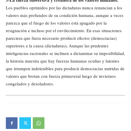
5-La fuerza subversiva y creadora de los valores humanos.
Los pueblos oprimidos por las dictaduras nunca renuncian a los
valores más profundos de su condición humana, aunque a veces
parezca que el fuego de los valores está apagado por la
resignación e incluso por el envilecimiento. En esas situaciones
pareciera que fuera necesario producir efectos (democracias)
.
superiores a la causa (dictaduras)
Aunque las prudentes
inteligencias racionales se inclinen a dictaminar su imposibilidad,
la historia muestra que hay fuerzas humanas ocultas y latentes
que irrumpen indetenibles para producir democracias nutridas de
valores que brotan con fuerza primaveral luego de inviernos
congelados y desoladores.