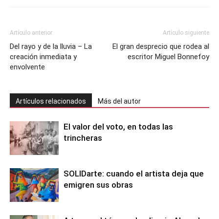
Artículo anterior
Artículo siguiente
Del rayo y de la lluvia – La
El gran desprecio que rodea al
creación inmediata y
escritor Miguel Bonnefoy
envolvente
Artículos relacionados
Más del autor
El valor del voto, en todas las
trincheras
SOLIDarte: cuando el artista deja que
emigren sus obras