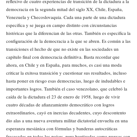
reflexivo de cuatro experiencias de transición de la dictadura a la
democracia en la segunda mitad del siglo XX, Chile, España,
Venezuela y Checoslovaquia. Cada una parte de una dictadura
específica y se juega en campo distinto con circunstancias
históricas que la diferencian de las otras. También es específica la
configuración de la democracia a la que se abren. Es común a las
transiciones el hecho de que no existe en las sociedades un
capítulo final con democracia definitiva. Basta recordar que
ahora, en Chile y en España, para muchos, es casi una moda
criticar la exitosa transición y cuestionar sus resultados, incluso
hasta poner en riesgo esas democracias, luego de indudables e
importantes logros. También el caso venezolano, que celebró la
caída de la dictadura el 23 de enero de 1958, luego de vivir
cuatro décadas de afianzamiento democrático con logros
extraordinarios, cayó en inercias decadentes, cuyo descontento
dio alas a una nueva aventura militar dictatorial envuelta en una
esperanza mesiánica con fórmulas y banderas autocráticas
fracasadas en todos los países, pero bautizadas como nuevas con