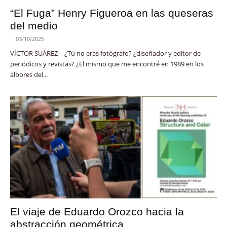
“El Fuga” Henry Figueroa en las queseras
del medio
-
03/10/2025
VÍCTOR SUÁREZ - ¿Tú no eras fotógrafo? ¿diseñador y editor de
periódicos y revistas? ¿El mismo que me encontré en 1989 en los
albores del...
El viaje de Eduardo Orozco hacia la
abstracción geométrica