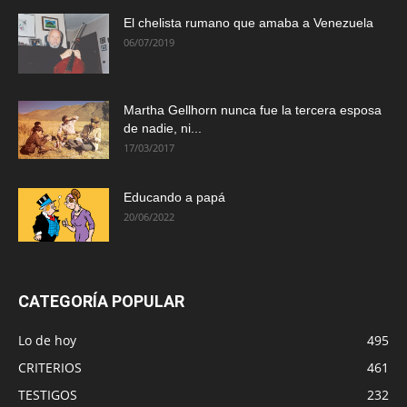
El chelista rumano que amaba a Venezuela
06/07/2019
Martha Gellhorn nunca fue la tercera esposa
de nadie, ni...
17/03/2017
Educando a papá
20/06/2022
CATEGORÍA POPULAR
Lo de hoy
495
CRITERIOS
461
TESTIGOS
232