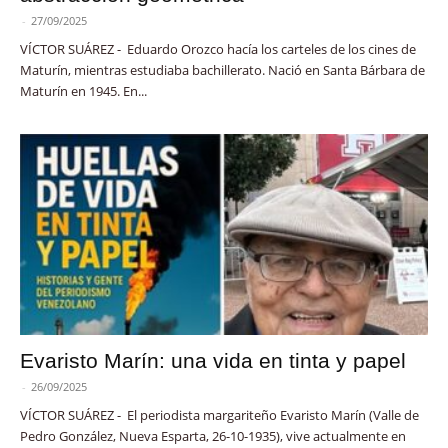
-
27/09/2025
VÍCTOR SUÁREZ - Eduardo Orozco hacía los carteles de los cines de
Maturín, mientras estudiaba bachillerato. Nació en Santa Bárbara de
Maturín en 1945. En...
Evaristo Marín: una vida en tinta y papel
-
26/09/2025
VÍCTOR SUÁREZ - El periodista margariteño Evaristo Marín (Valle de
Pedro González, Nueva Esparta, 26-10-1935), vive actualmente en