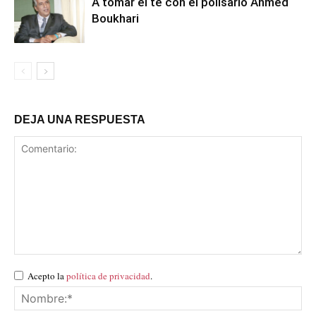
A tomar el té con el polisario Ahmed
Boukhari
DEJA UNA RESPUESTA
Acepto la
política de privacidad
.