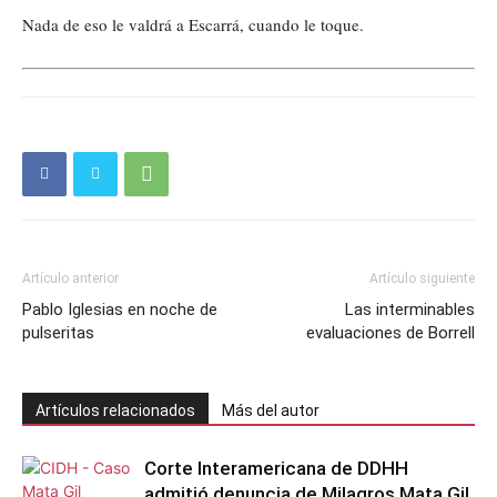
Nada de eso le valdrá a Escarrá, cuando le toque.
Artículo anterior
Artículo siguiente
Pablo Iglesias en noche de
Las interminables
pulseritas
evaluaciones de Borrell
Artículos relacionados
Más del autor
Corte Interamericana de DDHH
admitió denuncia de Milagros Mata Gil