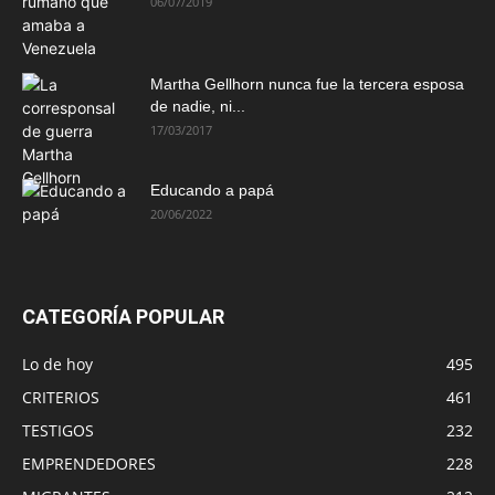
06/07/2019
Martha Gellhorn nunca fue la tercera esposa
de nadie, ni...
17/03/2017
Educando a papá
20/06/2022
CATEGORÍA POPULAR
Lo de hoy
495
CRITERIOS
461
TESTIGOS
232
EMPRENDEDORES
228