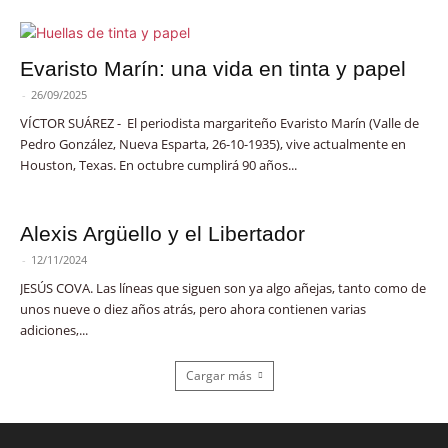
Evaristo Marín: una vida en tinta y papel
-
26/09/2025
VÍCTOR SUÁREZ - El periodista margariteño Evaristo Marín (Valle de
Pedro González, Nueva Esparta, 26-10-1935), vive actualmente en
Houston, Texas. En octubre cumplirá 90 años...
Alexis Argüello y el Libertador
-
12/11/2024
JESÚS COVA. Las líneas que siguen son ya algo añejas, tanto como de
unos nueve o diez años atrás, pero ahora contienen varias
adiciones,...
Cargar más