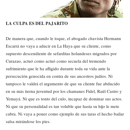
LA CULPA ES DEL PAJARITO
De manera que, cuando le toque, el abogado chavista Hermann
Escarrá no vaya a aducir en La Haya que su cliente, como
supuesto descendiente de sefarditas holandeses migrados por
Curazao, actuó como actuó como secuela del tremendo
sufrimiento que le ha afligido durante toda su vida ante la
persecución genocida en contra de sus ancestros judíos. Ni
tampoco le valdrá el argumento de que su cliente fue abducido
en su más tierna juventud por los chamanes Fidel, Raúl Castro y
Yemayá. Ni que es tonto del culo, incapaz de dominar sus actos.
Ni que su personalidad es tan voluble que hasta su hijo le mete
cabra. Ni vaya a poner como ejemplo de sus taras el hecho bailar
salsa mirándose los pies.