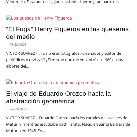
Venezuela. Estamos en la gloria. Ustedes fueron gran parte de...
“El Fuga” Henry Figueroa en las queseras
del medio
-
03/10/2025
VÍCTOR SUÁREZ - ¿Tú no eras fotógrafo? ¿diseñador y editor de
periódicos y revistas? ¿El mismo que me encontré en 1989 en los
albores del...
El viaje de Eduardo Orozco hacia la
abstracción geométrica
-
27/09/2025
VÍCTOR SUÁREZ - Eduardo Orozco hacía los carteles de los cines de
Maturín, mientras estudiaba bachillerato. Nació en Santa Bárbara de
Maturín en 1945. En...