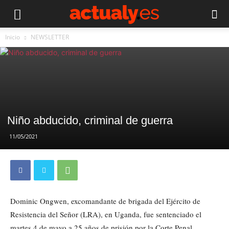
Inicio
NEWSLETTER
Niño abducido, criminal de guerra
11/05/2021
Dominic Ongwen, excomandante de brigada del Ejército de
Resistencia del Señor (LRA), en Uganda, fue sentenciado el
martes 4 de mayo a 25 años de prisión por la Corte Penal