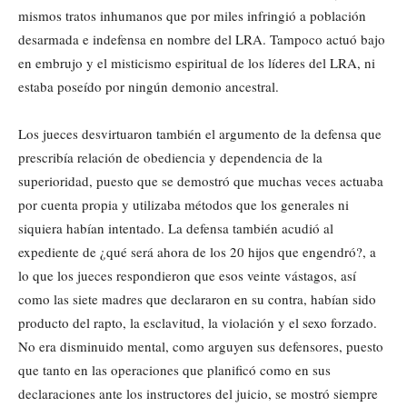
mismos tratos inhumanos que por miles infringió a población
desarmada e indefensa en nombre del LRA. Tampoco actuó bajo
en embrujo y el misticismo espiritual de los líderes del LRA, ni
estaba poseído por ningún demonio ancestral.
Los jueces desvirtuaron también el argumento de la defensa que
prescribía relación de obediencia y dependencia de la
superioridad, puesto que se demostró que muchas veces actuaba
por cuenta propia y utilizaba métodos que los generales ni
siquiera habían intentado. La defensa también acudió al
expediente de ¿qué será ahora de los 20 hijos que engendró?, a
lo que los jueces respondieron que esos veinte vástagos, así
como las siete madres que declararon en su contra, habían sido
producto del rapto, la esclavitud, la violación y el sexo forzado.
No era disminuido mental, como arguyen sus defensores, puesto
que tanto en las operaciones que planificó como en sus
declaraciones ante los instructores del juicio, se mostró siempre