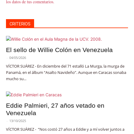
los datos de tus comentarios.
CRITERIOS
El sello de Willie Colón en Venezuela
-
04/05/2026
VÍCTOR SUÁREZ - En diciembre del 71 estalló La Murga, la murga de
Panamá, en el álbum “Asalto Navideño”. Aunque en Caracas sonaba
mucho su...
Eddie Palmieri, 27 años vetado en
Venezuela
-
13/10/2025
VÍCTOR SUÁREZ - “Nos costó 27 años a Eddie y a mí volver juntos a