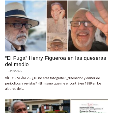
“El Fuga” Henry Figueroa en las queseras
del medio
-
03/10/2025
VÍCTOR SUÁREZ - ¿Tú no eras fotógrafo? ¿diseñador y editor de
periódicos y revistas? ¿El mismo que me encontré en 1989 en los
albores del...