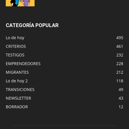
CATEGORÍA POPULAR
Lo de hoy
495
CRITERIOS
461
TESTIGOS
232
EMPRENDEDORES
228
MIGRANTES
212
Lo de hoy 2
118
TRANSICIONES
49
NEWSLETTER
43
BORRADOR
12