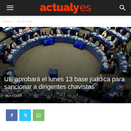
Inicio
Lo de hoy
UE aprobará el lunes 13 base jurídica para
sancionar a dirigentes chavistas
06/11/2017