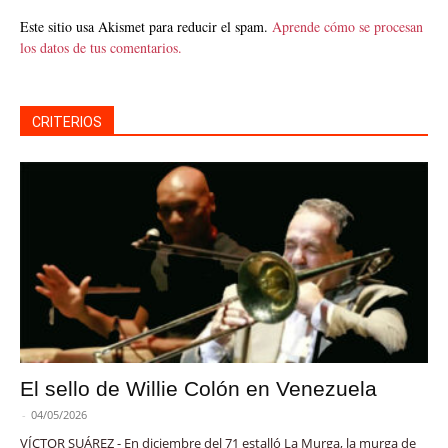
Este sitio usa Akismet para reducir el spam.
Aprende cómo se procesan
los datos de tus comentarios.
CRITERIOS
El sello de Willie Colón en Venezuela
-
04/05/2026
VÍCTOR SUÁREZ - En diciembre del 71 estalló La Murga, la murga de