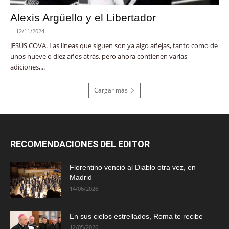
Alexis Argüello y el Libertador
-
12/11/2024
JESÚS COVA. Las líneas que siguen son ya algo añejas, tanto como de
unos nueve o diez años atrás, pero ahora contienen varias
adiciones,...
Cargar más
RECOMENDACIONES DEL EDITOR
Florentino venció al Diablo otra vez, en
Madrid
14/06/2026
En sus cielos estrellados, Roma te recibe
12/05/2026