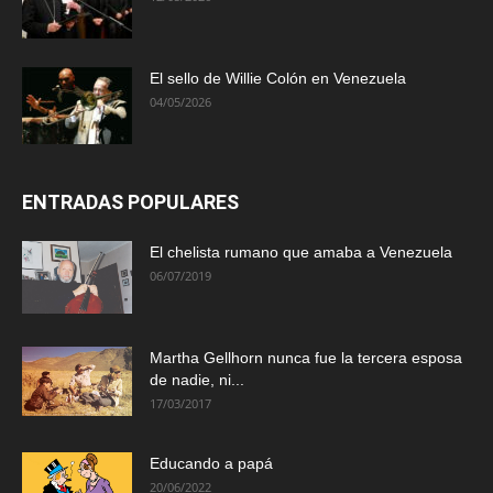
El sello de Willie Colón en Venezuela
04/05/2026
ENTRADAS POPULARES
El chelista rumano que amaba a Venezuela
06/07/2019
Martha Gellhorn nunca fue la tercera esposa
de nadie, ni...
17/03/2017
Educando a papá
20/06/2022