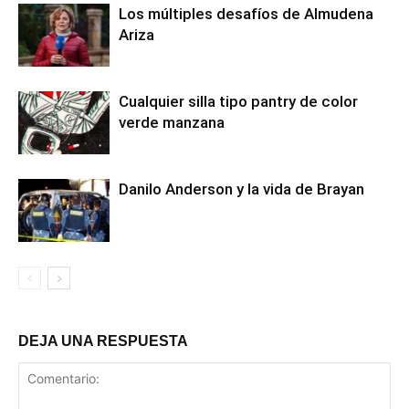
Los múltiples desafíos de Almudena
Ariza
Cualquier silla tipo pantry de color
verde manzana
Danilo Anderson y la vida de Brayan
DEJA UNA RESPUESTA