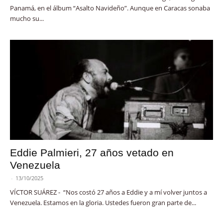
Panamá, en el álbum “Asalto Navideño”. Aunque en Caracas sonaba
mucho su...
Eddie Palmieri, 27 años vetado en
Venezuela
-
13/10/2025
VÍCTOR SUÁREZ - “Nos costó 27 años a Eddie y a mí volver juntos a
Venezuela. Estamos en la gloria. Ustedes fueron gran parte de...