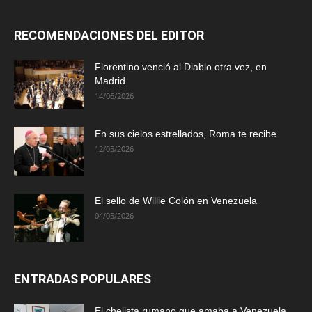
RECOMENDACIONES DEL EDITOR
Florentino venció al Diablo otra vez, en
Madrid
14/06/2026
En sus cielos estrellados, Roma te recibe
12/05/2026
El sello de Willie Colón en Venezuela
04/05/2026
ENTRADAS POPULARES
El chelista rumano que amaba a Venezuela