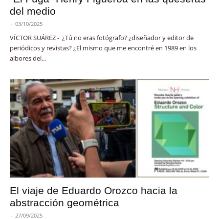
del medio
-
03/10/2025
VÍCTOR SUÁREZ - ¿Tú no eras fotógrafo? ¿diseñador y editor de
periódicos y revistas? ¿El mismo que me encontré en 1989 en los
albores del...
El viaje de Eduardo Orozco hacia la
abstracción geométrica
-
27/09/2025