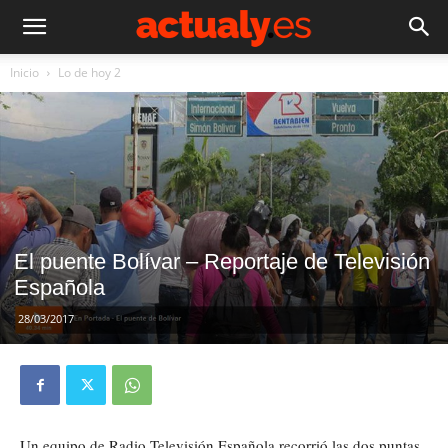
Inicio
Lo de hoy 2
El puente Bolívar – Reportaje de Televisión
Española
28/03/2017
Un equipo de Radio Televisión Española recorrió las dos puntas