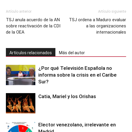
Artículo anterior
Artículo siguiente
TSJ anula acuerdo de la AN
TSJ ordena a Maduro evaluar
sobre reactivación de la CDI
a las organizaciones
de la OEA
internacionales
Artículos relacionados
Más del autor
¿Por qué Televisión Española no
informa sobre la crisis en el Caribe
Sur?
Catia, Mariel y los Orishas
Elector venezolano, irrelevante en
Madrid