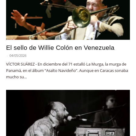
El sello de Willie Colón en Venezuela
-
04/05/2026
VÍCTOR SUÁREZ - En diciembre del 71 estalló La Murga, la murga de
Panamá, en el álbum “Asalto Navideño”. Aunque en Caracas sonaba
mucho su...