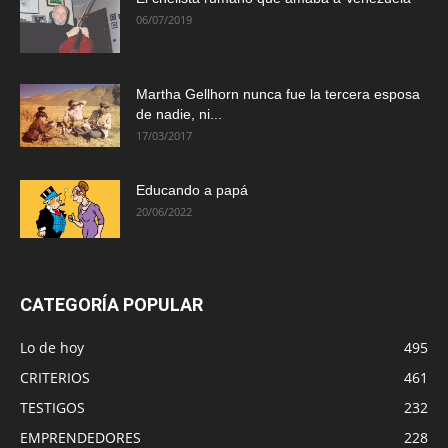
06/07/2019
Martha Gellhorn nunca fue la tercera esposa
de nadie, ni...
17/03/2017
Educando a papá
20/06/2022
CATEGORÍA POPULAR
Lo de hoy
495
CRITERIOS
461
TESTIGOS
232
EMPRENDEDORES
228