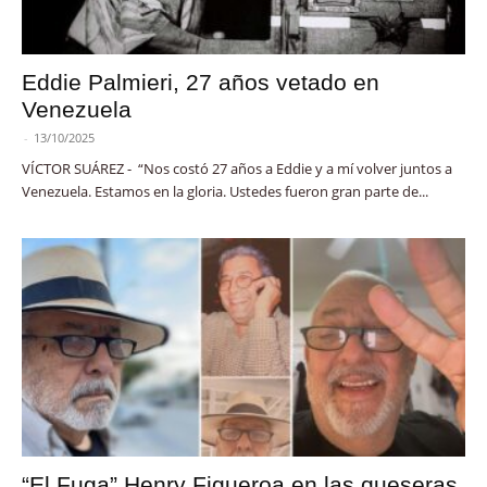
Eddie Palmieri, 27 años vetado en
Venezuela
-
13/10/2025
VÍCTOR SUÁREZ - “Nos costó 27 años a Eddie y a mí volver juntos a
Venezuela. Estamos en la gloria. Ustedes fueron gran parte de...
“El Fuga” Henry Figueroa en las queseras