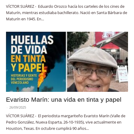
VÍCTOR SUÁREZ - Eduardo Orozco hacía los carteles de los cines de
Maturín, mientras estudiaba bachillerato. Nació en Santa Bárbara de
Maturín en 1945. En...
Evaristo Marín: una vida en tinta y papel
-
26/09/2025
VÍCTOR SUÁREZ - El periodista margariteño Evaristo Marín (Valle de
Pedro González, Nueva Esparta, 26-10-1935), vive actualmente en
Houston, Texas. En octubre cumplirá 90 años...