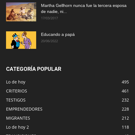
Martha Gellhorn nunca fue la tercera esposa
de nadie, ni...
17/03/2017
Educando a papá
20/06/2022
CATEGORÍA POPULAR
Lo de hoy
495
CRITERIOS
461
TESTIGOS
232
EMPRENDEDORES
228
MIGRANTES
212
Lo de hoy 2
118