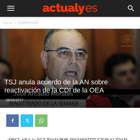
Inicio
BORRADOR
TSJ anula acuerdo de la AN sobre
reactivación de la CDI de la OEA
28/03/2017
«DECLARA la NULIDAD POR INCONSTITUCIONALIDAD