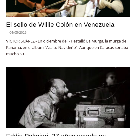
El sello de Willie Colón en Venezuela
-
04/05/2026
VÍCTOR SUÁREZ - En diciembre del 71 estalló La Murga, la murga de
Panamá, en el álbum “Asalto Navideño”. Aunque en Caracas sonaba
mucho su...
Eddie Palmieri, 27 años vetado en