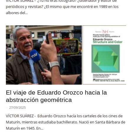
VÍCTOR SUÁREZ - ¿Tú no eras fotógrafo? ¿diseñador y editor de
periódicos y revistas? ¿El mismo que me encontré en 1989 en los
albores del...
El viaje de Eduardo Orozco hacia la
abstracción geométrica
-
27/09/2025
VÍCTOR SUÁREZ - Eduardo Orozco hacía los carteles de los cines de
Maturín, mientras estudiaba bachillerato. Nació en Santa Bárbara de
Maturín en 1945. En...