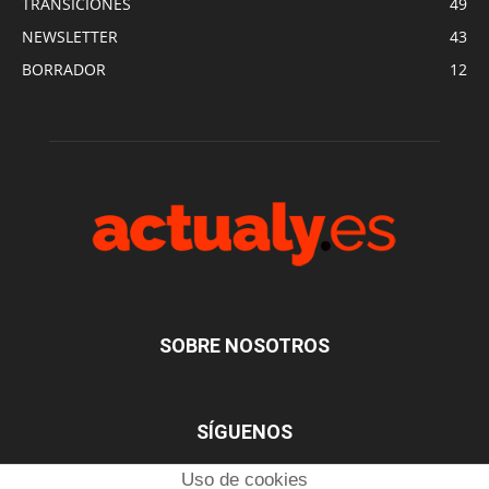
TRANSICIONES
49
NEWSLETTER
43
BORRADOR
12
SOBRE NOSOTROS
SÍGUENOS
Uso de cookies