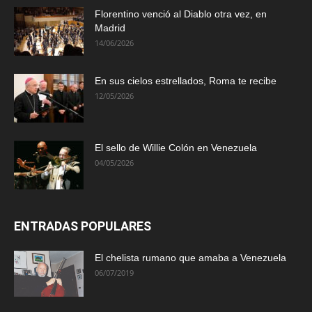
Florentino venció al Diablo otra vez, en
Madrid
14/06/2026
En sus cielos estrellados, Roma te recibe
12/05/2026
El sello de Willie Colón en Venezuela
04/05/2026
ENTRADAS POPULARES
El chelista rumano que amaba a Venezuela
06/07/2019