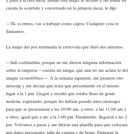
y pasó a la otra mesa, donde otra mujer lo recibió y sin tomar en
cuenta lo ocurrido y conversado en la primera mesa, le dijo:
—Tú, si entras, vas a trabajar como cajera. Cualquier cosa te
llamamos.
La mujer dio por terminada la entrevista que duró dos minutos.
—Salí confundida, porque no me dieron ninguna información
sobre la empresa —cuenta mi amiga, que aún no me aclara lo del
ataque xeonofóbico—. A la semana siguiente, me pasaron otro
mensaje y me decían que tenía que presentarme en el mismo
lugar a la 1 pm. Llegué y resultó que estaba lleno de gente
molesta, esperando, porque les habían pasado unos mensajes
para que se presentaran a las 10:00 am, a otros, a las 11:00 am y
a otros, igual que a mí, a la 1:00 pm. Finalmente, llegaron a las 2
pm. Volvimos a pasar y me dieron una planilla para que colocara
mis datos personales: talla de camisa y de botas. Entregué la