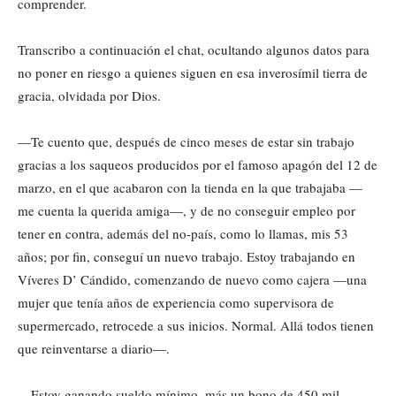
comprender.
Transcribo a continuación el chat, ocultando algunos datos para
no poner en riesgo a quienes siguen en esa inverosímil tierra de
gracia, olvidada por Dios.
—Te cuento que, después de cinco meses de estar sin trabajo
gracias a los saqueos producidos por el famoso apagón del 12 de
marzo, en el que acabaron con la tienda en la que trabajaba —
me cuenta la querida amiga—, y de no conseguir empleo por
tener en contra, además del no-país, como lo llamas, mis 53
años; por fin, conseguí un nuevo trabajo. Estoy trabajando en
Víveres D’ Cándido, comenzando de nuevo como cajera —una
mujer que tenía años de experiencia como supervisora de
supermercado, retrocede a sus inicios. Normal. Allá todos tienen
que reinventarse a diario—.
—Estoy ganando sueldo mínimo, más un bono de 450 mil