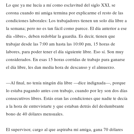
Lo que ya me lucía a mí como esclavitud del siglo XXI, se
corona cuando mi amiga termina por explicarme el resto de las
condiciones laborales: Los trabajadores tienen un solo día libre a
la semana; pero no es tan fácil como parece. El día anterior a ese
día «libre», deben redoblar la guardia. Es decir, tienen que
trabajar desde las 7:00 am hasta las 10:00 pm, 15 horas de
labores, para poder tener el día siguiente libre. Eso sí. Son muy
considerados. En esas 15 horas corridas de trabajo para ganarse
el día libre, les dan media hora de descanso y el almuerzo.
—Al final, no tenía ningún día libre —dice indignada—, porque
lo estaba pagando antes con trabajo, cuando por ley son dos días
consecutivos libres. Estás eran las condiciones que nadie te decía
a la hora de entrevistarte y que estaban detrás del deslumbrante
bono de 40 dólares mensuales.
El supervisor, cargo al que aspiraba mi amiga, gana 70 dólares