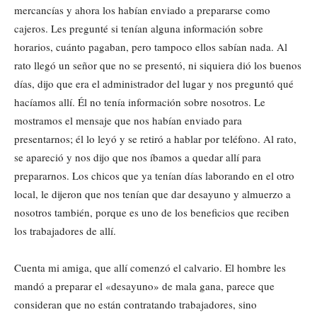
mercancías y ahora los habían enviado a prepararse como
cajeros. Les pregunté si tenían alguna información sobre
horarios, cuánto pagaban, pero tampoco ellos sabían nada. Al
rato llegó un señor que no se presentó, ni siquiera dió los buenos
días, dijo que era el administrador del lugar y nos preguntó qué
hacíamos allí. Él no tenía información sobre nosotros. Le
mostramos el mensaje que nos habían enviado para
presentarnos; él lo leyó y se retiró a hablar por teléfono. Al rato,
se apareció y nos dijo que nos íbamos a quedar allí para
prepararnos. Los chicos que ya tenían días laborando en el otro
local, le dijeron que nos tenían que dar desayuno y almuerzo a
nosotros también, porque es uno de los beneficios que reciben
los trabajadores de allí.
Cuenta mi amiga, que allí comenzó el calvario. El hombre les
mandó a preparar el «desayuno» de mala gana, parece que
consideran que no están contratando trabajadores, sino