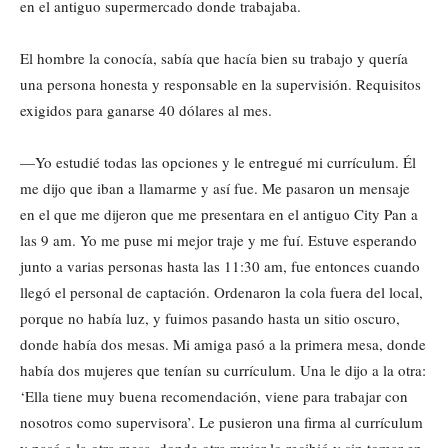
en el antiguo supermercado donde trabajaba.
El hombre la conocía, sabía que hacía bien su trabajo y quería
una persona honesta y responsable en la supervisión. Requisitos
exigidos para ganarse 40 dólares al mes.
—Yo estudié todas las opciones y le entregué mi currículum. Él
me dijo que iban a llamarme y así fue. Me pasaron un mensaje
en el que me dijeron que me presentara en el antiguo City Pan a
las 9 am. Yo me puse mi mejor traje y me fuí. Estuve esperando
junto a varias personas hasta las 11:30 am, fue entonces cuando
llegó el personal de captación. Ordenaron la cola fuera del local,
porque no había luz, y fuimos pasando hasta un sitio oscuro,
donde había dos mesas. Mi amiga pasó a la primera mesa, donde
había dos mujeres que tenían su currículum. Una le dijo a la otra:
‘Ella tiene muy buena recomendación, viene para trabajar con
nosotros como supervisora’. Le pusieron una firma al currículum