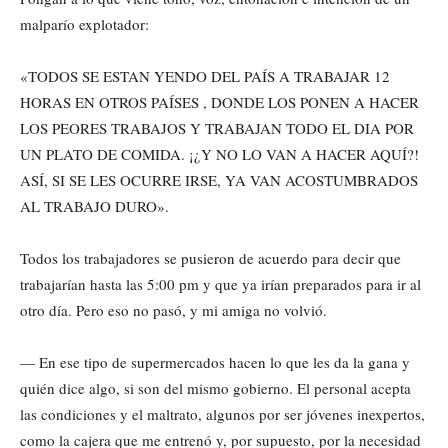
malparío explotador:
«TODOS SE ESTAN YENDO DEL PAÍS A TRABAJAR 12
HORAS EN OTROS PAÍSES , DONDE LOS PONEN A HACER
LOS PEORES TRABAJOS Y TRABAJAN TODO EL DIA POR
UN PLATO DE COMIDA. ¡¿Y NO LO VAN A HACER AQUÍ?!
ASÍ, SI SE LES OCURRE IRSE, YA VAN ACOSTUMBRADOS
AL TRABAJO DURO».
Todos los trabajadores se pusieron de acuerdo para decir que
trabajarían hasta las 5:00 pm y que ya irían preparados para ir al
otro día. Pero eso no pasó, y mi amiga no volvió.
— En ese tipo de supermercados hacen lo que les da la gana y
quién dice algo, si son del mismo gobierno. El personal acepta
las condiciones y el maltrato, algunos por ser jóvenes inexpertos,
como la cajera que me entrenó y, por supuesto, por la necesidad