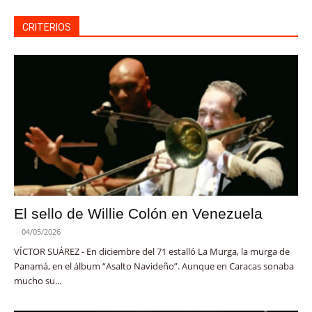
CRITERIOS
El sello de Willie Colón en Venezuela
-
04/05/2026
VÍCTOR SUÁREZ - En diciembre del 71 estalló La Murga, la murga de
Panamá, en el álbum “Asalto Navideño”. Aunque en Caracas sonaba
mucho su...