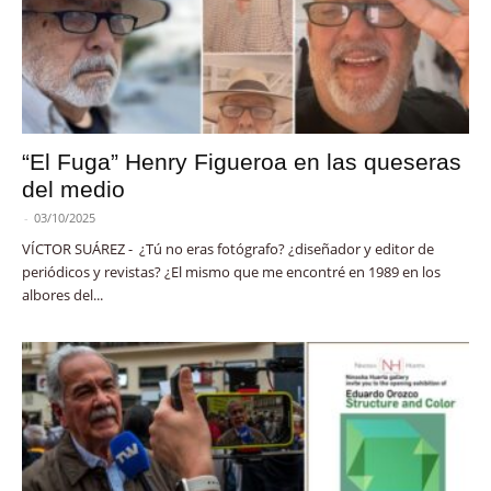
“El Fuga” Henry Figueroa en las queseras
del medio
-
03/10/2025
VÍCTOR SUÁREZ - ¿Tú no eras fotógrafo? ¿diseñador y editor de
periódicos y revistas? ¿El mismo que me encontré en 1989 en los
albores del...