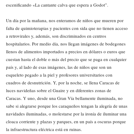
escenificando «La cantante calva que espera a Godot”.
Un día por la mañana, nos enteramos de niños que mueren por
falta de quimioterapias y pacientes con sida que no tienen acceso
a retrovirales y, además, son discriminados en centros
hospitalarios. Por medio día, nos llegan imágenes de bodegones
llenos de alimentos importados a precios en dólares o euros que
cuestan hasta el doble o más del precio que se paga en cualquier
país y, al lado de esas imágenes, las de niños que son un
esqueleto pegado a la piel y profesores universitarios con
cuadros de desnutrición. Y, por la noche, se llena Caracas de
luces navideñas sobre el Guaire y en diferentes zonas de
Caracas. Y uno, desde una Gran Vía bellamente iluminada, no
sabe si alegrarse porque los caraqueños tengan la alegría de unas
navidades iluminadas, o molestarse por la ironía de iluminar una
cloaca corriente y plazas y parques, en un país a oscuras porque
la infraestructura eléctrica está en ruinas.