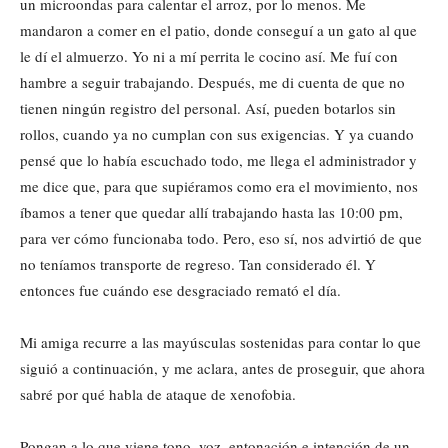
un microondas para calentar el arroz, por lo menos. Me
mandaron a comer en el patio, donde conseguí a un gato al que
le dí el almuerzo. Yo ni a mí perrita le cocino así. Me fuí con
hambre a seguir trabajando. Después, me di cuenta de que no
tienen ningún registro del personal. Así, pueden botarlos sin
rollos, cuando ya no cumplan con sus exigencias. Y ya cuando
pensé que lo había escuchado todo, me llega el administrador y
me dice que, para que supiéramos como era el movimiento, nos
íbamos a tener que quedar allí trabajando hasta las 10:00 pm,
para ver cómo funcionaba todo. Pero, eso sí, nos advirtió de que
no teníamos transporte de regreso. Tan considerado él. Y
entonces fue cuándo ese desgraciado remató el día.
Mi amiga recurre a las mayúsculas sostenidas para contar lo que
siguió a continuación, y me aclara, antes de proseguir, que ahora
sabré por qué habla de ataque de xenofobia.
Pongan a lo que viene tono, voz, entonación e intención de un