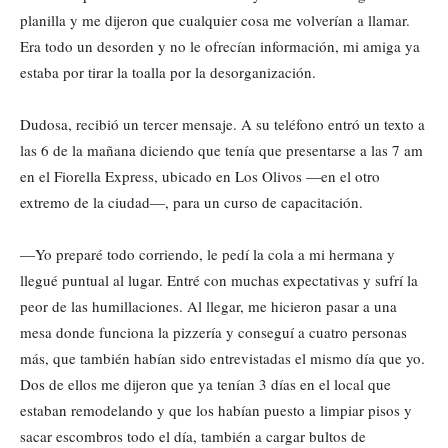
planilla y me dijeron que cualquier cosa me volverían a llamar.
Era todo un desorden y no le ofrecían información, mi amiga ya
estaba por tirar la toalla por la desorganización.
Dudosa, recibió un tercer mensaje. A su teléfono entró un texto a
las 6 de la mañana diciendo que tenía que presentarse a las 7 am
en el Fiorella Express, ubicado en Los Olivos —en el otro
extremo de la ciudad—, para un curso de capacitación.
—Yo preparé todo corriendo, le pedí la cola a mi hermana y
llegué puntual al lugar. Entré con muchas expectativas y sufrí la
peor de las humillaciones. Al llegar, me hicieron pasar a una
mesa donde funciona la pizzería y conseguí a cuatro personas
más, que también habían sido entrevistadas el mismo día que yo.
Dos de ellos me dijeron que ya tenían 3 días en el local que
estaban remodelando y que los habían puesto a limpiar pisos y
sacar escombros todo el día, también a cargar bultos de