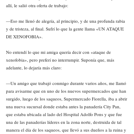
allí, le salió otra oferta de trabajo:
—Eso me llenó de alegría, al principio, y de una profunda rabia
y de tristeza, al final. Sufrí lo que la gente llama «UN ATAQUE
DE XENOFOBIA».
No entendí lo que mi amiga quería decir con «ataque de
xenofobia», pero preferí no interrumpir. Suponía que, más
adelante, lo dejaría más claro:
—Un amigo que trabajó conmigo durante varios años, me llamó
para avisarme que en uno de los nuevos supermercados que han
surgido, luego de los saqueos, Supermercado Fiorella, iba a abrir
una nueva sucursal donde estaba antes la panadería City Pan,
que estaba ubicada al lado del Hospital Adolfo Pons y que fue
una de las panaderías líderes en la zona norte, destruida de tal
manera el día de los saqueos, que llevó a sus dueños a la ruina y