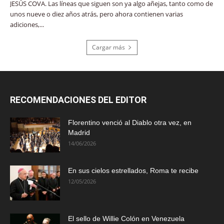
JESÚS COVA. Las líneas que siguen son ya algo añejas, tanto como de
unos nueve o diez años atrás, pero ahora contienen varias
adiciones,...
Cargar más
RECOMENDACIONES DEL EDITOR
Florentino venció al Diablo otra vez, en
Madrid
14/06/2026
En sus cielos estrellados, Roma te recibe
12/05/2026
El sello de Willie Colón en Venezuela