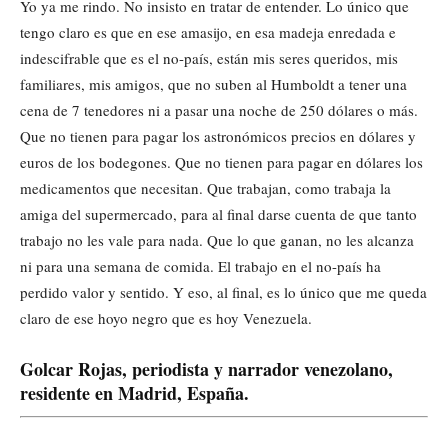
Yo ya me rindo. No insisto en tratar de entender. Lo único que
tengo claro es que en ese amasijo, en esa madeja enredada e
indescifrable que es el no-país, están mis seres queridos, mis
familiares, mis amigos, que no suben al Humboldt a tener una
cena de 7 tenedores ni a pasar una noche de 250 dólares o más.
Que no tienen para pagar los astronómicos precios en dólares y
euros de los bodegones. Que no tienen para pagar en dólares los
medicamentos que necesitan. Que trabajan, como trabaja la
amiga del supermercado, para al final darse cuenta de que tanto
trabajo no les vale para nada. Que lo que ganan, no les alcanza
ni para una semana de comida. El trabajo en el no-país ha
perdido valor y sentido. Y eso, al final, es lo único que me queda
claro de ese hoyo negro que es hoy Venezuela.
Golcar Rojas, periodista y narrador venezolano,
residente en Madrid, España.