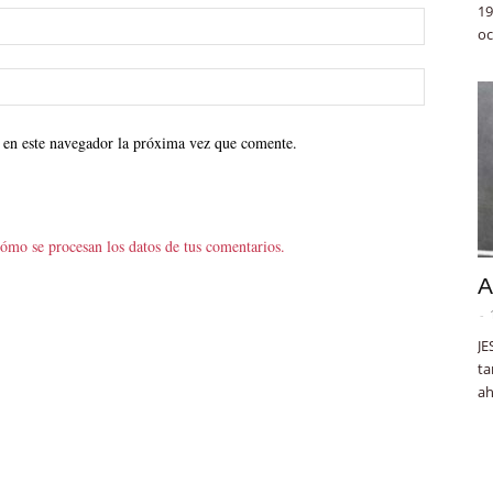
19
oc
 en este navegador la próxima vez que comente.
ómo se procesan los datos de tus comentarios.
A
-
JE
ta
ah