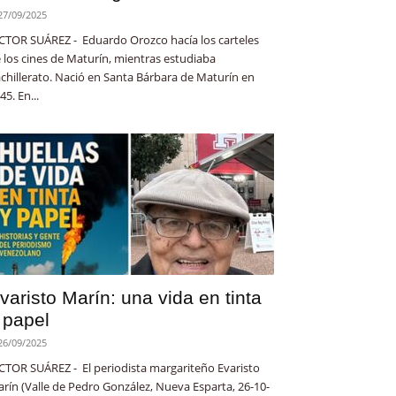
27/09/2025
CTOR SUÁREZ - Eduardo Orozco hacía los carteles
 los cines de Maturín, mientras estudiaba
chillerato. Nació en Santa Bárbara de Maturín en
45. En...
varisto Marín: una vida en tinta
 papel
26/09/2025
CTOR SUÁREZ - El periodista margariteño Evaristo
rín (Valle de Pedro González, Nueva Esparta, 26-10-