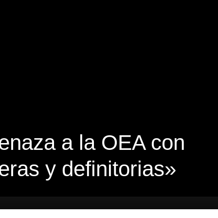
enaza a la OEA con
ras y definitorias»