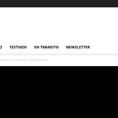
O
TESTIGOS
EN TRÁNSITO
NEWSLETTER
acciones severas y definitorias»