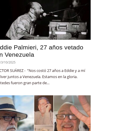
ddie Palmieri, 27 años vetado
n Venezuela
13/10/2025
CTOR SUÁREZ - “Nos costó 27 años a Eddie y a mí
lver juntos a Venezuela. Estamos en la gloria.
tedes fueron gran parte de...