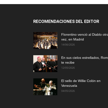
RECOMENDACIONES DEL EDITOR
Florentino venció al Diablo otr
vez, en Madrid
14/06/2026
En sus cielos estrellados, Ro
te recibe
12/05/2026
El sello de Willie Colón en
Venezuela
04/05/2026