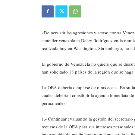
«De persistir las agresiones y acoso contra Venezu
canciller venezolana Delcy Rodríguez en la reun
realizada hoy en Washington. Sin embargo, no ade
El gobierno de Venezuela no quiere que se discut
han solicitado 18 países de la región que se hag
La OEA debería ocuparse de otras cosas. En su luga
cuales deberían constituir la agenda inmediata d
permanentes:
1.- Continuar evaluando la gestión del secretario 
recursos de la OEA para sus intereses personales y
intervención de media hora para denostar de la fig