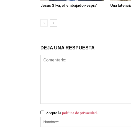
Jesús Silva, el ‘embajador-espía’
Una latenci
DEJA UNA RESPUESTA
Acepto la
política de privacidad
.