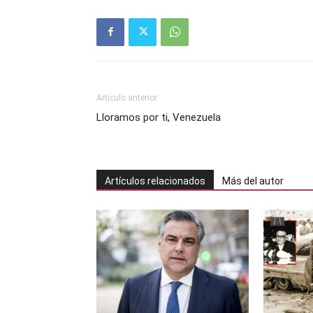
Artículo anterior
Lloramos por ti, Venezuela
Artículos relacionados
Más del autor