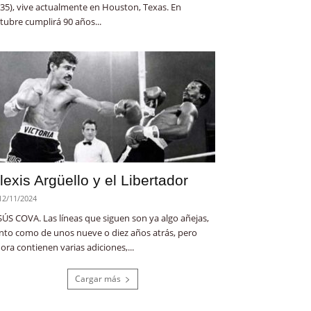
35), vive actualmente en Houston, Texas. En
tubre cumplirá 90 años...
lexis Argüello y el Libertador
12/11/2024
SÚS COVA. Las líneas que siguen son ya algo añejas,
nto como de unos nueve o diez años atrás, pero
ora contienen varias adiciones,...
Cargar más