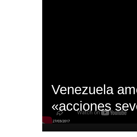
Venezuela am
«acciones seve
27/03/2017