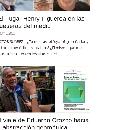
El Fuga” Henry Figueroa en las
ueseras del medio
03/10/2025
CTOR SUÁREZ - ¿Tú no eras fotógrafo? ¿diseñador y
itor de periódicos y revistas? ¿El mismo que me
contré en 1989 en los albores del...
l viaje de Eduardo Orozco hacia
a abstracción geométrica