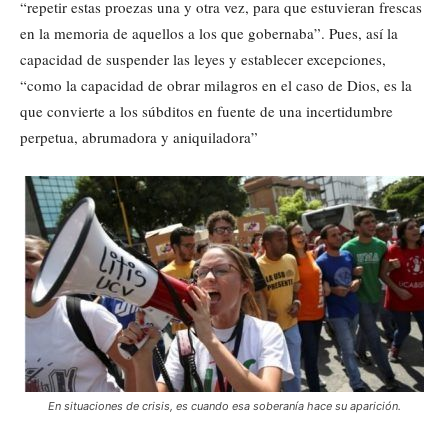
“repetir estas proezas una y otra vez, para que estuvieran frescas
en la memoria de aquellos a los que gobernaba”. Pues, así la
capacidad de suspender las leyes y establecer excepciones,
“como la capacidad de obrar milagros en el caso de Dios, es la
que convierte a los súbditos en fuente de una incertidumbre
perpetua, abrumadora y aniquiladora”
En situaciones de crisis, es cuando esa soberanía hace su aparición.