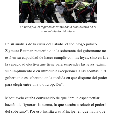
En principio, el régimen chavista había sido diestro en el
mantenimiento del miedo
En su análisis de la crisis del Estado, el sociólogo polaco
Zigmunt Bauman recuerda que la soberanía del gobernante no
está en su capacidad de hacer cumplir con las leyes, sino en la en
la capacidad efectiva que tiene para suspender las leyes, eximir
su cumplimiento o en introducir excepciones a las normas. “El
gobernante es soberano en la medida en que dispone del poder
para elegir entre una u otra opción”.
Maquiavelo estaba convencido de que “era la espectacular
hazaña de ‘ignorar’ la norma, la que sacaba a relucir el poderío
del soberano”. Por eso insistía a su Principe, en que había que