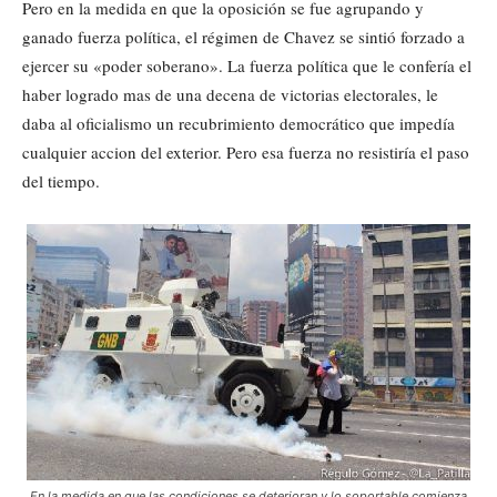
Pero en la medida en que la oposición se fue agrupando y
ganado fuerza política, el régimen de Chavez se sintió forzado a
ejercer su «poder soberano». La fuerza política que le confería el
haber logrado mas de una decena de victorias electorales, le
daba al oficialismo un recubrimiento democrático que impedía
cualquier accion del exterior. Pero esa fuerza no resistiría el paso
del tiempo.
En la medida en que las condiciones se deterioran y lo soportable comienza