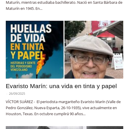
Maturín, mientras estudiaba bachillerato. Nació en Santa Bárbara de
Maturín en 1945. En...
Evaristo Marín: una vida en tinta y papel
-
26/09/2025
VÍCTOR SUÁREZ - El periodista margariteño Evaristo Marín (Valle de
Pedro González, Nueva Esparta, 26-10-1935), vive actualmente en
Houston, Texas. En octubre cumplirá 90 años...