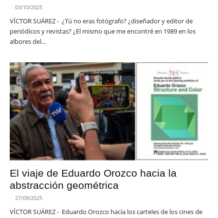
-
03/10/2025
VÍCTOR SUÁREZ - ¿Tú no eras fotógrafo? ¿diseñador y editor de
periódicos y revistas? ¿El mismo que me encontré en 1989 en los
albores del...
El viaje de Eduardo Orozco hacia la
abstracción geométrica
-
27/09/2025
VÍCTOR SUÁREZ - Eduardo Orozco hacía los carteles de los cines de