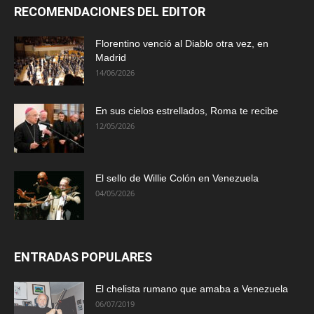
RECOMENDACIONES DEL EDITOR
Florentino venció al Diablo otra vez, en
Madrid
14/06/2026
En sus cielos estrellados, Roma te recibe
12/05/2026
El sello de Willie Colón en Venezuela
04/05/2026
ENTRADAS POPULARES
El chelista rumano que amaba a Venezuela
06/07/2019