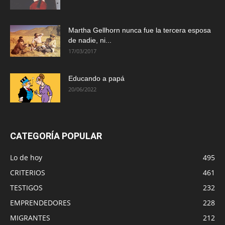
Martha Gellhorn nunca fue la tercera esposa
de nadie, ni...
17/03/2017
Educando a papá
20/06/2022
CATEGORÍA POPULAR
Lo de hoy
495
CRITERIOS
461
TESTIGOS
232
EMPRENDEDORES
228
MIGRANTES
212