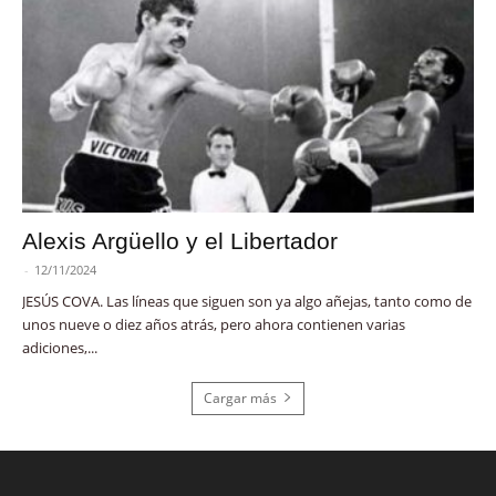
Alexis Argüello y el Libertador
-
12/11/2024
JESÚS COVA. Las líneas que siguen son ya algo añejas, tanto como de
unos nueve o diez años atrás, pero ahora contienen varias
adiciones,...
Cargar más