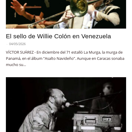
El sello de Willie Colón en Venezuela
-
04/05/2026
VÍCTOR SUÁREZ - En diciembre del 71 estalló La Murga, la murga de
Panamá, en el álbum “Asalto Navideño”. Aunque en Caracas sonaba
mucho su...