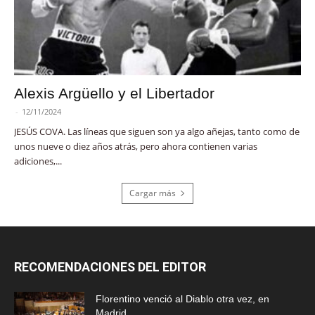
Alexis Argüello y el Libertador
-
12/11/2024
JESÚS COVA. Las líneas que siguen son ya algo añejas, tanto como de
unos nueve o diez años atrás, pero ahora contienen varias
adiciones,...
Cargar más
RECOMENDACIONES DEL EDITOR
Florentino venció al Diablo otra vez, en
Madrid