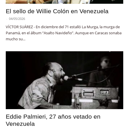
El sello de Willie Colón en Venezuela
-
04/05/2026
VÍCTOR SUÁREZ - En diciembre del 71 estalló La Murga, la murga de
Panamá, en el álbum “Asalto Navideño”. Aunque en Caracas sonaba
mucho su...
Eddie Palmieri, 27 años vetado en
Venezuela