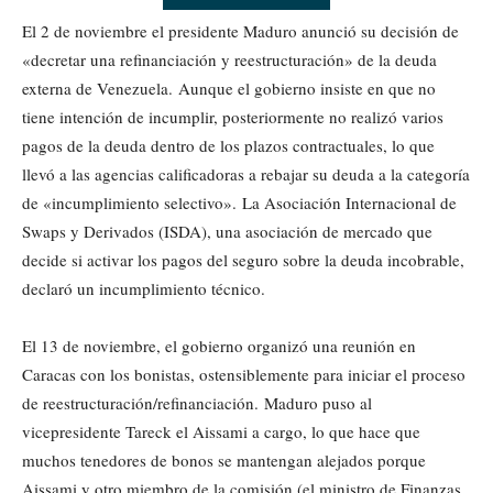
El 2 de noviembre el presidente Maduro anunció su decisión de
«decretar una refinanciación y reestructuración» de la deuda
externa de Venezuela. Aunque el gobierno insiste en que no
tiene intención de incumplir, posteriormente no realizó varios
pagos de la deuda dentro de los plazos contractuales, lo que
llevó a las agencias calificadoras a rebajar su deuda a la categoría
de «incumplimiento selectivo». La Asociación Internacional de
Swaps y Derivados (ISDA), una asociación de mercado que
decide si activar los pagos del seguro sobre la deuda incobrable,
declaró un incumplimiento técnico.
El 13 de noviembre, el gobierno organizó una reunión en
Caracas con los bonistas, ostensiblemente para iniciar el proceso
de reestructuración/refinanciación. Maduro puso al
vicepresidente Tareck el Aissami a cargo, lo que hace que
muchos tenedores de bonos se mantengan alejados porque
Aissami y otro miembro de la comisión (el ministro de Finanzas,