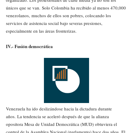
organizado. Los profesionales de clase media ya no son los
únicos que se van. Solo Colombia ha recibido al menos 470,000
venezolanos, muchos de ellos son pobres, colocando los
servicios de asistencia social bajo severas presiones,
especialmente en las áreas fronterizas.
IV.- Fusión democrática
Venezuela ha ido deslizándose hacia la dictadura durante
años. La tendencia se aceleró después de que la alianza
opositora Mesa de Unidad Democrática (MUD) obtuviera el
control de la Asamblea Nacional (parlamento) hace dos años. El