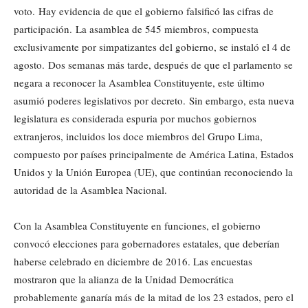
voto. Hay evidencia de que el gobierno falsificó las cifras de
participación. La asamblea de 545 miembros, compuesta
exclusivamente por simpatizantes del gobierno, se instaló el 4 de
agosto. Dos semanas más tarde, después de que el parlamento se
negara a reconocer la Asamblea Constituyente, este último
asumió poderes legislativos por decreto. Sin embargo, esta nueva
legislatura es considerada espuria por muchos gobiernos
extranjeros, incluidos los doce miembros del Grupo Lima,
compuesto por países principalmente de América Latina, Estados
Unidos y la Unión Europea (UE), que continúan reconociendo la
autoridad de la Asamblea Nacional.
Con la Asamblea Constituyente en funciones, el gobierno
convocó elecciones para gobernadores estatales, que deberían
haberse celebrado en diciembre de 2016. Las encuestas
mostraron que la alianza de la Unidad Democrática
probablemente ganaría más de la mitad de los 23 estados, pero el