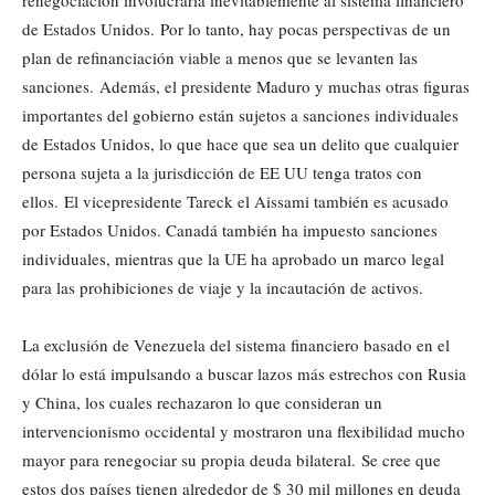
renegociación involucraría inevitablemente al sistema financiero
de Estados Unidos. Por lo tanto, hay pocas perspectivas de un
plan de refinanciación viable a menos que se levanten las
sanciones. Además, el presidente Maduro y muchas otras figuras
importantes del gobierno están sujetos a sanciones individuales
de Estados Unidos, lo que hace que sea un delito que cualquier
persona sujeta a la jurisdicción de EE UU tenga tratos con
ellos. El vicepresidente Tareck el Aissami también es acusado
por Estados Unidos. Canadá también ha impuesto sanciones
individuales, mientras que la UE ha aprobado un marco legal
para las prohibiciones de viaje y la incautación de activos.
La exclusión de Venezuela del sistema financiero basado en el
dólar lo está impulsando a buscar lazos más estrechos con Rusia
y China, los cuales rechazaron lo que consideran un
intervencionismo occidental y mostraron una flexibilidad mucho
mayor para renegociar su propia deuda bilateral. Se cree que
estos dos países tienen alrededor de $ 30 mil millones en deuda