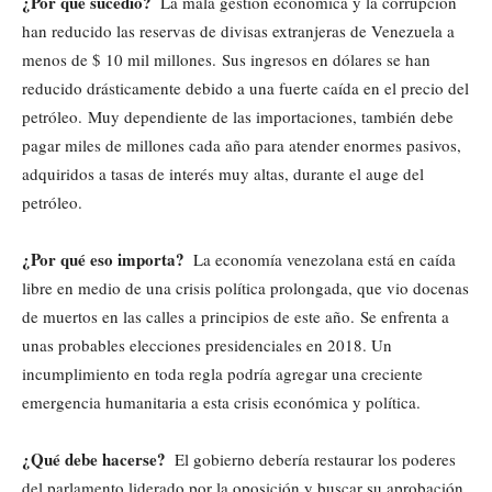
¿Por qué sucedió?
La mala gestión económica y la corrupción
han reducido las reservas de divisas extranjeras de Venezuela a
menos de $ 10 mil millones. Sus ingresos en dólares se han
reducido drásticamente debido a una fuerte caída en el precio del
petróleo. Muy dependiente de las importaciones, también debe
pagar miles de millones cada año para atender enormes pasivos,
adquiridos a tasas de interés muy altas, durante el auge del
petróleo.
¿Por qué eso importa?
La economía venezolana está en caída
libre en medio de una crisis política prolongada, que vio docenas
de muertos en las calles a principios de este año. Se enfrenta a
unas probables elecciones presidenciales en 2018. Un
incumplimiento en toda regla podría agregar una creciente
emergencia humanitaria a esta crisis económica y política.
¿Qué debe hacerse?
El gobierno debería restaurar los poderes
del parlamento liderado por la oposición y buscar su aprobación