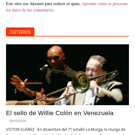
Este sitio usa Akismet para reducir el spam.
Aprende cómo se procesan
los datos de tus comentarios.
CRITERIOS
El sello de Willie Colón en Venezuela
-
04/05/2026
VÍCTOR SUÁREZ - En diciembre del 71 estalló La Murga, la murga de