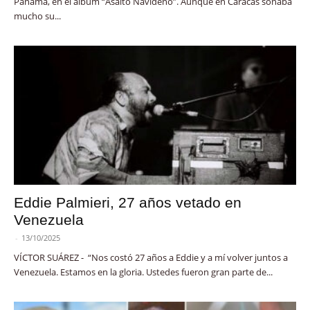
Panamá, en el álbum “Asalto Navideño”. Aunque en Caracas sonaba
mucho su...
Eddie Palmieri, 27 años vetado en
Venezuela
-
13/10/2025
VÍCTOR SUÁREZ - “Nos costó 27 años a Eddie y a mí volver juntos a
Venezuela. Estamos en la gloria. Ustedes fueron gran parte de...