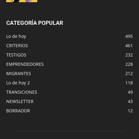
CATEGORÍA POPULAR
Lo de hoy
495
CRITERIOS
461
TESTIGOS
232
EMPRENDEDORES
228
MIGRANTES
212
Lo de hoy 2
118
TRANSICIONES
49
NEWSLETTER
43
BORRADOR
12