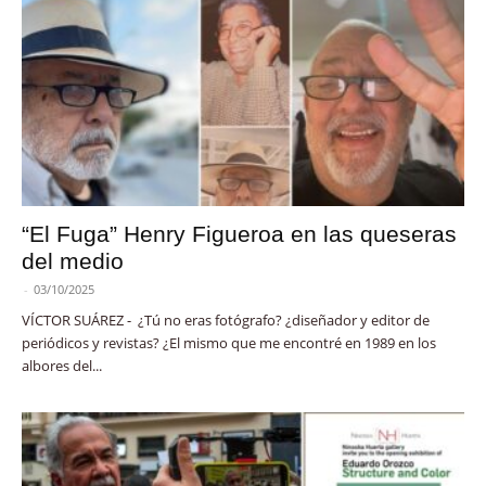
“El Fuga” Henry Figueroa en las queseras
del medio
-
03/10/2025
VÍCTOR SUÁREZ - ¿Tú no eras fotógrafo? ¿diseñador y editor de
periódicos y revistas? ¿El mismo que me encontré en 1989 en los
albores del...