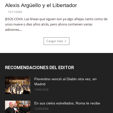
Alexis Argüello y el Libertador
-
12/11/2024
JESÚS COVA. Las líneas que siguen son ya algo añejas, tanto como de
unos nueve o diez años atrás, pero ahora contienen varias
adiciones,...
Cargar más
RECOMENDACIONES DEL EDITOR
Florentino venció al Diablo otra vez, en
Madrid
14/06/2026
En sus cielos estrellados, Roma te recibe
12/05/2026