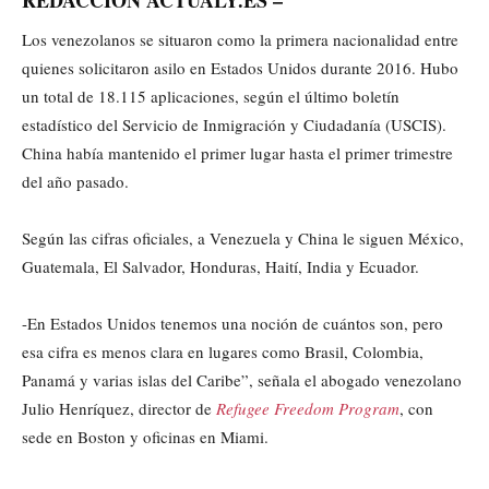
REDACCIÓN ACTUALY.ES –
Los venezolanos se situaron como la primera nacionalidad entre
quienes solicitaron asilo en Estados Unidos durante 2016. Hubo
un total de 18.115 aplicaciones, según el último boletín
estadístico del Servicio de Inmigración y Ciudadanía (USCIS).
China había mantenido el primer lugar hasta el primer trimestre
del año pasado.
Según las cifras oficiales, a Venezuela y China le siguen México,
Guatemala, El Salvador, Honduras, Haití, India y Ecuador.
-En Estados Unidos tenemos una noción de cuántos son, pero
esa cifra es menos clara en lugares como Brasil, Colombia,
Panamá y varias islas del Caribe”, señala el abogado venezolano
Julio Henríquez, director de
Refugee Freedom Program
, con
sede en Boston y oficinas en Miami.