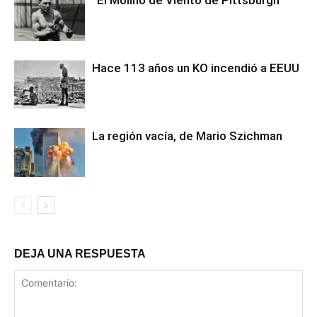
“El Molino de Viento de Pittsburgh”
Hace 113 años un KO incendió a EEUU
La región vacía, de Mario Szichman
DEJA UNA RESPUESTA