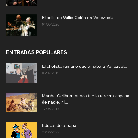
El sello de Willie Colón en Venezuela
04/05/2026
ENTRADAS POPULARES
El chelista rumano que amaba a Venezuela
06/07/2019
Martha Gellhorn nunca fue la tercera esposa
de nadie, ni...
17/03/2017
Educando a papá
20/06/2022