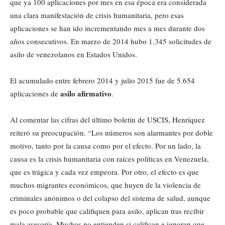
que ya 100 aplicaciones por mes en esa época era considerada
una clara manifestación de crisis humanitaria, pero esas
aplicaciones se han ido incrementando mes a mes durante dos
años consecutivos. En marzo de 2014 hubo 1.345 solicitudes de
asilo de venezolanos en Estados Unidos.
El acumulado entre febrero 2014 y julio 2015 fue de 5.654
asilo afirmativo
aplicaciones de
.
Al comentar las cifras del último boletín de USCIS, Henríquez
reiteró su preocupación. “Los números son alarmantes por doble
motivo, tanto por la causa como por el efecto. Por un lado, la
causa es la crisis humanitaria con raíces políticas en Venezuela,
que es trágica y cada vez empeora. Por otro, el efecto es que
muchos migrantes económicos, que huyen de la violencia de
criminales anónimos o del colapso del sistema de salud, aunque
es poco probable que califiquen para asilo, aplican tras recibir
mala asesoría. Muchos no entienden si califican e ignoran que