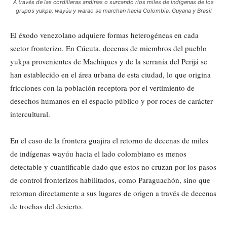
A través de las cordilleras andinas o surcando ríos miles de indígenas de los
grupos yukpa, wayúu y warao se marchan hacia Colombia, Guyana y Brasil
El éxodo venezolano adquiere formas heterogéneas en cada
sector fronterizo. En Cúcuta, decenas de miembros del pueblo
yukpa provenientes de Machiques y de la serranía del Perijá se
han establecido en el área urbana de esta ciudad, lo que origina
fricciones con la población receptora por el vertimiento de
desechos humanos en el espacio público y por roces de carácter
intercultural.
En el caso de la frontera guajira el retorno de decenas de miles
de indígenas wayúu hacia el lado colombiano es menos
detectable y cuantificable dado que estos no cruzan por los pasos
de control fronterizos habilitados, como Paraguachón, sino que
retornan directamente a sus lugares de origen a través de decenas
de trochas del desierto.