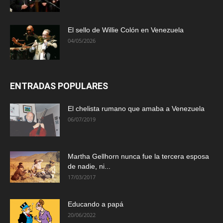
El sello de Willie Colón en Venezuela
04/05/2026
ENTRADAS POPULARES
El chelista rumano que amaba a Venezuela
06/07/2019
Martha Gellhorn nunca fue la tercera esposa
de nadie, ni...
17/03/2017
Educando a papá
20/06/2022