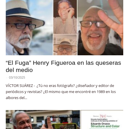
“El Fuga” Henry Figueroa en las queseras
del medio
-
03/10/2025
VÍCTOR SUÁREZ - ¿Tú no eras fotógrafo? ¿diseñador y editor de
periódicos y revistas? ¿El mismo que me encontré en 1989 en los
albores del...