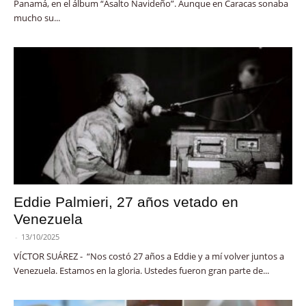
Panamá, en el álbum “Asalto Navideño”. Aunque en Caracas sonaba
mucho su...
Eddie Palmieri, 27 años vetado en
Venezuela
-
13/10/2025
VÍCTOR SUÁREZ - “Nos costó 27 años a Eddie y a mí volver juntos a
Venezuela. Estamos en la gloria. Ustedes fueron gran parte de...