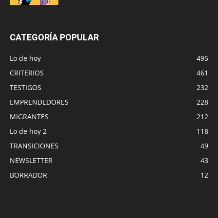
CATEGORÍA POPULAR
Lo de hoy
495
CRITERIOS
461
TESTIGOS
232
EMPRENDEDORES
228
MIGRANTES
212
Lo de hoy 2
118
TRANSICIONES
49
NEWSLETTER
43
BORRADOR
12