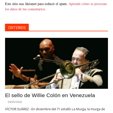
Este sitio usa Akismet para reducir el spam.
Aprende cómo se procesan
los datos de tus comentarios.
CRITERIOS
El sello de Willie Colón en Venezuela
-
04/05/2026
VÍCTOR SUÁREZ - En diciembre del 71 estalló La Murga, la murga de