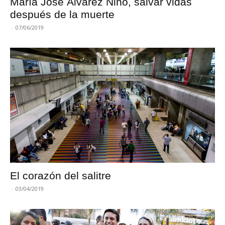
María José Álvarez Niño, salvar vidas
después de la muerte
-
07/06/2019
El corazón del salitre
-
03/04/2019