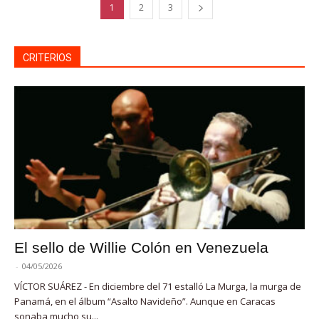
1
2
3
CRITERIOS
El sello de Willie Colón en Venezuela
-
04/05/2026
VÍCTOR SUÁREZ - En diciembre del 71 estalló La Murga, la murga de
Panamá, en el álbum “Asalto Navideño”. Aunque en Caracas
sonaba mucho su...