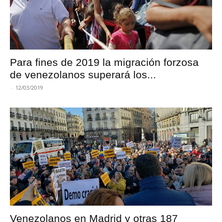
Para fines de 2019 la migración forzosa
de venezolanos superará los...
-
12/03/2019
Venezolanos en Madrid y otras 187