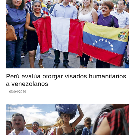
Perú evalúa otorgar visados humanitarios
a venezolanos
-
03/04/2019