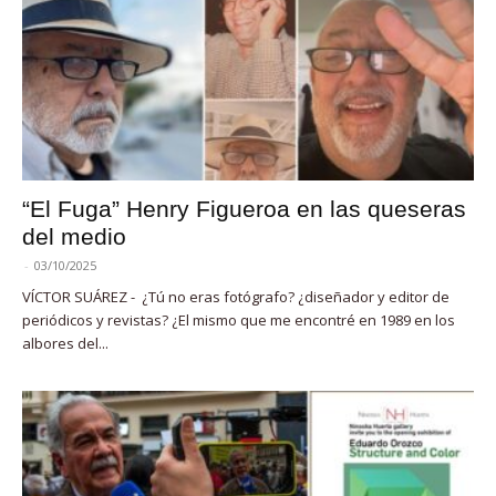
“El Fuga” Henry Figueroa en las queseras
del medio
-
03/10/2025
VÍCTOR SUÁREZ - ¿Tú no eras fotógrafo? ¿diseñador y editor de
periódicos y revistas? ¿El mismo que me encontré en 1989 en los
albores del...