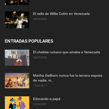
El sello de Willie Colón en Venezuela
04/05/2026
ENTRADAS POPULARES
El chelista rumano que amaba a Venezuela
06/07/2019
Martha Gellhorn nunca fue la tercera esposa
de nadie, ni...
17/03/2017
Educando a papá
20/06/2022