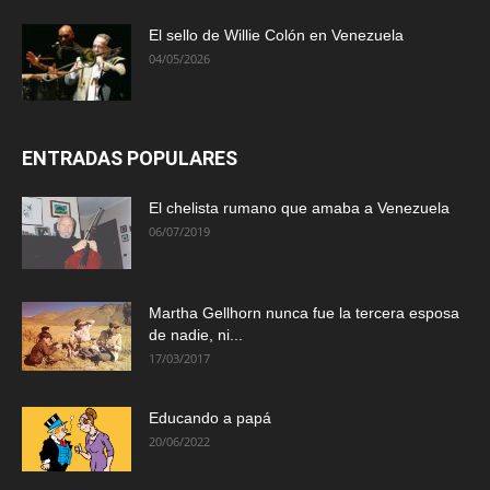
El sello de Willie Colón en Venezuela
04/05/2026
ENTRADAS POPULARES
El chelista rumano que amaba a Venezuela
06/07/2019
Martha Gellhorn nunca fue la tercera esposa
de nadie, ni...
17/03/2017
Educando a papá
20/06/2022