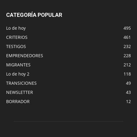
CATEGORÍA POPULAR
Lo de hoy
495
CRITERIOS
461
TESTIGOS
232
EMPRENDEDORES
228
MIGRANTES
212
Lo de hoy 2
118
TRANSICIONES
49
NEWSLETTER
43
BORRADOR
12