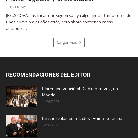
-
12/11/2024
JESÚS COVA. Las líneas que siguen son ya algo añejas, tanto como de
unos nueve o diez años atrás, pero ahora contienen varias
adiciones,...
Cargar más
RECOMENDACIONES DEL EDITOR
Florentino venció al Diablo otra vez, en
Madrid
14/06/2026
En sus cielos estrellados, Roma te recibe
12/05/2026