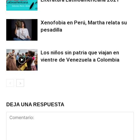
Xenofobia en Perú, Martha relata su
pesadilla
Los niños sin patria que viajan en
vientre de Venezuela a Colombia
DEJA UNA RESPUESTA