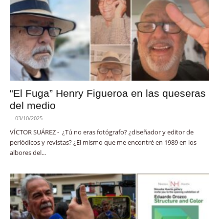
“El Fuga” Henry Figueroa en las queseras
del medio
-
03/10/2025
VÍCTOR SUÁREZ - ¿Tú no eras fotógrafo? ¿diseñador y editor de
periódicos y revistas? ¿El mismo que me encontré en 1989 en los
albores del...