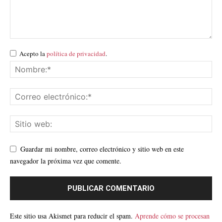
Acepto la
política de privacidad
.
Guardar mi nombre, correo electrónico y sitio web en este
navegador la próxima vez que comente.
Este sitio usa Akismet para reducir el spam.
Aprende cómo se procesan