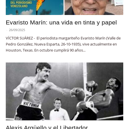
Evaristo Marín: una vida en tinta y papel
-
26/09/2025
VÍCTOR SUÁREZ - El periodista margariteño Evaristo Marín (Valle de
Pedro González, Nueva Esparta, 26-10-1935), vive actualmente en
Houston, Texas. En octubre cumplirá 90 años...
Alexis Argüello y el Libertador