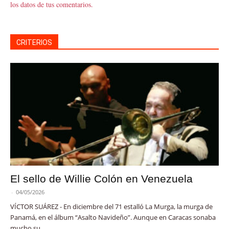
los datos de tus comentarios.
CRITERIOS
El sello de Willie Colón en Venezuela
-
04/05/2026
VÍCTOR SUÁREZ - En diciembre del 71 estalló La Murga, la murga de
Panamá, en el álbum “Asalto Navideño”. Aunque en Caracas sonaba
mucho su...