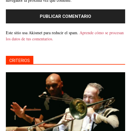
navegador la próxima vez que comente.
Este sitio usa Akismet para reducir el spam.
Aprende cómo se procesan
los datos de tus comentarios.
CRITERIOS