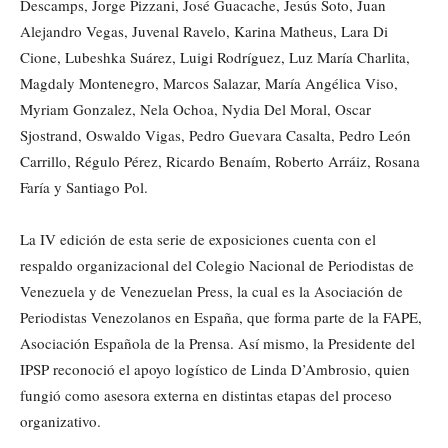
Descamps, Jorge Pizzani, José Guacache, Jesús Soto, Juan
Alejandro Vegas, Juvenal Ravelo, Karina Matheus, Lara Di
Cione, Lubeshka Suárez, Luigi Rodríguez, Luz María Charlita,
Magdaly Montenegro, Marcos Salazar, María Angélica Viso,
Myriam Gonzalez, Nela Ochoa, Nydia Del Moral, Oscar
Sjostrand, Oswaldo Vigas, Pedro Guevara Casalta, Pedro León
Carrillo, Régulo Pérez, Ricardo Benaím, Roberto Arráiz, Rosana
Faría y Santiago Pol.
La IV edición de esta serie de exposiciones cuenta con el
respaldo organizacional del Colegio Nacional de Periodistas de
Venezuela y de Venezuelan Press, la cual es la Asociación de
Periodistas Venezolanos en España, que forma parte de la FAPE,
Asociación Española de la Prensa. Así mismo, la Presidente del
IPSP reconoció el apoyo logístico de Linda D’Ambrosio, quien
fungió como asesora externa en distintas etapas del proceso
organizativo.