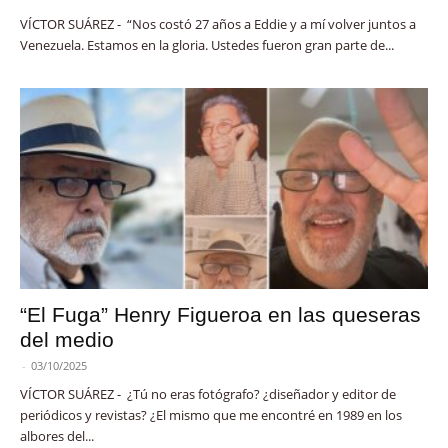
VÍCTOR SUÁREZ - “Nos costó 27 años a Eddie y a mí volver juntos a
Venezuela. Estamos en la gloria. Ustedes fueron gran parte de...
“El Fuga” Henry Figueroa en las queseras
del medio
-
03/10/2025
VÍCTOR SUÁREZ - ¿Tú no eras fotógrafo? ¿diseñador y editor de
periódicos y revistas? ¿El mismo que me encontré en 1989 en los
albores del...