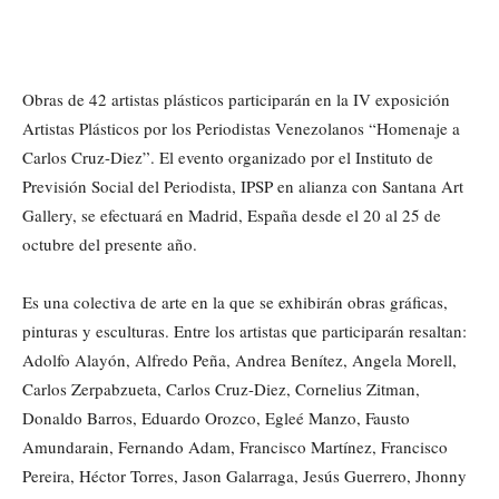
Obras de 42 artistas plásticos participarán en la IV exposición
Artistas Plásticos por los Periodistas Venezolanos “Homenaje a
Carlos Cruz-Diez”. El evento organizado por el Instituto de
Previsión Social del Periodista, IPSP en alianza con Santana Art
Gallery, se efectuará en Madrid, España desde el 20 al 25 de
octubre del presente año.
Es una colectiva de arte en la que se exhibirán obras gráficas,
pinturas y esculturas. Entre los artistas que participarán resaltan:
Adolfo Alayón, Alfredo Peña, Andrea Benítez, Angela Morell,
Carlos Zerpabzueta, Carlos Cruz-Diez, Cornelius Zitman,
Donaldo Barros, Eduardo Orozco, Egleé Manzo, Fausto
Amundarain, Fernando Adam, Francisco Martínez, Francisco
Pereira, Héctor Torres, Jason Galarraga, Jesús Guerrero, Jhonny