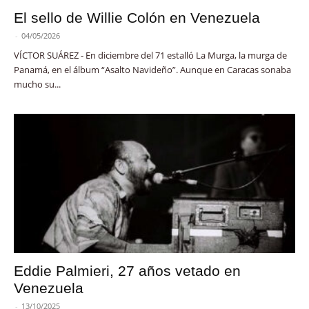
El sello de Willie Colón en Venezuela
-
04/05/2026
VÍCTOR SUÁREZ - En diciembre del 71 estalló La Murga, la murga de
Panamá, en el álbum “Asalto Navideño”. Aunque en Caracas sonaba
mucho su...
Eddie Palmieri, 27 años vetado en
Venezuela
-
13/10/2025