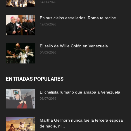
14/06/2026
En sus cielos estrellados, Roma te recibe
12/05/2026
El sello de Willie Colón en Venezuela
04/05/2026
ENTRADAS POPULARES
El chelista rumano que amaba a Venezuela
06/07/2019
Martha Gellhorn nunca fue la tercera esposa
de nadie, ni...