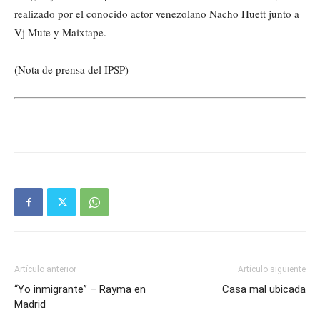
realizado por el conocido actor venezolano Nacho Huett junto a
Vj Mute y Maixtape.
(Nota de prensa del IPSP)
Artículo anterior
Artículo siguiente
“Yo inmigrante” – Rayma en
Casa mal ubicada
Madrid