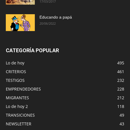
17/03/2017
Educando a papá
20/06/2022
CATEGORÍA POPULAR
Lo de hoy
495
CRITERIOS
461
TESTIGOS
232
EMPRENDEDORES
228
MIGRANTES
212
Lo de hoy 2
118
TRANSICIONES
49
NEWSLETTER
43