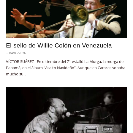
El sello de Willie Colón en Venezuela
-
04/05/2026
VÍCTOR SUÁREZ - En diciembre del 71 estalló La Murga, la murga de
Panamá, en el álbum “Asalto Navideño”. Aunque en Caracas sonaba
mucho su...