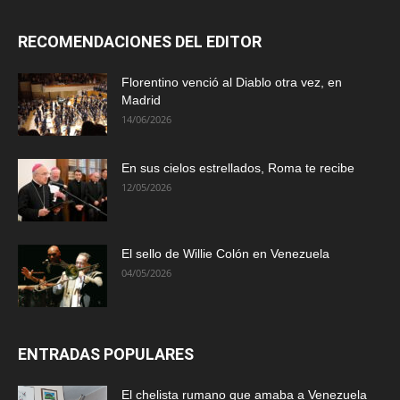
RECOMENDACIONES DEL EDITOR
Florentino venció al Diablo otra vez, en
Madrid
14/06/2026
En sus cielos estrellados, Roma te recibe
12/05/2026
El sello de Willie Colón en Venezuela
04/05/2026
ENTRADAS POPULARES
El chelista rumano que amaba a Venezuela