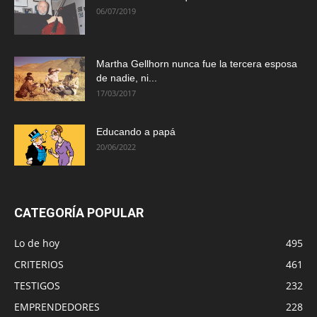
06/07/2019
Martha Gellhorn nunca fue la tercera esposa
de nadie, ni...
17/03/2017
Educando a papá
20/06/2022
CATEGORÍA POPULAR
Lo de hoy
495
CRITERIOS
461
TESTIGOS
232
EMPRENDEDORES
228