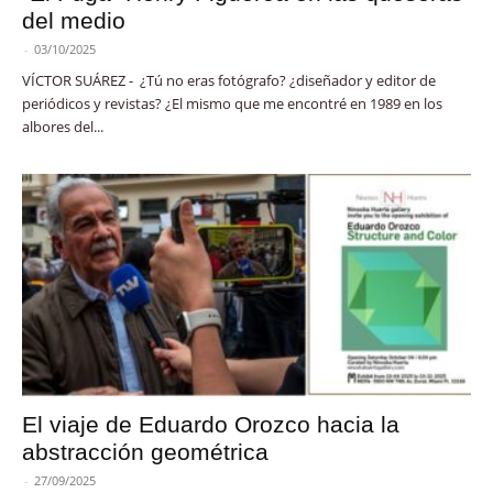
del medio
-
03/10/2025
VÍCTOR SUÁREZ - ¿Tú no eras fotógrafo? ¿diseñador y editor de
periódicos y revistas? ¿El mismo que me encontré en 1989 en los
albores del...
El viaje de Eduardo Orozco hacia la
abstracción geométrica
-
27/09/2025