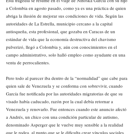
Esta tragedia se resume en el viaje de Ninoska García con su hijo
a Colombia en agosto pasado, como ya es una práctica de quien
abriga la ilusión de mejorar sus condiciones de vida. Según las
autoridades de La Estrella, municipio cercano a la capital
antioqueña, esta profesional, que gozaba en Caracas de un
estándar de vida que la economía destructiva del chavismo
pulverizó, llegó a Colombia y, aún con conocimientos en el
campo administrativo, solo halló empleo como ayudante en una
venta de perrocalientes.
Pero todo al parecer iba dentro de la “normalidad” que cabe para
quien sale de Venezuela y se conforma con sobrevivir, cuando
García fue notificada por las autoridades migratorias de que su
visado había caducado, razón por la cual debía retornar a
Venezuela y renovarlo. Fue entonces cuando este anuncio afectó
a Andrés, un chico con una condición particular de autismo,
denominado Asperger que le vuelve muy sensible a la realidad
que le rodea, al punto que se le dificulta crear vínculos sociales