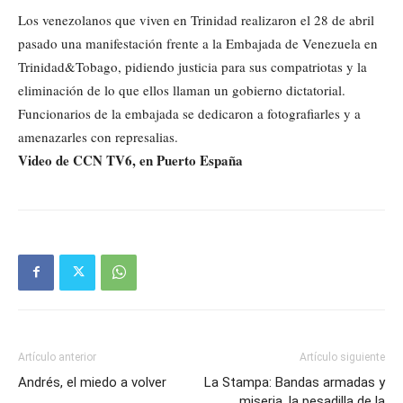
Los venezolanos que viven en Trinidad realizaron el 28 de abril
pasado una manifestación frente a la Embajada de Venezuela en
Trinidad&Tobago, pidiendo justicia para sus compatriotas y la
eliminación de lo que ellos llaman un gobierno dictatorial.
Funcionarios de la embajada se dedicaron a fotografiarles y a
amenazarles con represalias.
Video de CCN TV6, en Puerto España
Artículo anterior
Artículo siguiente
Andrés, el miedo a volver
La Stampa: Bandas armadas y
miseria, la pesadilla de la