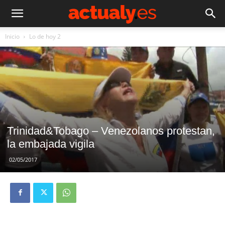
Inicio
Lo de hoy 2
Trinidad&Tobago – Venezolanos protestan,
la embajada vigila
02/05/2017