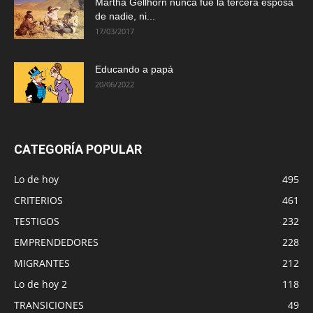
Martha Gellhorn nunca fue la tercera esposa
de nadie, ni...
17/03/2017
Educando a papá
20/06/2022
CATEGORÍA POPULAR
Lo de hoy
495
CRITERIOS
461
TESTIGOS
232
EMPRENDEDORES
228
MIGRANTES
212
Lo de hoy 2
118
TRANSICIONES
49