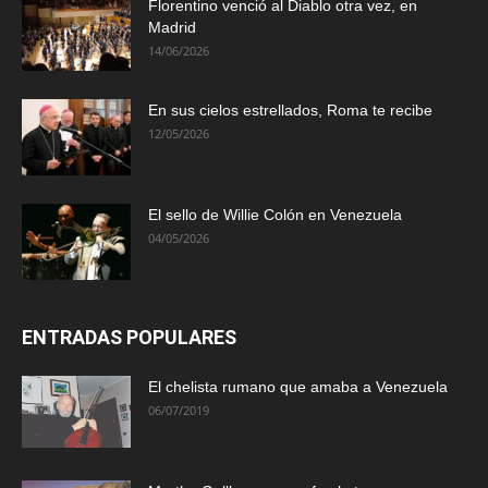
Florentino venció al Diablo otra vez, en
Madrid
14/06/2026
En sus cielos estrellados, Roma te recibe
12/05/2026
El sello de Willie Colón en Venezuela
04/05/2026
ENTRADAS POPULARES
El chelista rumano que amaba a Venezuela
06/07/2019