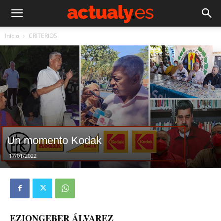
Inicio
CRITERIOS
Un momento Kodak
17/01/2022
EZIONGEBER ÁLVAREZ