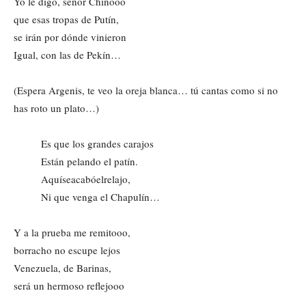
Yo le digo, señor Chinooo
que esas tropas de Putín,
se irán por dónde vinieron
Igual, con las de Pekín…
(Espera Argenis, te veo la oreja blanca… tú cantas como si no
has roto un plato…)
Es que los grandes carajos
Están pelando el patín.
Aquíseacabóelrelajo,
Ni que venga el Chapulín…
Y a la prueba me remitooo,
borracho no escupe lejos
Venezuela, de Barinas,
será un hermoso reflejooo