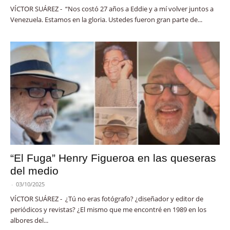
VÍCTOR SUÁREZ - “Nos costó 27 años a Eddie y a mí volver juntos a
Venezuela. Estamos en la gloria. Ustedes fueron gran parte de...
“El Fuga” Henry Figueroa en las queseras
del medio
-
03/10/2025
VÍCTOR SUÁREZ - ¿Tú no eras fotógrafo? ¿diseñador y editor de
periódicos y revistas? ¿El mismo que me encontré en 1989 en los
albores del...