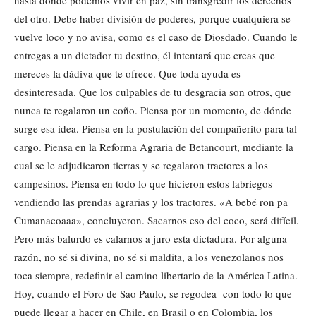
del otro. Debe haber división de poderes, porque cualquiera se
vuelve loco y no avisa, como es el caso de Diosdado. Cuando le
entregas a un dictador tu destino, él intentará que creas que
mereces la dádiva que te ofrece. Que toda ayuda es
desinteresada. Que los culpables de tu desgracia son otros, que
nunca te regalaron un coño. Piensa por un momento, de dónde
surge esa idea. Piensa en la postulación del compañerito para tal
cargo. Piensa en la Reforma Agraria de Betancourt, mediante la
cual se le adjudicaron tierras y se regalaron tractores a los
campesinos. Piensa en todo lo que hicieron estos labriegos
vendiendo las prendas agrarias y los tractores. «A bebé ron pa
Cumanacoaaa», concluyeron. Sacarnos eso del coco, será difícil.
Pero más balurdo es calarnos a juro esta dictadura. Por alguna
razón, no sé si divina, no sé si maldita, a los venezolanos nos
toca siempre, redefinir el camino libertario de la América Latina.
Hoy, cuando el Foro de Sao Paulo, se regodea con todo lo que
puede llegar a hacer en Chile, en Brasil o en Colombia, los