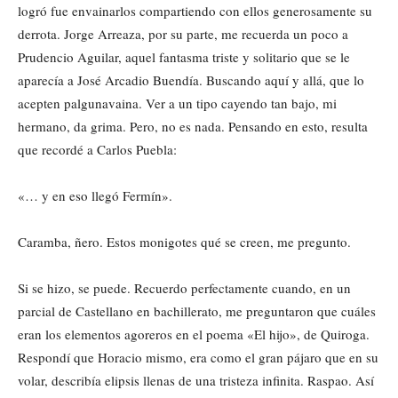
logró fue envainarlos compartiendo con ellos generosamente su
derrota. Jorge Arreaza, por su parte, me recuerda un poco a
Prudencio Aguilar, aquel fantasma triste y solitario que se le
aparecía a José Arcadio Buendía. Buscando aquí y allá, que lo
acepten palgunavaina. Ver a un tipo cayendo tan bajo, mi
hermano, da grima. Pero, no es nada. Pensando en esto, resulta
que recordé a Carlos Puebla:
«… y en eso llegó Fermín».
Caramba, ñero. Estos monigotes qué se creen, me pregunto.
Si se hizo, se puede. Recuerdo perfectamente cuando, en un
parcial de Castellano en bachillerato, me preguntaron que cuáles
eran los elementos agoreros en el poema «El hijo», de Quiroga.
Respondí que Horacio mismo, era como el gran pájaro que en su
volar, describía elipsis llenas de una tristeza infinita. Raspao. Así