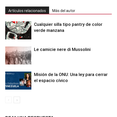
Artículos relacionados
Más del autor
Cualquier silla tipo pantry de color
verde manzana
Le camicie nere di Mussolini
Misión de la ONU: Una ley para cerrar
el espacio cívico