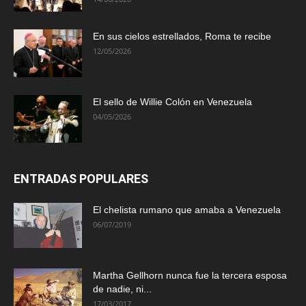
En sus cielos estrellados, Roma te recibe
12/05/2026
El sello de Willie Colón en Venezuela
04/05/2026
ENTRADAS POPULARES
El chelista rumano que amaba a Venezuela
06/07/2019
Martha Gellhorn nunca fue la tercera esposa
de nadie, ni...
17/03/2017