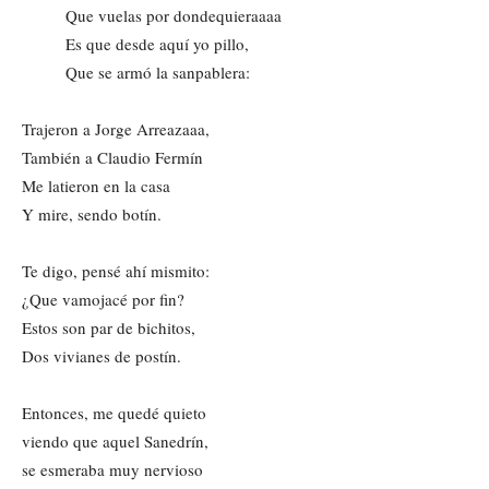
Que vuelas por dondequieraaaa
Es que desde aquí yo pillo,
Que se armó la sanpablera:
Trajeron a Jorge Arreazaaa,
También a Claudio Fermín
Me latieron en la casa
Y mire, sendo botín.
Te digo, pensé ahí mismito:
¿Que vamojacé por fin?
Estos son par de bichitos,
Dos vivianes de postín.
Entonces, me quedé quieto
viendo que aquel Sanedrín,
se esmeraba muy nervioso