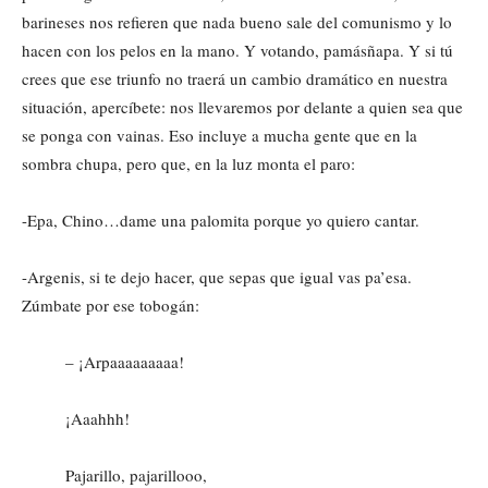
barineses nos refieren que nada bueno sale del comunismo y lo
hacen con los pelos en la mano. Y votando, pamásñapa. Y si tú
crees que ese triunfo no traerá un cambio dramático en nuestra
situación, apercíbete: nos llevaremos por delante a quien sea que
se ponga con vainas. Eso incluye a mucha gente que en la
sombra chupa, pero que, en la luz monta el paro:
-Epa, Chino…dame una palomita porque yo quiero cantar.
-Argenis, si te dejo hacer, que sepas que igual vas pa’esa.
Zúmbate por ese tobogán:
– ¡Arpaaaaaaaaa!
¡Aaahhh!
Pajarillo, pajarillooo,