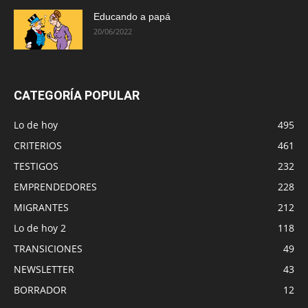
Educando a papá
20/06/2022
CATEGORÍA POPULAR
Lo de hoy
495
CRITERIOS
461
TESTIGOS
232
EMPRENDEDORES
228
MIGRANTES
212
Lo de hoy 2
118
TRANSICIONES
49
NEWSLETTER
43
BORRADOR
12