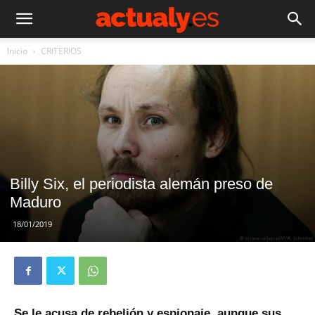
Inicio
CRITERIOS
Billy Six, el periodista alemán preso de
Maduro
18/01/2019
Se le acusa de rebelión y espionaje, aunque sus