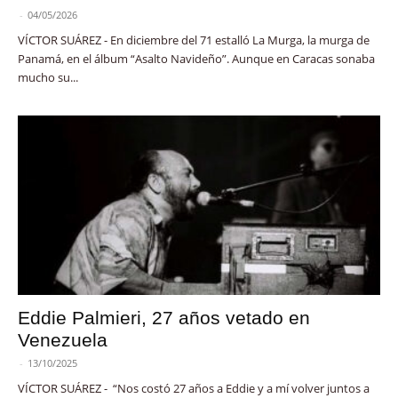
-
04/05/2026
VÍCTOR SUÁREZ - En diciembre del 71 estalló La Murga, la murga de
Panamá, en el álbum “Asalto Navideño”. Aunque en Caracas sonaba
mucho su...
Eddie Palmieri, 27 años vetado en
Venezuela
-
13/10/2025
VÍCTOR SUÁREZ - “Nos costó 27 años a Eddie y a mí volver juntos a