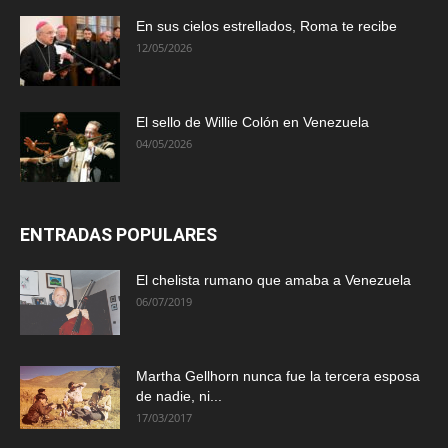
En sus cielos estrellados, Roma te recibe
12/05/2026
El sello de Willie Colón en Venezuela
04/05/2026
ENTRADAS POPULARES
El chelista rumano que amaba a Venezuela
06/07/2019
Martha Gellhorn nunca fue la tercera esposa
de nadie, ni...
17/03/2017