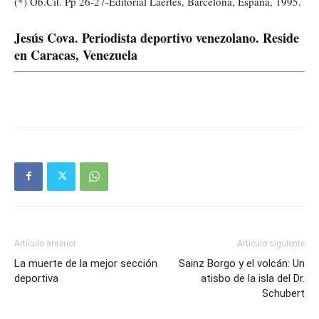
(*) Ob.Cit. Pp 26-27-Editorial Laertes, Barcelona, España, 1995.
Jesús Cova. Periodista deportivo venezolano. Reside
en Caracas, Venezuela
Artículo anterior
Artículo siguiente
La muerte de la mejor sección
Sainz Borgo y el volcán: Un
deportiva
atisbo de la isla del Dr.
Schubert