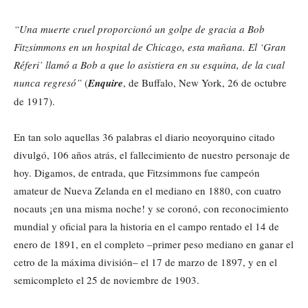
“Una muerte cruel proporcionó un golpe de gracia a Bob
Fitzsimmons en un hospital de Chicago, esta mañana. El ‘Gran
Réferi’ llamó a Bob a que lo asistiera en su esquina, de la cual
nunca regresó”
(
Enquire
, de Buffalo, New York, 26 de octubre
de 1917).
En tan solo aquellas 36 palabras el diario neoyorquino citado
divulgó, 106 años atrás, el fallecimiento de nuestro personaje de
hoy. Digamos, de entrada, que Fitzsimmons fue campeón
amateur de Nueva Zelanda en el mediano en 1880, con cuatro
nocauts ¡en una misma noche! y se coronó, con reconocimiento
mundial y oficial para la historia en el campo rentado el 14 de
enero de 1891, en el completo –primer peso mediano en ganar el
cetro de la máxima división– el 17 de marzo de 1897, y en el
semicompleto el 25 de noviembre de 1903.