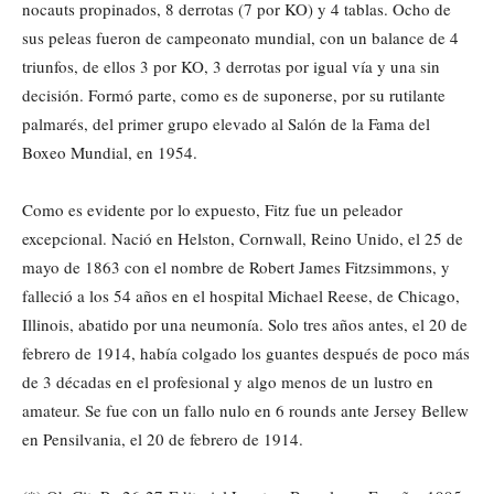
nocauts propinados, 8 derrotas (7 por KO) y 4 tablas. Ocho de
sus peleas fueron de campeonato mundial, con un balance de 4
triunfos, de ellos 3 por KO, 3 derrotas por igual vía y una sin
decisión. Formó parte, como es de suponerse, por su rutilante
palmarés, del primer grupo elevado al Salón de la Fama del
Boxeo Mundial, en 1954.
Como es evidente por lo expuesto, Fitz fue un peleador
excepcional. Nació en Helston, Cornwall, Reino Unido, el 25 de
mayo de 1863 con el nombre de Robert James Fitzsimmons, y
falleció a los 54 años en el hospital Michael Reese, de Chicago,
Illinois, abatido por una neumonía. Solo tres años antes, el 20 de
febrero de 1914, había colgado los guantes después de poco más
de 3 décadas en el profesional y algo menos de un lustro en
amateur. Se fue con un fallo nulo en 6 rounds ante Jersey Bellew
en Pensilvania, el 20 de febrero de 1914.