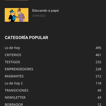
Educando a papá
20/06/2022
CATEGORÍA POPULAR
Lo de hoy
495
CRITERIOS
461
TESTIGOS
232
EMPRENDEDORES
228
MIGRANTES
212
Lo de hoy 2
118
TRANSICIONES
49
NEWSLETTER
43
BORRADOR
12