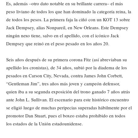
Es, además –otro dato notable en su brillante carrera– el más
peso liviano de todos los que han dominado la categoría reina, la
de todos los pesos. La primera faja la ciñó con un KOT 13 sobre
Jack Dempsey, alias Nonpareil, en New Orleans. Este Dempsey
ningún nexo tiene, salvo en el apellido, con el icónico Jack
Dempsey que reinó en el peso pesado en los años 20.
Seis años después de su primera corona Fitz (así abreviaban su
apellido los cronistas), de 34 años, subió por la diadema de los
pesados en Carson City, Nevada, contra James John Corbett,
“Gentleman Jim”, tres años más joven y campeón defensor,
quien iba a su segunda exposición del trono ganado 7 años atrás
ante John L. Sullivan. El escenario para este histórico encuentro
se eligió luego de muchas peripecias superadas hábilmente por el
promotor Dan Stuart, pues el boxeo estaba prohibido en todos
los estados de la Unión estadounidense.