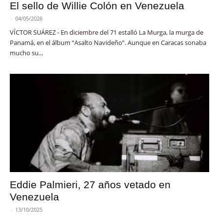
El sello de Willie Colón en Venezuela
-
04/05/2026
VÍCTOR SUÁREZ - En diciembre del 71 estalló La Murga, la murga de
Panamá, en el álbum “Asalto Navideño”. Aunque en Caracas sonaba
mucho su...
Eddie Palmieri, 27 años vetado en
Venezuela
-
13/10/2025