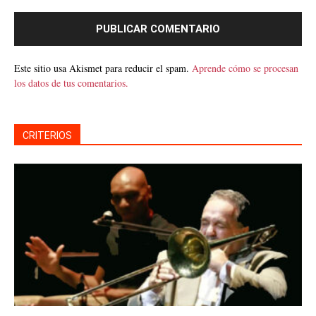
Este sitio usa Akismet para reducir el spam.
Aprende cómo se procesan
los datos de tus comentarios.
CRITERIOS