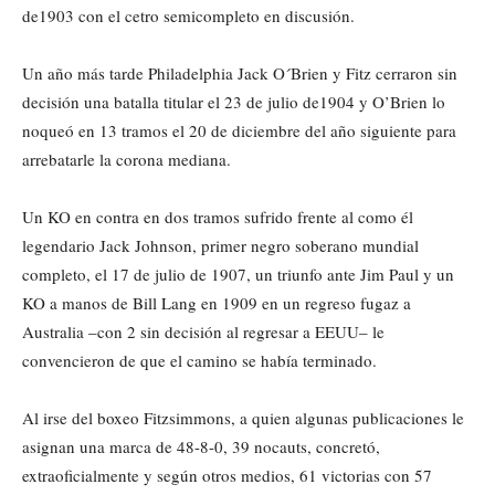
de1903 con el cetro semicompleto en discusión.
Un año más tarde Philadelphia Jack O´Brien y Fitz cerraron sin
decisión una batalla titular el 23 de julio de1904 y O’Brien lo
noqueó en 13 tramos el 20 de diciembre del año siguiente para
arrebatarle la corona mediana.
Un KO en contra en dos tramos sufrido frente al como él
legendario Jack Johnson, primer negro soberano mundial
completo, el 17 de julio de 1907, un triunfo ante Jim Paul y un
KO a manos de Bill Lang en 1909 en un regreso fugaz a
Australia –con 2 sin decisión al regresar a EEUU– le
convencieron de que el camino se había terminado.
Al irse del boxeo Fitzsimmons, a quien algunas publicaciones le
asignan una marca de 48-8-0, 39 nocauts, concretó,
extraoficialmente y según otros medios, 61 victorias con 57