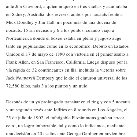
ante Jim Crawford, a quien noqueó en tres vueltas y acumulaba
en Sídney, Australia, dos reveses, ambos por nocauts frente a
Mick Doodley y Jim Hall, un poco más de una docena de
nocauts, 15 sin decisión y 6 a los puntos, cuando viajó a
Norteamérica donde el boxeo estaba en pleno y jugoso auge
tanto en popularidad como en lo económico. Debutó en Estados
Unidos el 17 de mayo de 1890 con victoria en el primer asalto a
Frank Allen, en San Francisco, California. Luego dispuso por la
vía rápida de 32 contrincantes en fila, incluida la victoria sobre
Jack
Nonpareil
Dempsey que le dio el cinturón universal de los
72,580 kilos, más 3 a los puntos y un nulo.
Después de un ya prolongado transitar en el ring y con 5 nocauts
y un segundo revés ante Jeffries en 8 rounds en Los Ángeles, el
25 de julio de 1902, el infatigable Fitzsimmons ganó su tercer
cetro, un logro imborrable, tal y como lo indicamos, mediante
una decisión en 20 asaltos ante George Gardner en noviembre