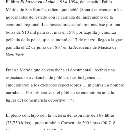
El libro
El boxeo en el cine
, 1984-1994, del español Pablo
Mérida de San Román, refiere que debió (Stuart) convencer a los
gobernantes del estado con la carnada del incremento de la
economía regional. Los boxeadores acordaron medirse por una
bolsa de $10 mil para c/u, más el 15% por taquilla y cine. La
película de la pelea, que se montó el 17 de marzo, llegó a la gran
pantalla el 22 de junio de 1897 en la Academia de Música de
New York.
Precisa Mérida que en esta fecha el documental “recibió una
espectacular avalancha de público. Las imágenes …
emocionaron a los excitados espectadores … mientras un hombre
narraba … Por primera vez, el público se encontraba ante la
figura del comentarista deportivo” (*)
El pleito concluyó con la victoria del aspirante de 167 libras
(75,750 kilos), quien tumbó a Corbett, de 200 libras (90,718