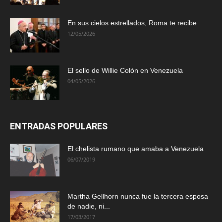
En sus cielos estrellados, Roma te recibe
12/05/2026
El sello de Willie Colón en Venezuela
04/05/2026
ENTRADAS POPULARES
El chelista rumano que amaba a Venezuela
06/07/2019
Martha Gellhorn nunca fue la tercera esposa
de nadie, ni...
17/03/2017