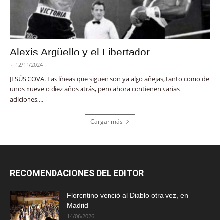
Alexis Argüello y el Libertador
-
12/11/2024
JESÚS COVA. Las líneas que siguen son ya algo añejas, tanto como de
unos nueve o diez años atrás, pero ahora contienen varias
adiciones,...
Cargar más
RECOMENDACIONES DEL EDITOR
Florentino venció al Diablo otra vez, en
Madrid
14/06/2026