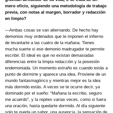
mero oficio, siguiendo una metodología de trabajo
previa, con notas al margen, borrador y redacción
en limpio?
—Ambas cosas se van alternando. De hecho hay
demonios muy ordenados que te imponen el infierno
de levantarte a las cuatro de la mañana. Tienes
mucha suerte si ese demonio madrugador te permite
escribir. El ideal es que no existan demasiadas
diferencias entre la limpia redacción y la posesión
endemoniada. Un momento extraño es cuando estás a
punto de dormirte y aparece una idea. Proviene de un
mundo fantasmagórico y mientras mejor es la idea
más dormido estás. A veces se te ocurre decir, ya
dominado por el sueño: “Mañana la escribo, seguro
me acuerdo”, y la repites varias veces, como si fuera
una oración, hasta quedarte dormido. Al día siguiente
solo te queda un sabor, una ausencia, la sensación de