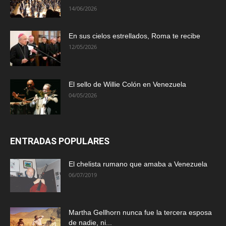
14/06/2026
En sus cielos estrellados, Roma te recibe
12/05/2026
El sello de Willie Colón en Venezuela
04/05/2026
ENTRADAS POPULARES
El chelista rumano que amaba a Venezuela
06/07/2019
Martha Gellhorn nunca fue la tercera esposa
de nadie, ni...