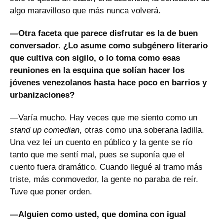
algo maravilloso que más nunca volverá.
—Otra faceta que parece disfrutar es la de buen
conversador. ¿Lo asume como subgénero literario
que cultiva con sigilo, o lo toma como esas
reuniones en la esquina que solían hacer los
jóvenes venezolanos hasta hace poco en barrios y
urbanizaciones?
—Varía mucho. Hay veces que me siento como un
stand up comedian
, otras como una soberana ladilla.
Una vez leí un cuento en público y la gente se río
tanto que me sentí mal, pues se suponía que el
cuento fuera dramático. Cuando llegué al tramo más
triste, más conmovedor, la gente no paraba de reír.
Tuve que poner orden.
—Alguien como usted, que domina con igual