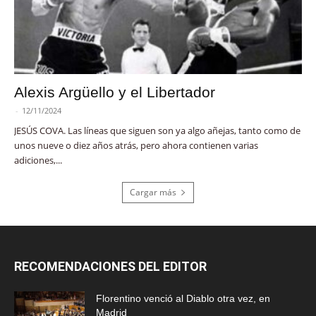
Alexis Argüello y el Libertador
-
12/11/2024
JESÚS COVA. Las líneas que siguen son ya algo añejas, tanto como de
unos nueve o diez años atrás, pero ahora contienen varias
adiciones,...
Cargar más
RECOMENDACIONES DEL EDITOR
Florentino venció al Diablo otra vez, en
Madrid