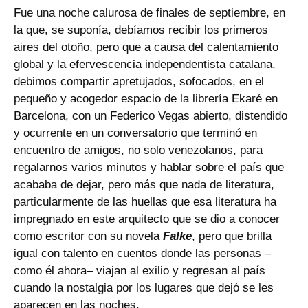
Fue una noche calurosa de finales de septiembre, en
la que, se suponía, debíamos recibir los primeros
aires del otoño, pero que a causa del calentamiento
global y la efervescencia independentista catalana,
debimos compartir apretujados, sofocados, en el
pequeño y acogedor espacio de la librería Ekaré en
Barcelona, con un Federico Vegas abierto, distendido
y ocurrente en un conversatorio que terminó en
encuentro de amigos, no solo venezolanos, para
regalarnos varios minutos y hablar sobre el país que
acababa de dejar, pero más que nada de literatura,
particularmente de las huellas que esa literatura ha
impregnado en este arquitecto que se dio a conocer
como escritor con su novela
Falke
, pero que brilla
igual con talento en cuentos donde las personas –
como él ahora– viajan al exilio y regresan al país
cuando la nostalgia por los lugares que dejó se les
aparecen en las noches.