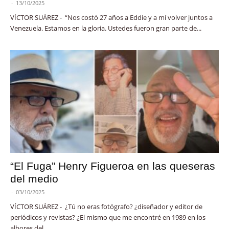
-
13/10/2025
VÍCTOR SUÁREZ - “Nos costó 27 años a Eddie y a mí volver juntos a
Venezuela. Estamos en la gloria. Ustedes fueron gran parte de...
“El Fuga” Henry Figueroa en las queseras
del medio
-
03/10/2025
VÍCTOR SUÁREZ - ¿Tú no eras fotógrafo? ¿diseñador y editor de
periódicos y revistas? ¿El mismo que me encontré en 1989 en los
albores del...