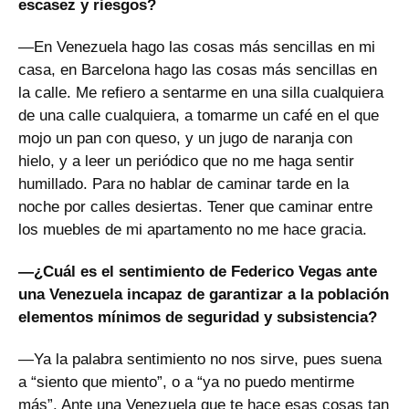
escasez y riesgos?
—En Venezuela hago las cosas más sencillas en mi
casa, en Barcelona hago las cosas más sencillas en
la calle. Me refiero a sentarme en una silla cualquiera
de una calle cualquiera, a tomarme un café en el que
mojo un pan con queso, y un jugo de naranja con
hielo, y a leer un periódico que no me haga sentir
humillado. Para no hablar de caminar tarde en la
noche por calles desiertas. Tener que caminar entre
los muebles de mi apartamento no me hace gracia.
—¿Cuál es el sentimiento de Federico Vegas ante
una Venezuela incapaz de garantizar a la población
elementos mínimos de seguridad y subsistencia?
—Ya la palabra sentimiento no nos sirve, pues suena
a “siento que miento”, o a “ya no puedo mentirme
más”. Ante una Venezuela que te hace esas cosas tan