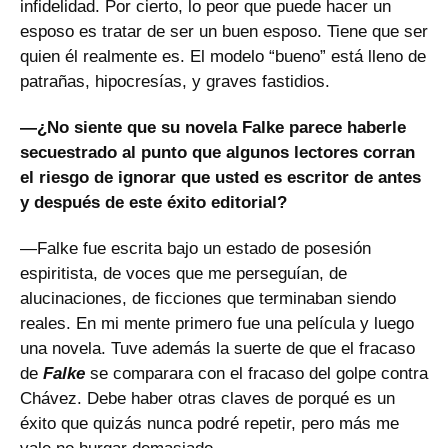
infidelidad. Por cierto, lo peor que puede hacer un
esposo es tratar de ser un buen esposo. Tiene que ser
quien él realmente es. El modelo “bueno” está lleno de
patrañas, hipocresías, y graves fastidios.
—¿No siente que su novela Falke parece haberle
secuestrado al punto que algunos lectores corran
el riesgo de ignorar que usted es escritor de antes
y después de este éxito editorial?
—Falke fue escrita bajo un estado de posesión
espiritista, de voces que me perseguían, de
alucinaciones, de ficciones que terminaban siendo
reales. En mi mente primero fue una película y luego
una novela. Tuve además la suerte de que el fracaso
de
Falke
se comparara con el fracaso del golpe contra
Chávez. Debe haber otras claves de porqué es un
éxito que quizás nunca podré repetir, pero más me