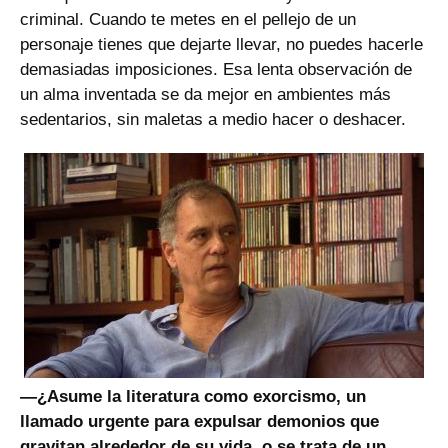
criminal. Cuando te metes en el pellejo de un
personaje tienes que dejarte llevar, no puedes hacerle
demasiadas imposiciones. Esa lenta observación de
un alma inventada se da mejor en ambientes más
sedentarios, sin maletas a medio hacer o deshacer.
—¿Asume la literatura como exorcismo, un
llamado urgente para expulsar demonios que
gravitan alrededor de su vida, o se trata de un