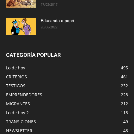
17/03/2017
Educando a papá
20/06/2022
CATEGORÍA POPULAR
Lo de hoy
495
CRITERIOS
461
TESTIGOS
232
EMPRENDEDORES
228
MIGRANTES
212
Lo de hoy 2
118
TRANSICIONES
49
NEWSLETTER
43