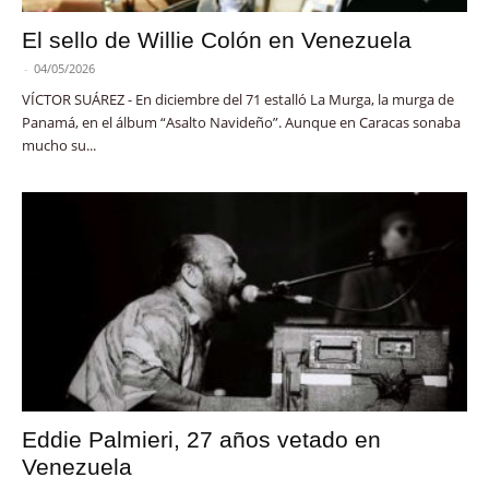
El sello de Willie Colón en Venezuela
-
04/05/2026
VÍCTOR SUÁREZ - En diciembre del 71 estalló La Murga, la murga de
Panamá, en el álbum “Asalto Navideño”. Aunque en Caracas sonaba
mucho su...
Eddie Palmieri, 27 años vetado en
Venezuela