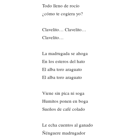
Todo lleno de rocío
¿cómo te cogiera yo?
Clavelito… Clavelito…
Clavelito…
La madrugada se ahoga
En los esteros del hato
El alba toro araguato
El alba toro araguato
Viene sin pica ni soga
Humitos ponen en boga
Sueños de café colado
Le echa cuentos al ganado
Ñénguere madrugador