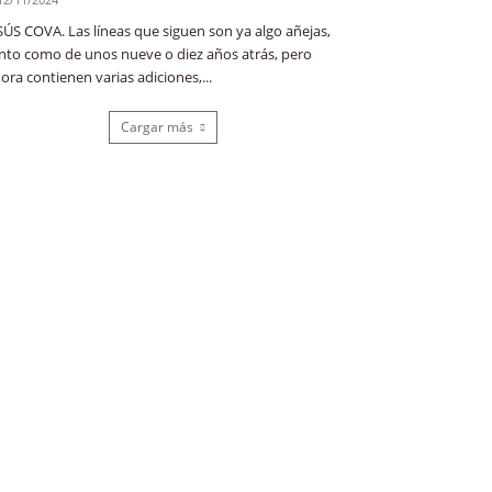
SÚS COVA. Las líneas que siguen son ya algo añejas,
nto como de unos nueve o diez años atrás, pero
ora contienen varias adiciones,...
Cargar más