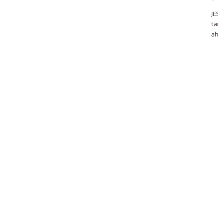
JE
ta
ah