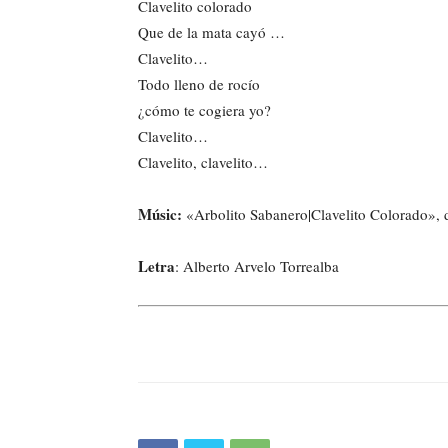
Clavelito colorado
Que de la mata cayó …
Clavelito…
Todo lleno de rocío
¿cómo te cogiera yo?
Clavelito…
Clavelito, clavelito…
Músic:
«Arbolito Sabanero|Clavelito Colorado»,
Letra
: Alberto Arvelo Torrealba