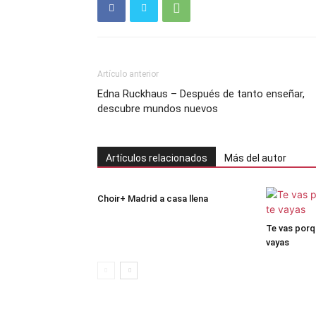
Artículo anterior
Edna Ruckhaus – Después de tanto enseñar,
descubre mundos nuevos
Artículos relacionados
Más del autor
Choir+ Madrid a casa llena
Te vas porq
vayas