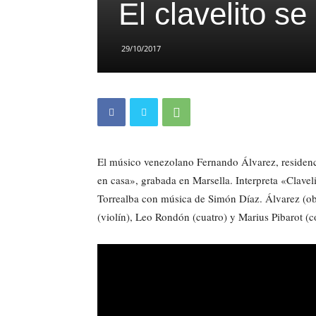
El clavelito s
29/10/2017
El músico venezolano Fernando Álvarez, residenc
en casa», grabada en Marsella. Interpreta «Clavel
Torrealba con música de Simón Díaz. Álvarez (obo
(violín), Leo Rondón (cuatro) y Marius Pibarot (c