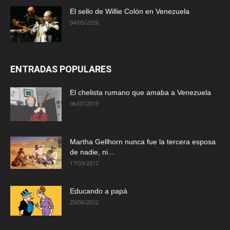
El sello de Willie Colón en Venezuela
04/05/2026
ENTRADAS POPULARES
El chelista rumano que amaba a Venezuela
06/07/2019
Martha Gellhorn nunca fue la tercera esposa
de nadie, ni...
17/03/2017
Educando a papá
20/06/2022