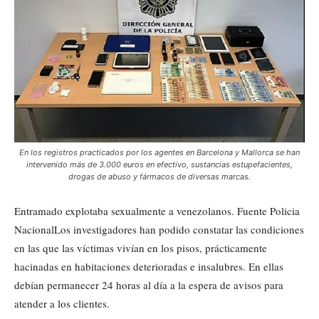
En los registros practicados por los agentes en Barcelona y Mallorca se han
intervenido más de 3.000 euros en efectivo, sustancias estupefacientes,
drogas de abuso y fármacos de diversas marcas.
Entramado explotaba sexualmente a venezolanos. Fuente Policia
NacionalLos investigadores han podido constatar las condiciones
en las que las víctimas vivían en los pisos, prácticamente
hacinadas en habitaciones deterioradas e insalubres. En ellas
debían permanecer 24 horas al día a la espera de avisos para
atender a los clientes.