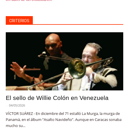
CRITERIOS
El sello de Willie Colón en Venezuela
-
04/05/2026
VÍCTOR SUÁREZ - En diciembre del 71 estalló La Murga, la murga de
Panamá, en el álbum “Asalto Navideño”. Aunque en Caracas sonaba
mucho su...