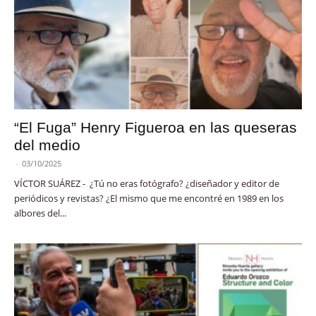
“El Fuga” Henry Figueroa en las queseras
del medio
-
03/10/2025
VÍCTOR SUÁREZ - ¿Tú no eras fotógrafo? ¿diseñador y editor de
periódicos y revistas? ¿El mismo que me encontré en 1989 en los
albores del...