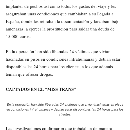
implantes de pechos así como todos los gastos del viaje y les
aseguraban unas condiciones que cambiaban a su llegada a
España, donde les retiraban la documentación y forzaban, bajo
amenazas, a ejercer la prostitución para saldar una deuda de
15.000 euros.
En la operación han sido liberadas 24 víctimas que vivían
hacinadas en pisos en condiciones infrahumanas y debían estar
disponibles las 24 horas para los clientes, a los que además
tenían que ofrecer drogas.
CAPTADOS EN EL “MISS TRANS”
En la operación han sido liberadas 24 víctimas que vivían hacinadas en pisos
en condiciones infrahumanas y debían estar disponibles las 24 horas para los
clientes.
Las investigaciones confirmaron que trabajaban de manera