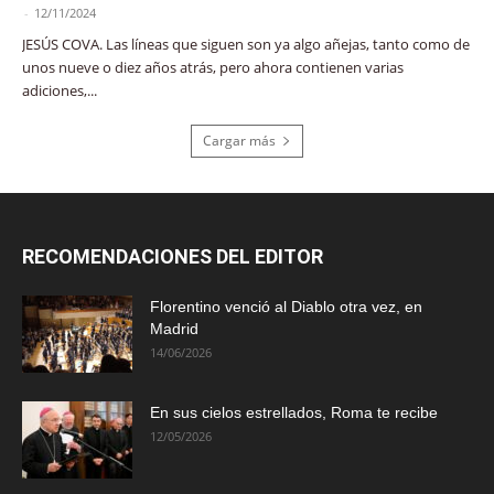
-
12/11/2024
JESÚS COVA. Las líneas que siguen son ya algo añejas, tanto como de
unos nueve o diez años atrás, pero ahora contienen varias
adiciones,...
Cargar más
RECOMENDACIONES DEL EDITOR
Florentino venció al Diablo otra vez, en
Madrid
14/06/2026
En sus cielos estrellados, Roma te recibe
12/05/2026