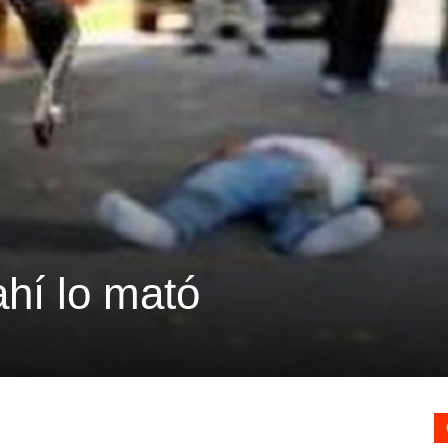
hí lo mató