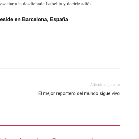
scatar a la desdichada Isabelita y decirle adiós.
Reside en Barcelona, España
Artículo siguiente
El mejor reportero del mundo sigue vivo