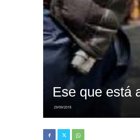
Ese que está a
29/09/2018