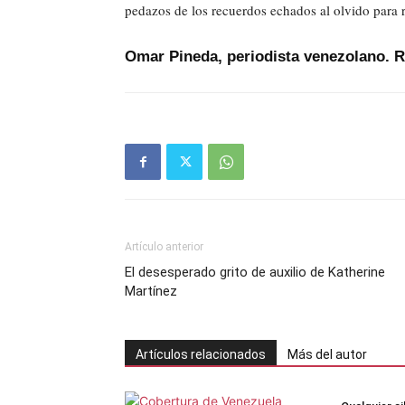
pedazos de los recuerdos echados al olvido para re
Omar Pineda, periodista venezolano. 
Artículo anterior
El desesperado grito de auxilio de Katherine
Martínez
Artículos relacionados
Más del autor