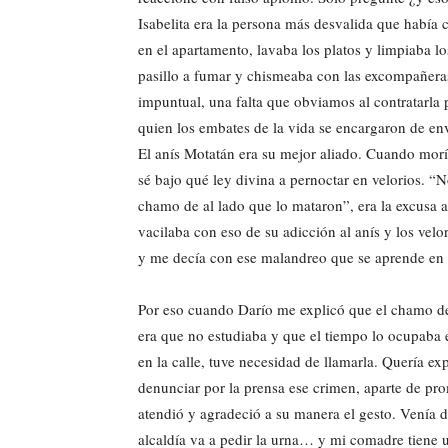
Isabelita era la persona más desvalida que había
en el apartamento, lavaba los platos y limpiaba l
pasillo a fumar y chismeaba con las excompañeras
impuntual, una falta que obviamos al contratarla 
quien los embates de la vida se encargaron de en
El anís Motatán era su mejor aliado. Cuando moría
sé bajo qué ley divina a pernoctar en velorios. “
chamo de al lado que lo mataron”, era la excusa a
vacilaba con eso de su adicción al anís y los velo
y me decía con ese malandreo que se aprende en 
Por eso cuando Darío me explicó que el chamo de 
era que no estudiaba y que el tiempo lo ocupaba
en la calle, tuve necesidad de llamarla. Quería e
denunciar por la prensa ese crimen, aparte de pro
atendió y agradeció a su manera el gesto. Venía 
alcaldía va a pedir la urna… y mi comadre tiene 