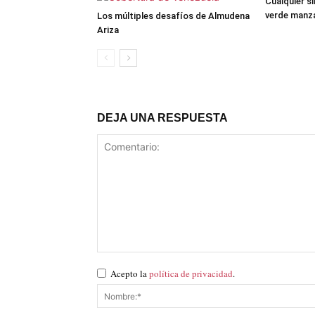
Cualquier si
verde manz
Los múltiples desafíos de Almudena
Ariza
DEJA UNA RESPUESTA
Acepto la
política de privacidad
.