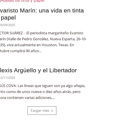
varisto Marín: una vida en tinta
 papel
26/09/2025
CTOR SUÁREZ - El periodista margariteño Evaristo
rín (Valle de Pedro González, Nueva Esparta, 26-10-
35), vive actualmente en Houston, Texas. En
tubre cumplirá 90 años...
lexis Argüello y el Libertador
12/11/2024
SÚS COVA. Las líneas que siguen son ya algo añejas,
nto como de unos nueve o diez años atrás, pero
ora contienen varias adiciones,...
Cargar más