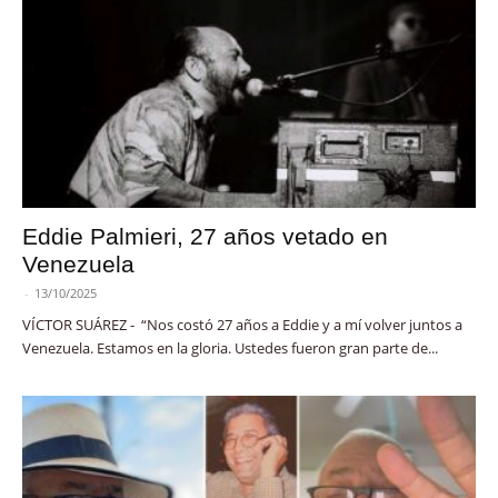
Eddie Palmieri, 27 años vetado en
Venezuela
-
13/10/2025
VÍCTOR SUÁREZ - “Nos costó 27 años a Eddie y a mí volver juntos a
Venezuela. Estamos en la gloria. Ustedes fueron gran parte de...