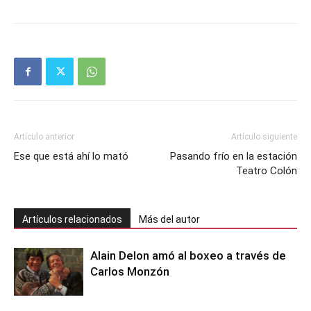
Artículo anterior
Artículo siguiente
Ese que está ahí lo mató
Pasando frío en la estación
Teatro Colón
Artículos relacionados
Más del autor
Alain Delon amó al boxeo a través de
Carlos Monzón