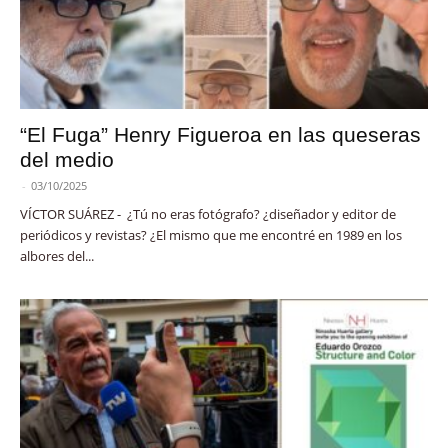
“El Fuga” Henry Figueroa en las queseras
del medio
-
03/10/2025
VÍCTOR SUÁREZ - ¿Tú no eras fotógrafo? ¿diseñador y editor de
periódicos y revistas? ¿El mismo que me encontré en 1989 en los
albores del...