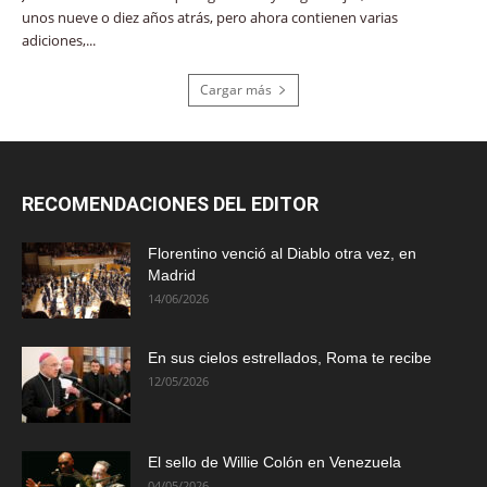
unos nueve o diez años atrás, pero ahora contienen varias
adiciones,...
Cargar más
RECOMENDACIONES DEL EDITOR
Florentino venció al Diablo otra vez, en
Madrid
14/06/2026
En sus cielos estrellados, Roma te recibe
12/05/2026
El sello de Willie Colón en Venezuela
04/05/2026