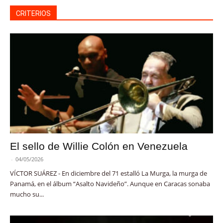
CRITERIOS
El sello de Willie Colón en Venezuela
-
04/05/2026
VÍCTOR SUÁREZ - En diciembre del 71 estalló La Murga, la murga de
Panamá, en el álbum “Asalto Navideño”. Aunque en Caracas sonaba
mucho su...