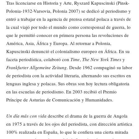
Tras licenciarse en Historia y Arte, Ryszard Kapuscinski (Pinsk-
Polonia-1932-Varsovia, Polonia 2007) se dedicó al periodismo y
entró a trabajar en la agencia de prensa estatal polaca a través de
la cual viajó por todo el mundo como corresponsal de guerra, lo
que le permitió conocer en primera persona las revoluciones de
América, Asia, África y Europa. Al retornar a Polonia,
Kapuscinski denunció el colonialismo europeo en África. En su
faceta periodística, colaboró con
Time
,
The New York Times
y
Frankfurter Allgemeine Zeitung
. Desde 1962 compaginó su labor
de periodista con la actividad literaria, alternando sus escritos en
lenguas inglesa y polacas. Sus obras son hoy lectura obligatoria
en las escuelas de periodismo. En 2003 recibió el Premio
Príncipe de Asturias de Comunicación y Humanidades.
Un día más con vida
describe el drama de la guerra de Angola
en 1975 a través de los ojos del periodista, con dirección artística
100% realizada en España, lo que le confiera una cierta mirada