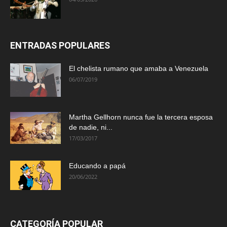
ENTRADAS POPULARES
El chelista rumano que amaba a Venezuela
06/07/2019
Martha Gellhorn nunca fue la tercera esposa
de nadie, ni...
17/03/2017
Educando a papá
20/06/2022
CATEGORÍA POPULAR