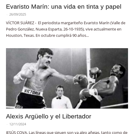
Evaristo Marín: una vida en tinta y papel
-
26/09/2025
VÍCTOR SUÁREZ - El periodista margariteño Evaristo Marín (Valle de
Pedro González, Nueva Esparta, 26-10-1935), vive actualmente en
Houston, Texas. En octubre cumplirá 90 años...
Alexis Argüello y el Libertador
-
12/11/2024
JESÚS COVA. Las líneas que siguen son ya algo añejas, tanto como de