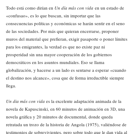
Todo está como dirían en
Un día más con vida
en un estado de
«confusao», es lo que buscan, sin importar que las
consecuencias políticas y económicas se harán sentir en el seno
de las sociedades. Por más que quieran encerrarse, proponer
muros del material que prefieran, exigir pasaporte o poner límites
para los emigrantes, la verdad es que no existe paz ni
prosperidad sin una mayor cooperación de los gobiernos
democráticos en los asuntos mundiales. Eso se llama
globalización, y hacerse a un lado es sentarse a esperar «cuando
el destino nos alcance», cosa que de forma irreductible siempre
llega.
Un dia más con vida
es la excelente adaptación animada de la
novela de Kapuscinski, en 60 minutos de animación en 3D, una
novela gráfica y 20 minutos de documental, donde queda
retratada un trozo de la historia de Angola (1975), valiéndose de
testimonios de sobrevivientes, pero sobre todo que le dan vida al