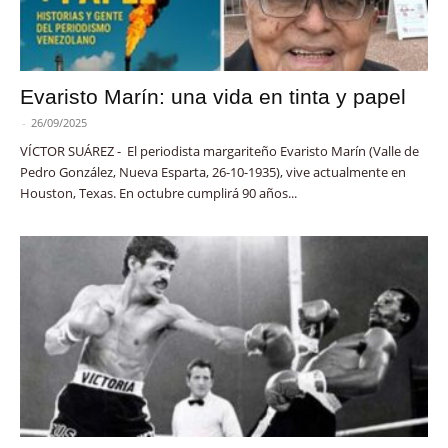
Evaristo Marín: una vida en tinta y papel
-
26/09/2025
VÍCTOR SUÁREZ - El periodista margariteño Evaristo Marín (Valle de
Pedro González, Nueva Esparta, 26-10-1935), vive actualmente en
Houston, Texas. En octubre cumplirá 90 años...