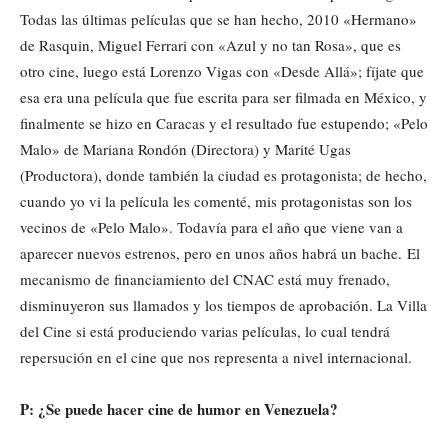
Todas las últimas películas que se han hecho, 2010 «Hermano»
de Rasquin, Miguel Ferrari con «Azul y no tan Rosa», que es
otro cine, luego está Lorenzo Vigas con «Desde Allá»; fíjate que
esa era una película que fue escrita para ser filmada en México, y
finalmente se hizo en Caracas y el resultado fue estupendo; «Pelo
Malo» de Mariana Rondón (Directora) y Marité Ugas
(Productora), donde también la ciudad es protagonista; de hecho,
cuando yo vi la película les comenté, mis protagonistas son los
vecinos de «Pelo Malo». Todavía para el año que viene van a
aparecer nuevos estrenos, pero en unos años habrá un bache. El
mecanismo de financiamiento del CNAC está muy frenado,
disminuyeron sus llamados y los tiempos de aprobación. La Villa
del Cine si está produciendo varias películas, lo cual tendrá
repersución en el cine que nos representa a nivel internacional.
P: ¿Se puede hacer cine de humor en Venezuela?