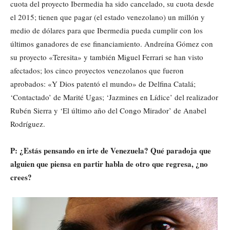
cuota del proyecto Ibermedia ha sido cancelado, su cuota desde
el 2015; tienen que pagar (el estado venezolano) un millón y
medio de dólares para que Ibermedia pueda cumplir con los
últimos ganadores de ese financiamiento. Andreína Gómez con
su proyecto «Teresita» y también Miguel Ferrari se han visto
afectados; los cinco proyectos venezolanos que fueron
aprobados: «Y Dios patentó el mundo» de Delfina Catalá;
‘Contactado’ de Marité Ugas; ‘Jazmines en Lídice’ del realizador
Rubén Sierra y ‘El último año del Congo Mirador’ de Anabel
Rodríguez.
P: ¿Estás pensando en irte de Venezuela? Qué paradoja que
alguien que piensa en partir habla de otro que regresa, ¿no
crees?