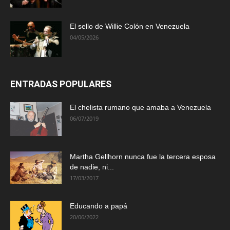
El sello de Willie Colón en Venezuela
04/05/2026
ENTRADAS POPULARES
El chelista rumano que amaba a Venezuela
06/07/2019
Martha Gellhorn nunca fue la tercera esposa
de nadie, ni...
17/03/2017
Educando a papá
20/06/2022