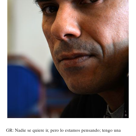
GR: Nadie se quiere ir, pero lo estamos pensando; tengo una