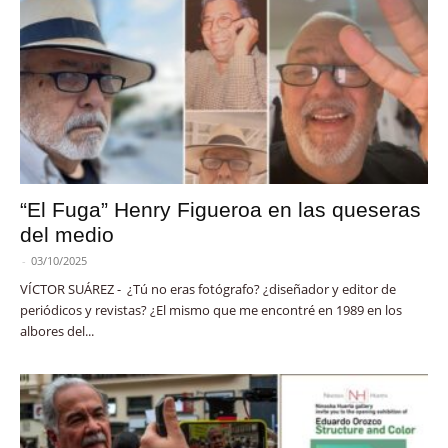
“El Fuga” Henry Figueroa en las queseras
del medio
-
03/10/2025
VÍCTOR SUÁREZ - ¿Tú no eras fotógrafo? ¿diseñador y editor de
periódicos y revistas? ¿El mismo que me encontré en 1989 en los
albores del...