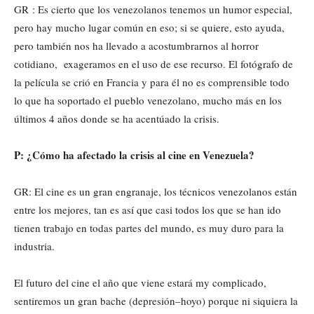
GR : Es cierto que los venezolanos tenemos un humor especial,
pero hay mucho lugar común en eso; si se quiere, esto ayuda,
pero también nos ha llevado a acostumbrarnos al horror
cotidiano, exageramos en el uso de ese recurso. El fotógrafo de
la película se crió en Francia y para él no es comprensible todo
lo que ha soportado el pueblo venezolano, mucho más en los
últimos 4 años donde se ha acentúado la crisis.
P: ¿Cómo ha afectado la crisis al cine en Venezuela?
GR: El cine es un gran engranaje, los técnicos venezolanos están
entre los mejores, tan es así que casi todos los que se han ido
tienen trabajo en todas partes del mundo, es muy duro para la
industria.
El futuro del cine el año que viene estará my complicado,
sentiremos un gran bache (depresión–hoyo) porque ni siquiera la