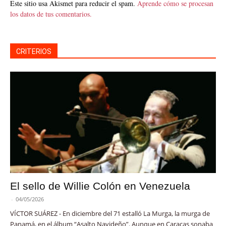
Este sitio usa Akismet para reducir el spam.
Aprende cómo se procesan
los datos de tus comentarios.
CRITERIOS
El sello de Willie Colón en Venezuela
-
04/05/2026
VÍCTOR SUÁREZ - En diciembre del 71 estalló La Murga, la murga de
Panamá, en el álbum “Asalto Navideño”. Aunque en Caracas sonaba