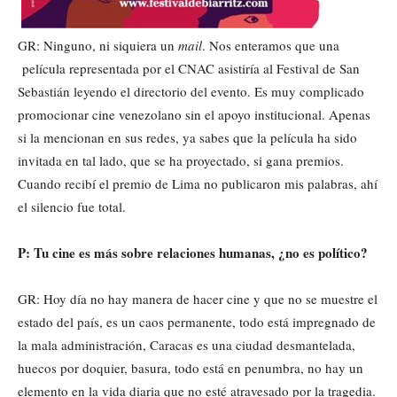
GR: Ninguno, ni siquiera un
mail
. Nos enteramos que una
película representada por el CNAC asistiría al Festival de San
Sebastián leyendo el directorio del evento. Es muy complicado
promocionar cine venezolano sin el apoyo institucional. Apenas
si la mencionan en sus redes, ya sabes que la película ha sido
invitada en tal lado, que se ha proyectado, si gana premios.
Cuando recibí el premio de Lima no publicaron mis palabras, ahí
el silencio fue total.
P: Tu cine es más sobre relaciones humanas, ¿no es político?
GR: Hoy día no hay manera de hacer cine y que no se muestre el
estado del país, es un caos permanente, todo está impregnado de
la mala administración, Caracas es una ciudad desmantelada,
huecos por doquier, basura, todo está en penumbra, no hay un
elemento en la vida diaria que no esté atravesado por la tragedia.