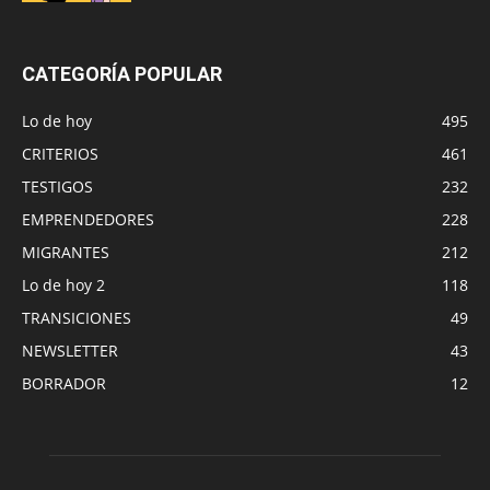
CATEGORÍA POPULAR
Lo de hoy
495
CRITERIOS
461
TESTIGOS
232
EMPRENDEDORES
228
MIGRANTES
212
Lo de hoy 2
118
TRANSICIONES
49
NEWSLETTER
43
BORRADOR
12