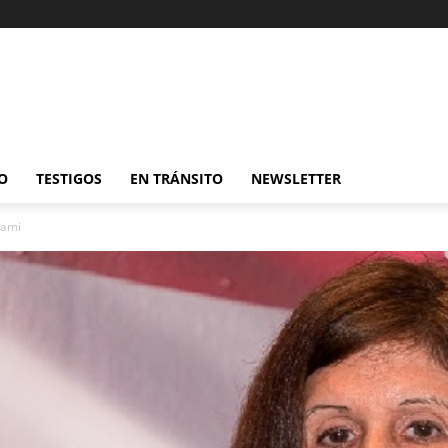
O
TESTIGOS
EN TRÁNSITO
NEWSLETTER
iami