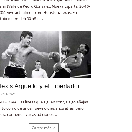
rín (Valle de Pedro González, Nueva Esparta, 26-10-
35), vive actualmente en Houston, Texas. En
tubre cumplirá 90 años...
lexis Argüello y el Libertador
12/11/2024
SÚS COVA. Las líneas que siguen son ya algo añejas,
nto como de unos nueve o diez años atrás, pero
ora contienen varias adiciones,...
Cargar más