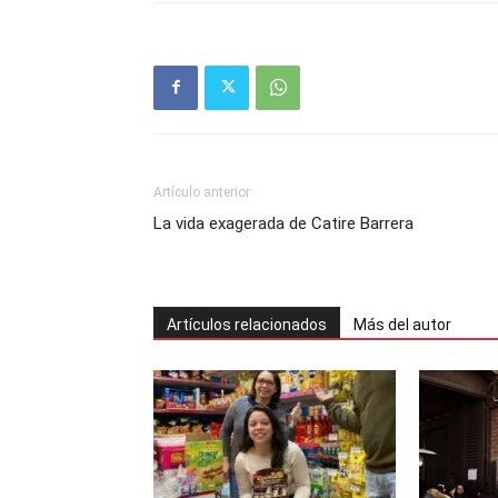
Artículo anterior
La vida exagerada de Catire Barrera
Artículos relacionados
Más del autor