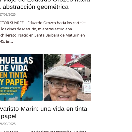
a abstracción geométrica
27/09/2025
CTOR SUÁREZ - Eduardo Orozco hacía los carteles
 los cines de Maturín, mientras estudiaba
chillerato. Nació en Santa Bárbara de Maturín en
45. En...
varisto Marín: una vida en tinta
 papel
26/09/2025
CTOR SUÁREZ - El periodista margariteño Evaristo