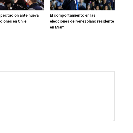
xpectación ante nueva
El comportamiento en las
aciones en Chile
elecciones del venezolano residente
en Miami