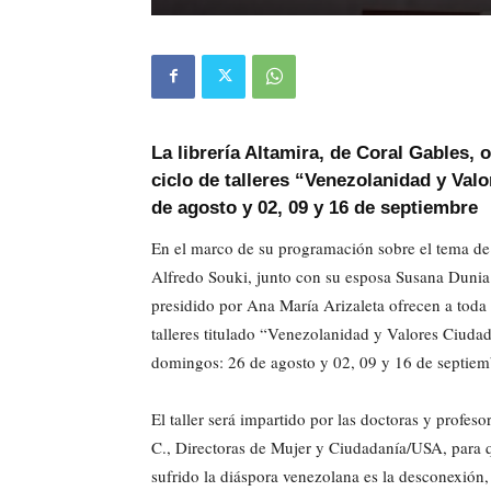
La librería Altamira, de Coral Gables, 
ciclo de talleres “Venezolanidad y Val
de agosto y 02, 09 y 16 de septiembre
En el marco de su programación sobre el tema de 
Alfredo Souki, junto con su esposa Susana Dunia 
presidido por Ana María Arizaleta ofrecen a toda 
talleres titulado “Venezolanidad y Valores Ciuda
domingos: 26 de agosto y 02, 09 y 16 de septiemb
El taller será impartido por las doctoras y profe
C., Directoras de Mujer y Ciudadanía/USA, para 
sufrido la diáspora venezolana es la desconexión,