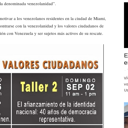
e la denominada venezolanidad”.
y motivar a los venezolanos residentes en la ciudad de Miami,
contrarse con la venezolanidad y los valores ciudadanos de
ión con Venezuela y ser sujetos más activos de su rescate.
E
e
-
VÍ
vo
Us