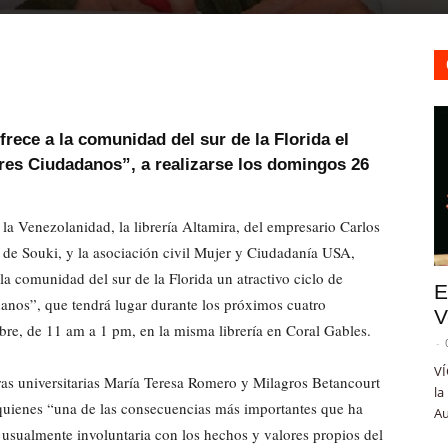
ofrece a la comunidad del sur de la Florida el
ores Ciudadanos”, a realizarse los domingos 26
la Venezolanidad, la librería Altamira, del empresario Carlos
de Souki, y la asociación civil Mujer y Ciudadanía USA,
la comunidad del sur de la Florida un atractivo ciclo de
E
danos”, que tendrá lugar durante los próximos cuatro
V
re, de 11 am a 1 pm, en la misma librería en Coral Gables.
-
VÍ
soras universitarias María Teresa Romero y Milagros Betancourt
la
quienes “una de las consecuencias más importantes que ha
Au
 usualmente involuntaria con los hechos y valores propios del