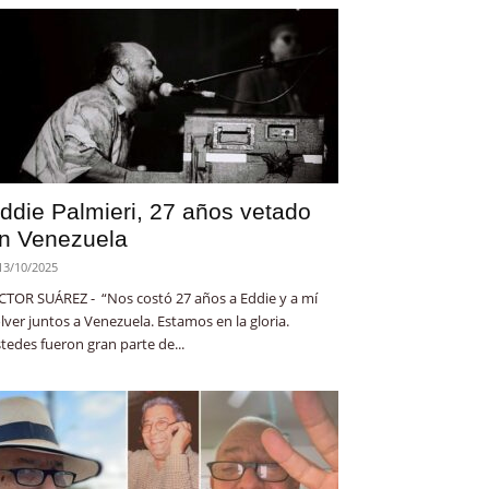
ddie Palmieri, 27 años vetado
n Venezuela
13/10/2025
CTOR SUÁREZ - “Nos costó 27 años a Eddie y a mí
lver juntos a Venezuela. Estamos en la gloria.
tedes fueron gran parte de...