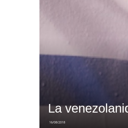
La venezolani
16/08/2018