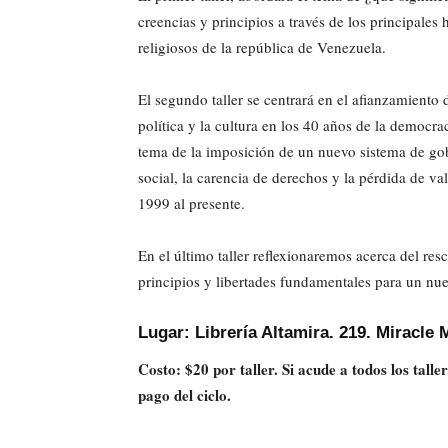
creencias y principios a través de los principales 
religiosos de la república de Venezuela.
El segundo taller se centrará en el afianzamiento d
política y la cultura en los 40 años de la democrac
tema de la imposición de un nuevo sistema de gob
social, la carencia de derechos y la pérdida de 
1999 al presente.
En el último taller reflexionaremos acerca del re
principios y libertades fundamentales para un n
Lugar: Librería Altamira. 219. Miracle 
Costo: $20 por taller. Si acude a todos los tall
pago del ciclo.