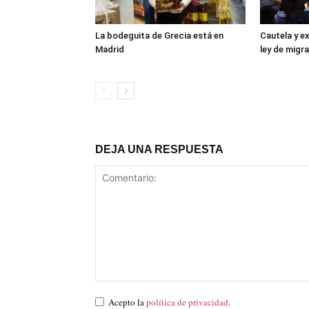
La bodeguita de Grecia está en
Cautela y e
Madrid
ley de migr
DEJA UNA RESPUESTA
Acepto la
política de privacidad
.