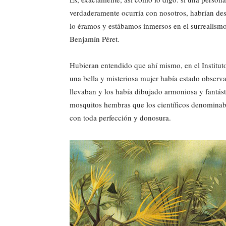
verdaderamente ocurría con nosotros, habrían des
lo éramos y estábamos inmersos en el surrealis
Benjamín Péret.
Hubieran entendido que ahí mismo, en el Instituto 
una bella y misteriosa mujer había estado observ
llevaban y los había dibujado armoniosa y fantás
mosquitos hembras que los científicos denomina
con toda perfección y donosura.