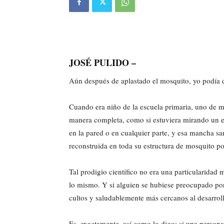
JOSÉ PULIDO –
Aún después de aplastado el mosquito, yo podía d
Cuando era niño de la escuela primaria, uno de m
manera completa, como si estuviera mirando un e
en la pared o en cualquier parte, y esa mancha sa
reconstruida en toda su estructura de mosquito p
Tal prodigio científico no era una particularida
lo mismo. Y si alguien se hubiese preocupado po
cultos y saludablemente más cercanos al desarrollo
Es, exactamente, así como lo digo: si una persona