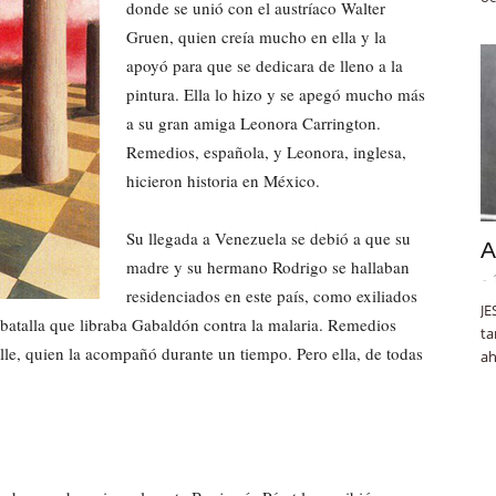
donde se unió con el austríaco Walter
Gruen, quien creía mucho en ella y la
apoyó para que se dedicara de lleno a la
pintura. Ella lo hizo y se apegó mucho más
a su gran amiga Leonora Carrington.
Remedios, española, y Leonora, inglesa,
hicieron historia en México.
Su llegada a Venezuela se debió a que su
A
madre y su hermano Rodrigo se hallaban
-
residenciados en este país, como exiliados
JE
 batalla que libraba Gabaldón contra la malaria. Remedios
ta
lle, quien la acompañó durante un tiempo. Pero ella, de todas
ah