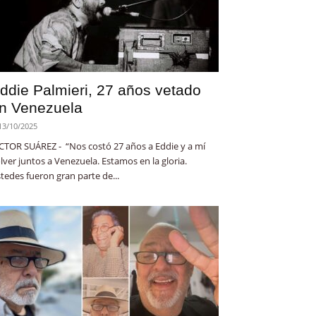
ddie Palmieri, 27 años vetado
n Venezuela
13/10/2025
CTOR SUÁREZ - “Nos costó 27 años a Eddie y a mí
lver juntos a Venezuela. Estamos en la gloria.
tedes fueron gran parte de...