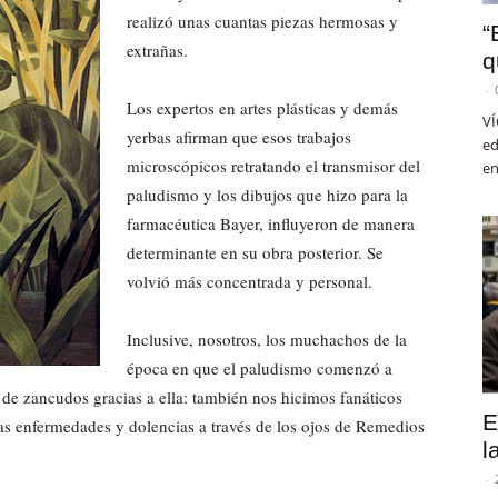
realizó unas cuantas piezas hermosas y
“
extrañas.
q
-
Los expertos en artes plásticas y demás
VÍ
yerbas afirman que esos trabajos
ed
microscópicos retratando el transmisor del
en
paludismo y los dibujos que hizo para la
farmacéutica Bayer, influyeron de manera
determinante en su obra posterior. Se
volvió más concentrada y personal.
Inclusive, nosotros, los muchachos de la
época en que el paludismo comenzó a
 de zancudos gracias a ella: también nos hicimos fanáticos
E
las enfermedades y dolencias a través de los ojos de Remedios
l
-