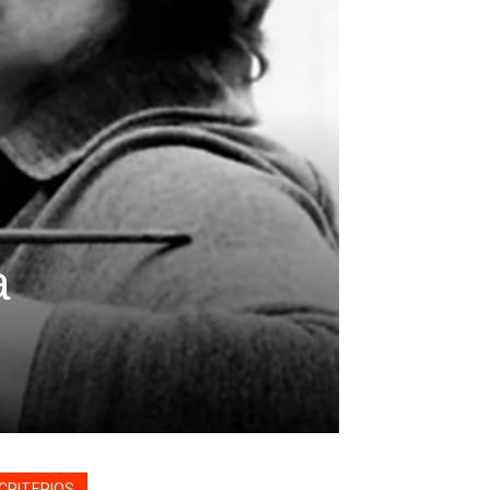
a
CRITERIOS