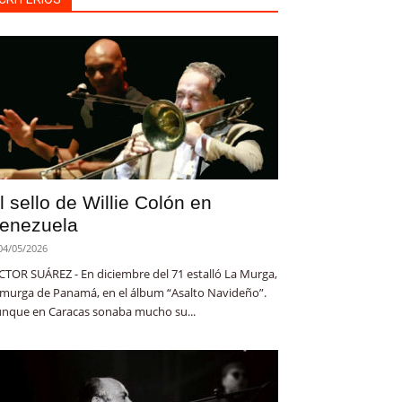
l sello de Willie Colón en
enezuela
04/05/2026
CTOR SUÁREZ - En diciembre del 71 estalló La Murga,
 murga de Panamá, en el álbum “Asalto Navideño”.
nque en Caracas sonaba mucho su...