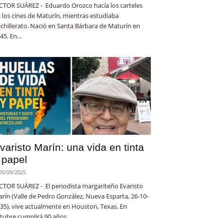
CTOR SUÁREZ - Eduardo Orozco hacía los carteles
 los cines de Maturín, mientras estudiaba
chillerato. Nació en Santa Bárbara de Maturín en
45. En...
varisto Marín: una vida en tinta
 papel
26/09/2025
CTOR SUÁREZ - El periodista margariteño Evaristo
rín (Valle de Pedro González, Nueva Esparta, 26-10-
35), vive actualmente en Houston, Texas. En
tubre cumplirá 90 años...