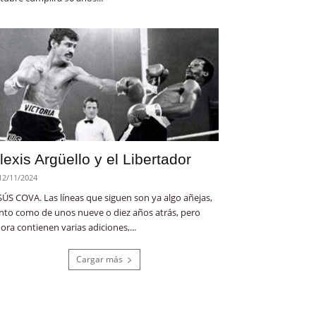
lexis Argüello y el Libertador
12/11/2024
SÚS COVA. Las líneas que siguen son ya algo añejas,
nto como de unos nueve o diez años atrás, pero
ora contienen varias adiciones,...
Cargar más