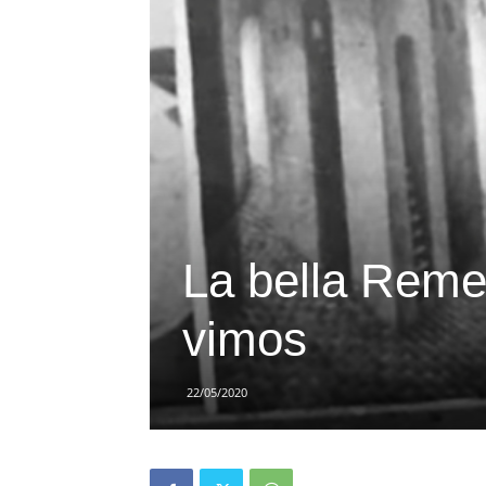
La bella Remed
vimos
22/05/2020