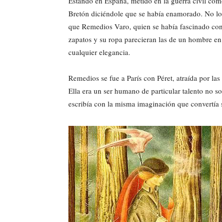
Estando en España, metido en la guerra civil como
Bretón diciéndole que se había enamorado. No lo 
que Remedios Varo, quien se había fascinado con l
zapatos y su ropa parecieran las de un hombre en
cualquier elegancia.
Remedios se fue a París con Péret, atraída por la
Ella era un ser humano de particular talento no so
escribía con la misma imaginación que convertía s