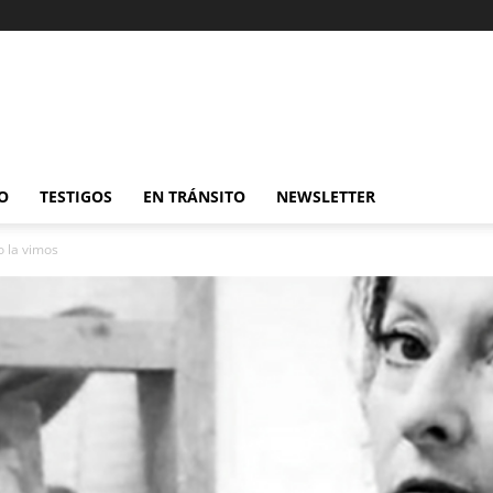
O
TESTIGOS
EN TRÁNSITO
NEWSLETTER
o la vimos