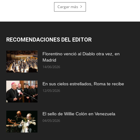
Cargar más
RECOMENDACIONES DEL EDITOR
Florentino venció al Diablo otra vez, en
Madrid
14/06/2026
En sus cielos estrellados, Roma te recibe
12/05/2026
El sello de Willie Colón en Venezuela
04/05/2026