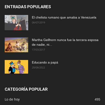
ENTRADAS POPULARES
El chelista rumano que amaba a Venezuela
06/07/2019
Martha Gellhorn nunca fue la tercera esposa
de nadie, ni...
17/03/2017
Educando a papá
20/06/2022
CATEGORÍA POPULAR
Lo de hoy
495