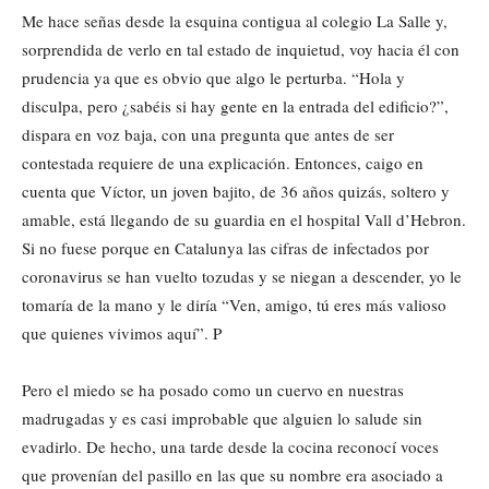
Me hace señas desde la esquina contigua al colegio La Salle y,
sorprendida de verlo en tal estado de inquietud, voy hacia él con
prudencia ya que es obvio que algo le perturba. “Hola y
disculpa, pero ¿sabéis si hay gente en la entrada del edificio?”,
dispara en voz baja, con una pregunta que antes de ser
contestada requiere de una explicación. Entonces, caigo en
cuenta que Víctor, un joven bajito, de 36 años quizás, soltero y
amable, está llegando de su guardia en el hospital Vall d’Hebron.
Si no fuese porque en Catalunya las cifras de infectados por
coronavirus se han vuelto tozudas y se niegan a descender, yo le
tomaría de la mano y le diría “Ven, amigo, tú eres más valioso
que quienes vivimos aquí”. P
Pero el miedo se ha posado como un cuervo en nuestras
madrugadas y es casi improbable que alguien lo salude sin
evadirlo. De hecho, una tarde desde la cocina reconocí voces
que provenían del pasillo en las que su nombre era asociado a