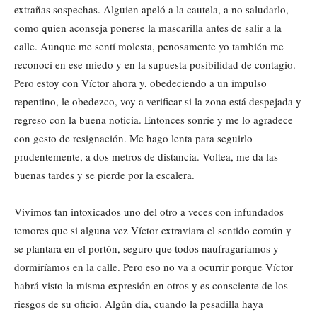
extrañas sospechas. Alguien apeló a la cautela, a no saludarlo,
como quien aconseja ponerse la mascarilla antes de salir a la
calle. Aunque me sentí molesta, penosamente yo también me
reconocí en ese miedo y en la supuesta posibilidad de contagio.
Pero estoy con Víctor ahora y, obedeciendo a un impulso
repentino, le obedezco, voy a verificar si la zona está despejada y
regreso con la buena noticia. Entonces sonríe y me lo agradece
con gesto de resignación. Me hago lenta para seguirlo
prudentemente, a dos metros de distancia. Voltea, me da las
buenas tardes y se pierde por la escalera.
Vivimos tan intoxicados uno del otro a veces con infundados
temores que si alguna vez Víctor extraviara el sentido común y
se plantara en el portón, seguro que todos naufragaríamos y
dormiríamos en la calle. Pero eso no va a ocurrir porque Víctor
habrá visto la misma expresión en otros y es consciente de los
riesgos de su oficio. Algún día, cuando la pesadilla haya