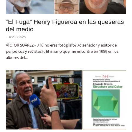
“El Fuga” Henry Figueroa en las queseras
del medio
-
03/10/2025
VÍCTOR SUÁREZ - ¿Tú no eras fotógrafo? ¿diseñador y editor de
periódicos y revistas? ¿El mismo que me encontré en 1989 en los
albores del...