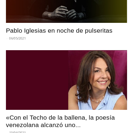
Pablo Iglesias en noche de pulseritas
-
06/05/2021
«Con el Techo de la ballena, la poesía
venezolana alcanzó uno...
-
13/04/2021