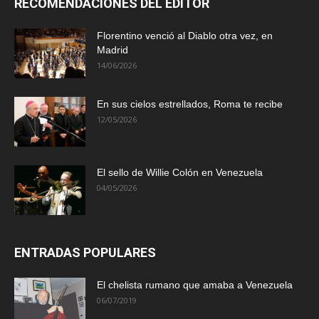
RECOMENDACIONES DEL EDITOR
Florentino venció al Diablo otra vez, en
Madrid
14/06/2026
En sus cielos estrellados, Roma te recibe
12/05/2026
El sello de Willie Colón en Venezuela
04/05/2026
ENTRADAS POPULARES
El chelista rumano que amaba a Venezuela
06/07/2019