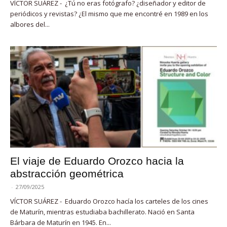
VÍCTOR SUÁREZ - ¿Tú no eras fotógrafo? ¿diseñador y editor de
periódicos y revistas? ¿El mismo que me encontré en 1989 en los
albores del...
El viaje de Eduardo Orozco hacia la
abstracción geométrica
-
27/09/2025
VÍCTOR SUÁREZ - Eduardo Orozco hacía los carteles de los cines
de Maturín, mientras estudiaba bachillerato. Nació en Santa
Bárbara de Maturín en 1945. En...