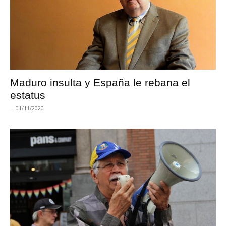
Maduro insulta y España le rebana el
estatus
-
01/11/2020