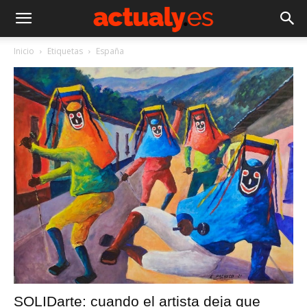
Inicio
Etiquetas
España
SOLIDarte: cuando el artista deja que