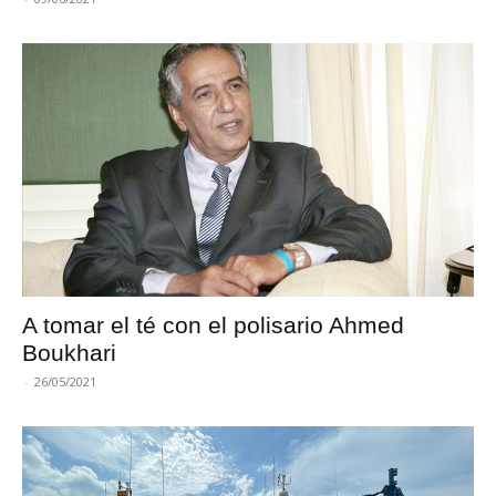
A tomar el té con el polisario Ahmed
Boukhari
-
26/05/2021