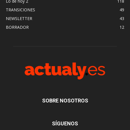
Lo de hoy 2
118
TRANSICIONES
49
NEWSLETTER
43
BORRADOR
12
SOBRE NOSOTROS
SÍGUENOS