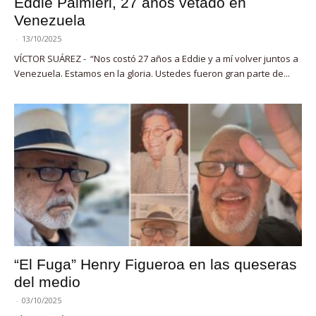
Eddie Palmieri, 27 años vetado en
Venezuela
-
13/10/2025
VÍCTOR SUÁREZ - “Nos costó 27 años a Eddie y a mí volver juntos a
Venezuela. Estamos en la gloria. Ustedes fueron gran parte de...
“El Fuga” Henry Figueroa en las queseras
del medio
-
03/10/2025