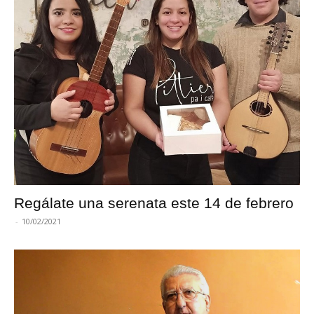
Regálate una serenata este 14 de febrero
-
10/02/2021