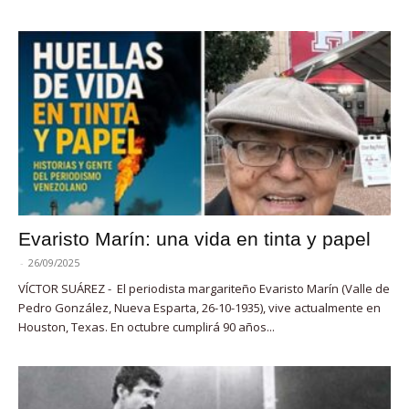
Evaristo Marín: una vida en tinta y papel
-
26/09/2025
VÍCTOR SUÁREZ - El periodista margariteño Evaristo Marín (Valle de
Pedro González, Nueva Esparta, 26-10-1935), vive actualmente en
Houston, Texas. En octubre cumplirá 90 años...