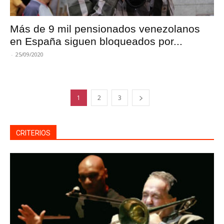
Más de 9 mil pensionados venezolanos
en España siguen bloqueados por...
-
25/09/2020
1
2
3
CRITERIOS