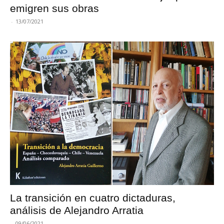
emigren sus obras
-
13/07/2021
La transición en cuatro dictaduras,
análisis de Alejandro Arratia
-
09/06/2021