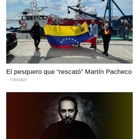
El pesquero que “rescató” Martín Pacheco
-
11/05/2021