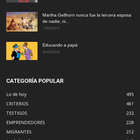
Martha Gellhorn nunca fue la tercera esposa
de nadie, ni...
17/03/2017
Educando a papá
20/06/2022
CATEGORÍA POPULAR
Lo de hoy
495
CRITERIOS
461
TESTIGOS
232
EMPRENDEDORES
228
MIGRANTES
212