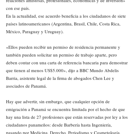
relaciones amistosas, profesionales, económicas y de inversión»
con ese país.
En la actualidad, ese acuerdo beneficia a los ciudadanos de siete
países latinoamericanos (Argentina, Brasil, Chile, Costa Rica,
México, Paraguay y Uruguay).
«Ellos pueden recibir un permiso de residencia permanente y
también pueden solicitar un permiso de trabajo aparte, pero
deben contar con una carta de referencia bancaria para demostrar
que tienen al menos US$5.000», dijo a BBC Mundo Abdelis
Barria, asistente legal de la firma de abogados Chen Lee y
asociados de Panamá.
Hay que advertir, sin embargo, que cualquier opción de
emigración a Panamá se encuentra limitada por el hecho de que
hay una lista de 27 profesiones que están reservadas por ley a los
ciudadanos panameños: desde Barbería hasta Ingeniería,
pasando por Medicina, Derecho, Periodismo y Cosmetología,