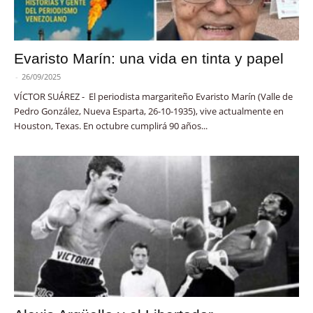
Evaristo Marín: una vida en tinta y papel
-
26/09/2025
VÍCTOR SUÁREZ - El periodista margariteño Evaristo Marín (Valle de
Pedro González, Nueva Esparta, 26-10-1935), vive actualmente en
Houston, Texas. En octubre cumplirá 90 años...