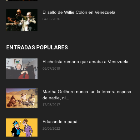
El sello de Willie Colón en Venezuela
04/05/2026
ENTRADAS POPULARES
El chelista rumano que amaba a Venezuela
06/07/2019
Martha Gellhorn nunca fue la tercera esposa
de nadie, ni...
17/03/2017
Educando a papá
20/06/2022