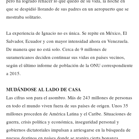
pero ha logrado rehacer lo que quedó de su vida, la noche en
que se despidió llorando de sus padres en un aeropuerto que se
mostraba solitario.
La experiencia de Ignacio no es única. Se repite en México, El
Salvador, Ecuador y con mayor intensidad ahora en Venezuela.
De manera que no está solo. Cerca de 9 millones de
suramericanos deciden continuar sus vidas en países vecinos,
según el último informe de población de la ONU correspondiente
a 2015.
MUDÁNDOSE AL LADO DE CASA
Las cifras son para el asombro. Más de 243 millones de personas
en todo el mundo viven fuera de sus países de origen. Unos 35
millones proceden de América Latina y el Caribe. Situaciones de
guerra, crisis política y económica, inseguridad personal y
gobiernos dictatoriales impulsan a arriesgarse en la búsqueda de
nuevos destinos en países donde se respira cierta bonanza