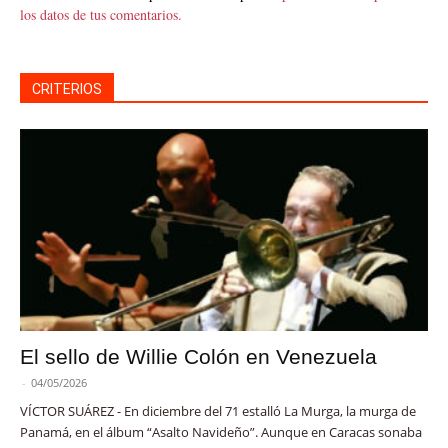
los datos de tus comentarios.
CRITERIOS
El sello de Willie Colón en Venezuela
-
04/05/2026
VÍCTOR SUÁREZ - En diciembre del 71 estalló La Murga, la murga de
Panamá, en el álbum “Asalto Navideño”. Aunque en Caracas sonaba