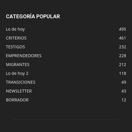
CATEGORÍA POPULAR
Lo de hoy
495
CRITERIOS
461
TESTIGOS
232
EMPRENDEDORES
228
MIGRANTES
212
Lo de hoy 2
118
TRANSICIONES
49
NEWSLETTER
43
BORRADOR
12