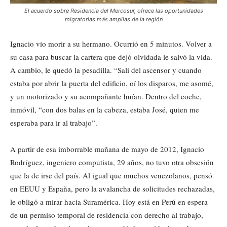
El acuerdo sobre Residencia del Mercosur, ofrece las oportunidades
migratorias más amplias de la región
Ignacio vio morir a su hermano. Ocurrió en 5 minutos. Volver a
su casa para buscar la cartera que dejó olvidada le salvó la vida.
A cambio, le quedó la pesadilla. “Salí del ascensor y cuando
estaba por abrir la puerta del edificio, oí los disparos, me asomé,
y un motorizado y su acompañante huían. Dentro del coche,
inmóvil, “con dos balas en la cabeza, estaba José, quien me
esperaba para ir al trabajo”.
A partir de esa imborrable mañana de mayo de 2012, Ignacio
Rodríguez, ingeniero computista, 29 años, no tuvo otra obsesión
que la de irse del país. Al igual que muchos venezolanos, pensó
en EEUU y España, pero la avalancha de solicitudes rechazadas,
le obligó a mirar hacia Suramérica. Hoy está en Perú en espera
de un permiso temporal de residencia con derecho al trabajo,