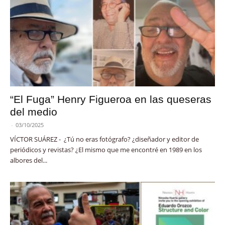
“El Fuga” Henry Figueroa en las queseras
del medio
-
03/10/2025
VÍCTOR SUÁREZ - ¿Tú no eras fotógrafo? ¿diseñador y editor de
periódicos y revistas? ¿El mismo que me encontré en 1989 en los
albores del...