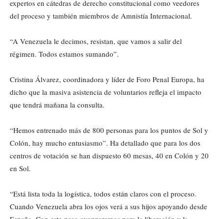
expertos en cátedras de derecho constitucional como veedores
del proceso y también miembros de Amnistía Internacional.
“A Venezuela le decimos, resistan, que vamos a salir del
régimen. Todos estamos sumando”.
Cristina Álvarez, coordinadora y líder de Foro Penal Europa, ha
dicho que la masiva asistencia de voluntarios refleja el impacto
que tendrá mañana la consulta.
“Hemos entrenado más de 800 personas para los puntos de Sol y
Colón, hay mucho entusiasmo”. Ha detallado que para los dos
centros de votación se han dispuesto 60 mesas, 40 en Colón y 20
en Sol.
“Está lista toda la logística, todos están claros con el proceso.
Cuando Venezuela abra los ojos verá a sus hijos apoyando desde
España. Con este paso avanzaremos para la liberación y la