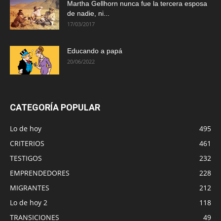
Martha Gellhorn nunca fue la tercera esposa
de nadie, ni...
17/03/2017
Educando a papá
20/06/2022
CATEGORÍA POPULAR
Lo de hoy
495
CRITERIOS
461
TESTIGOS
232
EMPRENDEDORES
228
MIGRANTES
212
Lo de hoy 2
118
TRANSICIONES
49