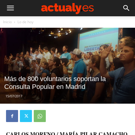
Inicio
Lo de hoy
Más de 800 voluntarios soportan la
Consulta Popular en Madrid
15/07/2017
CARLOS MORENO / MARÍA PILAR CAMACHO