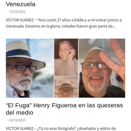
Venezuela
-
13/10/2025
VÍCTOR SUÁREZ - “Nos costó 27 años a Eddie y a mí volver juntos a
Venezuela. Estamos en la gloria. Ustedes fueron gran parte de...
“El Fuga” Henry Figueroa en las queseras
del medio
-
03/10/2025
VÍCTOR SUÁREZ - ¿Tú no eras fotógrafo? ¿diseñador y editor de