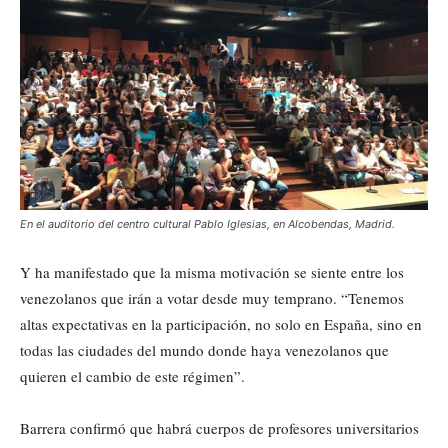
En el auditorio del centro cultural Pablo Iglesias, en Alcobendas, Madrid.
Y ha manifestado que la misma motivación se siente entre los
venezolanos que irán a votar desde muy temprano. “Tenemos
altas expectativas en la participación, no solo en España, sino en
todas las ciudades del mundo donde haya venezolanos que
quieren el cambio de este régimen”.
Barrera confirmó que habrá cuerpos de profesores universitarios