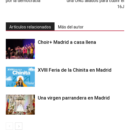
por la democracia”
una ONG aliados para cubrir el
16J
Artículos relacionados
Más del autor
Choir+ Madrid a casa llena
XVIII Feria de la Chinita en Madrid
Una virgen parrandera en Madrid