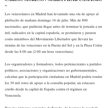
–
Los venezolanos en Madrid han levantado una ola de apoyo al
plebiscito de mañana domingo 16 de julio. Más de 800
nacionales, que pudieran llegar antes de terminar la jornada a un
mil, radicados en la capital española, se postularon y juraron
como miembros del Movimiento Libertador que llevará las
riendas de las votaciones en la Puerta del Sol y en la Plaza Colón
desde las 8.00 am (2:00 am hora venezolana).
Los organizadores y formadores, todos pertenecientes a partidos
políticos, asociaciones y organizaciones no gubernamentales,
calculan que la participación ciudadana en Madrid podría rondar
los 30 mil votos de apoyo a la consulta popular, un estacazo
criollo desde la capital de España contra el régimen en
Venezuela.
Pero los números generales de España, de lograrse la escalada