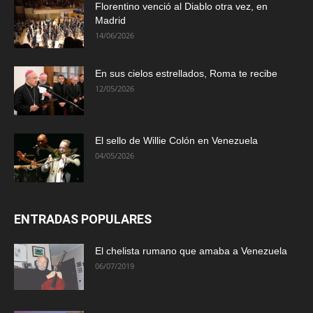
Florentino venció al Diablo otra vez, en
Madrid
14/06/2026
En sus cielos estrellados, Roma te recibe
12/05/2026
El sello de Willie Colón en Venezuela
04/05/2026
ENTRADAS POPULARES
El chelista rumano que amaba a Venezuela
06/07/2019