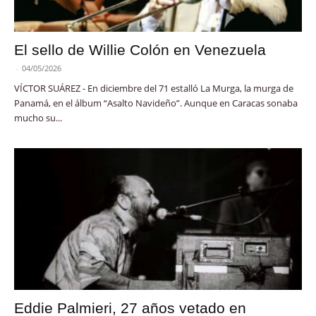
El sello de Willie Colón en Venezuela
-
04/05/2026
VÍCTOR SUÁREZ - En diciembre del 71 estalló La Murga, la murga de
Panamá, en el álbum “Asalto Navideño”. Aunque en Caracas sonaba
mucho su...
Eddie Palmieri, 27 años vetado en