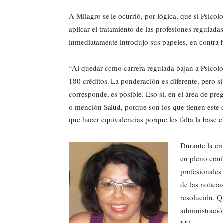
A Milagro se le ocurrió, por lógica, que si Psico
aplicar el tratamiento de las profesiones regulada
inmediatamente introdujo sus papeles, en contra h
“Al quedar como carrera regulada bajan a Psicolog
180 créditos. La ponderación es diferente, pero s
corresponde, es posible. Eso sí, en el área de p
o mención Salud, porque son los que tienen este c
que hacer equivalencias porque les falta la base cl
Durante la cr
en pleno conf
profesionales 
de las noticia
resolución. Q
administració