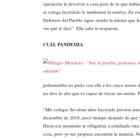
operación la devolvió a casa peor de lo que había
ni colega incrédulo le tumbarían la sonrisa. En e
Defensor del Pueblo sigue siendo la misma que le
ver qué te dice”. Ella sabe la respuesta.
CUÁL PANDEMIA
poliomielitis no pudo con ella a los cinco meses 
no dice lo alto que es capaz de trazar sus metas. P
“Mis colegas llevaban años haciendo presión para
diciembre de 2018, poco tiempo después de que y
Hasta ese momento te obligaban a estudiarla otra 
cosa, pero yo me propuse encontrar la manera. No