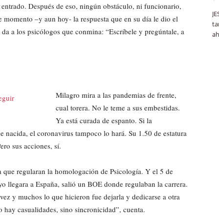
 entrado. Después de eso, ningún obstáculo, ni funcionario,
JE
se momento –y aun hoy- la respuesta que en su día le dio el
ta
 da a los psicólogos que conmina: “Escríbele y pregúntale, a
ah
Milagro mira a las pandemias de frente,
cual torera. No le teme a sus embestidas.
Ya está curada de espanto. Si la
de nacida, el coronavirus tampoco lo hará. Su 1.50 de estatura
ero sus acciones, sí.
 que regularan la homologación de Psicología. Y el 5 de
o llegara a España, salió un BOE donde regulaban la carrera.
vez y muchos lo que hicieron fue dejarla y dedicarse a otra
 hay casualidades, sino sincronicidad”, cuenta.