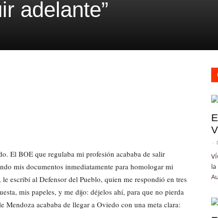
r adelante”
E
V
-
ndo. El BOE que regulaba mi profesión acababa de salir
VÍ
uciendo mis documentos inmediatamente para homologar mi
la
Au
 le escribí al Defensor del Pueblo, quien me respondió en tres
puesta, mis papeles, y me dijo: déjelos ahí, para que no pierda
lle Mendoza acababa de llegar a Oviedo con una meta clara: