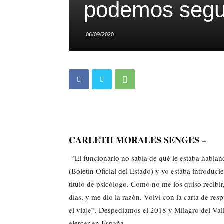
podemos segui
06/09/2020
CARLETH MORALES SENGES –
“El funcionario no sabía de qué le estaba habla
(Boletín Oficial del Estado) y yo estaba introd
título de psicólogo. Como no me los quiso recibir,
días, y me dio la razón. Volví con la carta de res
el viaje”. Despedíamos el 2018 y Milagro del Va
ejercer en España.