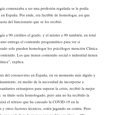
logía comenzaba a ser una profesión regulada se le podía
s en España. Por ende, era factible de homologar, así que
asta del funcionario que se los recibió.
ía a 90 créditos el grado, y el máster a 90 también, en total
i uno entrega el contenido programático para ver si
regrado solo pueden homologar los psicólogos mención Clínica
ontenido. Los que tienen contenido social o industrial tienen
ínica”, explica.
isis del coronavirus en España, en su momento más álgido y
inamiento, en medio de la necesidad de incorporar a
sanitarios extranjeros para superar la crisis, recibió la mejor
s: su título sería homologado, pero aún no ha recibido la
uizá el retraso que ha causado la COVID-19 en la
n y otros factores técnicos, estén jugando en contra. Pero