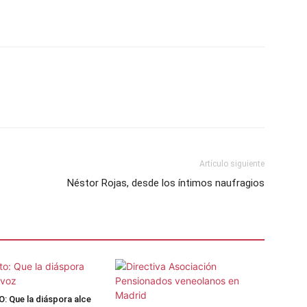
Artículo siguiente
Néstor Rojas, desde los íntimos naufragios
 Que la diáspora alce