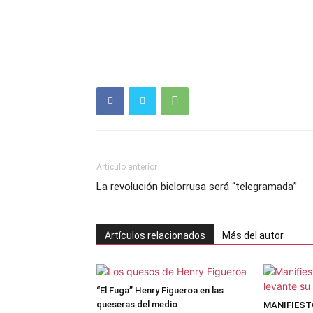
Artículo anterior
La revolución bielorrusa será “telegramada”
Artículos relacionados
Más del autor
“El Fuga” Henry Figueroa en las
queseras del medio
MANIFIESTO: