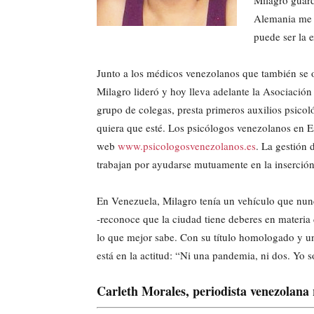
Milagro guard
Alemania me 
puede ser la 
Junto a los médicos venezolanos que también se o
Milagro lideró y hoy lleva adelante la Asociació
grupo de colegas, presta primeros auxilios psicol
quiera que esté. Los psicólogos venezolanos en E
web
www.psicologosvenezolanos.es
. La gestión
trabajan por ayudarse mutuamente en la inserción
En Venezuela, Milagro tenía un vehículo que nun
-reconoce que la ciudad tiene deberes en materia 
lo que mejor sabe. Con su título homologado y un
está en la actitud: “Ni una pandemia, ni dos. Yo 
Carleth Morales, periodista venezolana