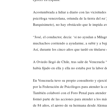
Acostumbrada a lidiar a diario con las vicisitude
psicóloga venezolana, oriunda de la tierra del
na’
Barquisimeto), no hay obstáculo que le impida ava
“José, el conductor, decía: ‘si no ayudan a Milagr
muchachos corriendo a ayudarme, a subir y a ba
Así, durante los cinco años que tardó en titularse
A Oviedo llegó de Chile, tras salir de Venezuela
había fijado en ella y ella no estaba por la labor de 
En Venezuela tuvo su propio consultorio y ejerci
por la Federación de Psicólogos para atender la c
También colaboró con el Foro Penal para atender 
formó parte de las acciones para atender a los m
de 84 años, el apoyo de su hermana desde Alemani