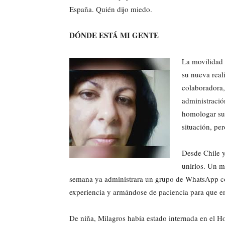
España. Quién dijo miedo.
DÓNDE ESTÁ MI GENTE
La movilidad 
su nueva real
colaboradora, 
administració
homologar su 
situación, pe
Desde Chile y
unirlos. Un m
semana ya administrara un grupo de WhatsApp con
experiencia y armándose de paciencia para que en
De niña, Milagros había estado internada en el H