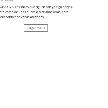
SÚS COVA. Las líneas que siguen son ya algo añejas,
nto como de unos nueve o diez años atrás, pero
ora contienen varias adiciones,...
Cargar más