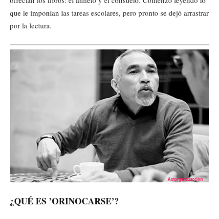
ofrecían los libros: el anhelo y el consuelo. Comenzó leyendo lo
que le imponían las tareas escolares, pero pronto se dejó arrastrar
por la lectura.
¿QUÉ ES ’ORINOCARSE’?