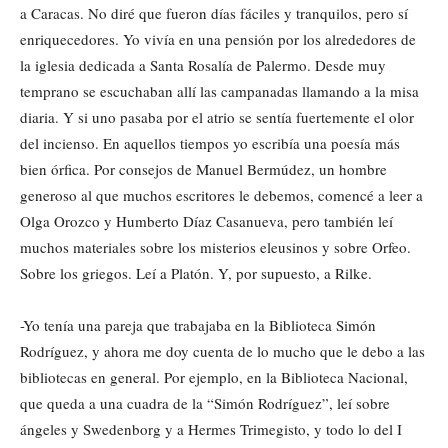
a Caracas. No diré que fueron días fáciles y tranquilos, pero sí
enriquecedores. Yo vivía en una pensión por los alrededores de
la iglesia dedicada a Santa Rosalía de Palermo. Desde muy
temprano se escuchaban allí las campanadas llamando a la misa
diaria. Y si uno pasaba por el atrio se sentía fuertemente el olor
del incienso. En aquellos tiempos yo escribía una poesía más
bien órfica. Por consejos de Manuel Bermúdez, un hombre
generoso al que muchos escritores le debemos, comencé a leer a
Olga Orozco y Humberto Díaz Casanueva, pero también leí
muchos materiales sobre los misterios eleusinos y sobre Orfeo.
Sobre los griegos. Leí a Platón. Y, por supuesto, a Rilke.
-Yo tenía una pareja que trabajaba en la Biblioteca Simón
Rodríguez, y ahora me doy cuenta de lo mucho que le debo a las
bibliotecas en general. Por ejemplo, en la Biblioteca Nacional,
que queda a una cuadra de la “Simón Rodríguez”, leí sobre
ángeles y Swedenborg y a Hermes Trimegisto, y todo lo del I