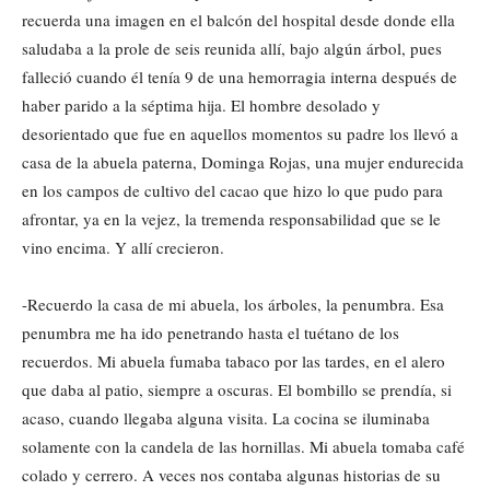
recuerda una imagen en el balcón del hospital desde donde ella
saludaba a la prole de seis reunida allí, bajo algún árbol, pues
falleció cuando él tenía 9 de una hemorragia interna después de
haber parido a la séptima hija. El hombre desolado y
desorientado que fue en aquellos momentos su padre los llevó a
casa de la abuela paterna, Dominga Rojas, una mujer endurecida
en los campos de cultivo del cacao que hizo lo que pudo para
afrontar, ya en la vejez, la tremenda responsabilidad que se le
vino encima. Y allí crecieron.
-Recuerdo la casa de mi abuela, los árboles, la penumbra. Esa
penumbra me ha ido penetrando hasta el tuétano de los
recuerdos. Mi abuela fumaba tabaco por las tardes, en el alero
que daba al patio, siempre a oscuras. El bombillo se prendía, si
acaso, cuando llegaba alguna visita. La cocina se iluminaba
solamente con la candela de las hornillas. Mi abuela tomaba café
colado y cerrero.
A veces nos contaba algunas historias de su