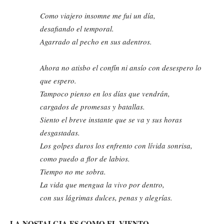
Como viajero insomne me fui un día,
desafiando el temporal.
Agarrado al pecho en sus adentros.
Ahora no atisbo el confín ni ansío con desespero lo
que espero.
Tampoco pienso en los días que vendrán,
cargados de promesas y batallas.
Siento el breve instante que se va y sus horas
desgastadas.
Los golpes duros los enfrento con lívida sonrisa,
como puedo a flor de labios.
Tiempo no me sobra.
La vida que mengua la vivo por dentro,
con sus lágrimas dulces, penas y alegrías.
LA NOSTALGIA ES COMO EL VIENTO