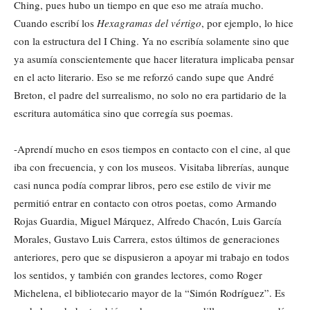
Ching, pues hubo un tiempo en que eso me atraía mucho.
Cuando escribí los
Hexagramas del vértigo
, por ejemplo, lo hice
con la estructura del I Ching. Ya no escribía solamente sino que
ya asumía conscientemente que hacer literatura implicaba pensar
en el acto literario. Eso se me reforzó cando supe que André
Breton, el padre del surrealismo, no solo no era partidario de la
escritura automática sino que corregía sus poemas.
-Aprendí mucho en esos tiempos en contacto con el cine, al que
iba con frecuencia, y con los museos. Visitaba librerías, aunque
casi nunca podía comprar libros, pero ese estilo de vivir me
permitió entrar en contacto con otros poetas, como Armando
Rojas Guardia, Miguel Márquez, Alfredo Chacón, Luis García
Morales, Gustavo Luis Carrera, estos últimos de generaciones
anteriores, pero que se dispusieron a apoyar mi trabajo en todos
los sentidos, y también con grandes lectores, como Roger
Michelena, el bibliotecario mayor de la “Simón Rodríguez”. Es