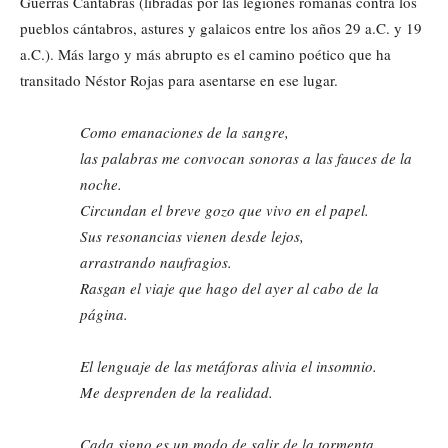
Guerras Cántabras (libradas por las legiones romanas contra los
pueblos cántabros, astures y galaicos entre los años 29 a.C. y 19
a.C.). Más largo y más abrupto es el camino poético que ha
transitado Néstor Rojas para asentarse en ese lugar.
Como emanaciones de la sangre,
las palabras me convocan sonoras a las fauces de la
noche.
Circundan el breve gozo que vivo en el papel.
Sus resonancias vienen desde lejos,
arrastrando naufragios.
Rasgan el viaje que hago del ayer al cabo de la
página.
El lenguaje de las metáforas alivia el insomnio.
Me desprenden de la realidad.
Cada signo es un modo de salir de la tormenta.