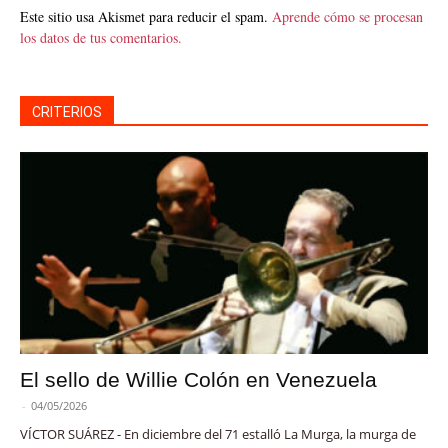
Este sitio usa Akismet para reducir el spam.
Aprende cómo se procesan
los datos de tus comentarios.
CRITERIOS
El sello de Willie Colón en Venezuela
-
04/05/2026
VÍCTOR SUÁREZ - En diciembre del 71 estalló La Murga, la murga de