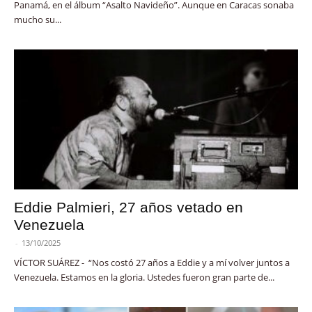
Panamá, en el álbum “Asalto Navideño”. Aunque en Caracas sonaba
mucho su...
Eddie Palmieri, 27 años vetado en
Venezuela
-
13/10/2025
VÍCTOR SUÁREZ - “Nos costó 27 años a Eddie y a mí volver juntos a
Venezuela. Estamos en la gloria. Ustedes fueron gran parte de...