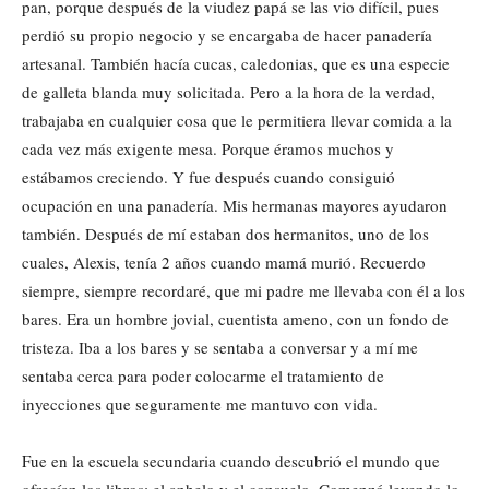
pan, porque después de la viudez papá se las vio difícil, pues
perdió su propio negocio y se encargaba de hacer panadería
artesanal. También hacía cucas, caledonias, que es una especie
de galleta blanda muy solicitada. Pero a la hora de la verdad,
trabajaba en cualquier cosa que le permitiera llevar comida a la
cada vez más exigente mesa. Porque éramos muchos y
estábamos creciendo. Y fue después cuando consiguió
ocupación en una panadería. Mis hermanas mayores ayudaron
también. Después de mí estaban dos hermanitos, uno de los
cuales, Alexis, tenía 2 años cuando mamá murió. Recuerdo
siempre, siempre recordaré, que mi padre me llevaba con él a los
bares. Era un hombre jovial, cuentista ameno, con un fondo de
tristeza. Iba a los bares y se sentaba a conversar y a mí me
sentaba cerca para poder colocarme el tratamiento de
inyecciones que seguramente me mantuvo con vida.
Fue en la escuela secundaria cuando descubrió el mundo que