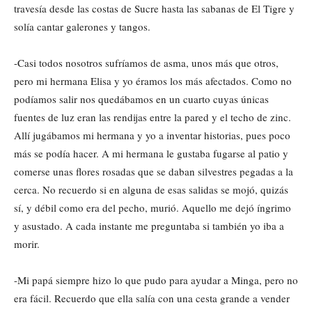
travesía desde las costas de Sucre hasta las sabanas de El Tigre y
solía cantar galerones y tangos
.
-Casi todos nosotros sufríamos de asma, unos más que otros,
pero mi hermana Elisa y yo éramos los más afectados. Como no
podíamos salir nos quedábamos en un cuarto cuyas únicas
fuentes de luz eran las rendijas entre la pared y el techo de zinc.
Allí jugábamos mi hermana y yo a inventar historias, pues poco
más se podía hacer. A mi hermana le gustaba fugarse al patio y
comerse unas flores rosadas que se daban silvestres pegadas a la
cerca. No recuerdo si en alguna de esas salidas se mojó, quizás
sí, y débil como era del pecho, murió. Aquello me dejó íngrimo
y asustado. A cada instante me preguntaba si también yo iba a
morir.
-Mi papá siempre hizo lo que pudo para ayudar a Minga, pero no
era fácil. Recuerdo que ella salía con una cesta grande a vender