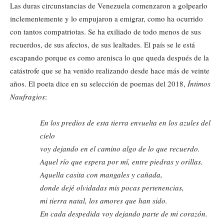
Las duras circunstancias de Venezuela comenzaron a golpearlo
inclementemente y lo empujaron a emigrar, como ha ocurrido
con tantos compatriotas. Se ha exiliado de todo menos de sus
recuerdos, de sus afectos, de sus lealtades. El país se le está
escapando porque es como arenisca lo que queda después de la
catástrofe que se ha venido realizando desde hace más de veinte
años. El poeta dice en su selección de poemas del 2018,
Íntimos
Naufragios
:
En los predios de esta tierra envuelta en los azules del
cielo
voy dejando en el camino algo de lo que recuerdo.
Aquel río que espera por mí, entre piedras y orillas.
Aquella casita con mangales y cañada,
donde dejé olvidadas mis pocas pertenencias,
mi tierra natal, los amores que han sido.
En cada despedida voy dejando parte de mi corazón.