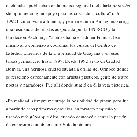
nacionales, publicaban en la prensa regional (“el diario
Antorcha
siempre fue un gran apoyo para las cosas de la cultura”). En
1992 hizo un viaje a Irlanda, y permaneció en Annaghmakerrig,
una residencia de artistas auspiciada por la UNESCO y la
Fundación Aschberg. Ya antes había estado en Francia. Ese
mismo año comenzó a coordinar los cursos del Centro de
Estudios Literarios de la Universidad de Guayana y en esas
tareas permaneció hasta 1999. Desde 1992 vivió en Ciudad
Bolívar, una hermosa ciudad situada a orillas del Orinoco donde
se relacionó estrechamente con artistas plásticos, gente de teatro,
poetas y narradores. Fue allí donde surgió en él la veta pictórica.
-En realidad, siempre me atrajo la posibilidad de pintar, pero fue
a partir de esos primeros ejercicios, en formato pequeño y
usando más
plaka
que óleo, cuando comencé a sentir la pasión
de expresarme también a través de la pintura.