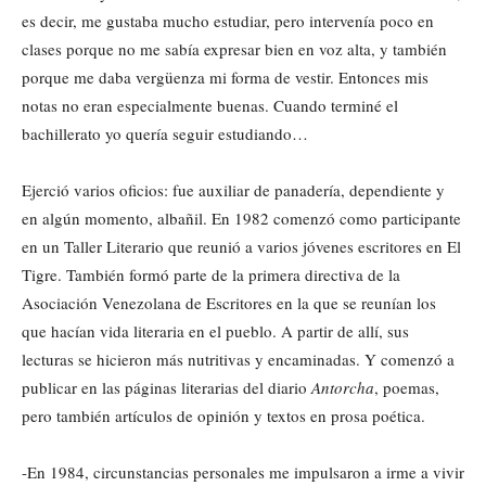
es decir, me gustaba mucho estudiar, pero intervenía poco en
clases porque no me sabía expresar bien en voz alta, y también
porque me daba vergüenza mi forma de vestir. Entonces mis
notas no eran especialmente buenas. Cuando terminé el
bachillerato yo quería seguir estudiando…
Ejerció varios oficios: fue auxiliar de panadería, dependiente y
en algún momento, albañil. En 1982 comenzó como participante
en un Taller Literario que reunió a varios jóvenes escritores en El
Tigre. También formó parte de la primera directiva de la
Asociación Venezolana de Escritores en la que se reunían los
que hacían vida literaria en el pueblo. A partir de allí, sus
lecturas se hicieron más nutritivas y encaminadas. Y comenzó a
publicar en las páginas literarias del diario
Antorcha
, poemas,
pero también artículos de opinión y textos en prosa poética.
-En 1984, circunstancias personales me impulsaron a irme a vivir