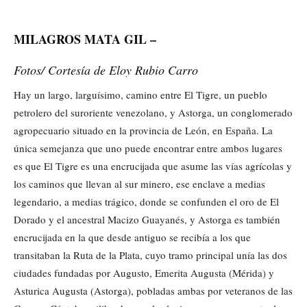
MILAGROS MATA GIL –
Fotos/ Cortesía de Eloy Rubio Carro
Hay un largo, larguísimo, camino entre El Tigre, un pueblo
petrolero del suroriente venezolano, y Astorga, un conglomerado
agropecuario situado en la provincia de León, en España. La
única semejanza que uno puede encontrar entre ambos lugares
es que El Tigre es una encrucijada que asume las vías agrícolas y
los caminos que llevan al sur minero, ese enclave a medias
legendario, a medias trágico, donde se confunden el oro de El
Dorado y el ancestral Macizo Guayanés, y Astorga es también
encrucijada en la que desde antiguo se recibía a los que
transitaban la Ruta de la Plata, cuyo tramo principal unía las dos
ciudades fundadas por Augusto, Emerita Augusta (Mérida) y
Asturica Augusta (Astorga), pobladas ambas por veteranos de las