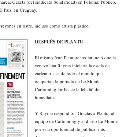
ca; Gazeta (del sindicato Solidaridad) en Polonia; Público,
El País, en Uruguay.
eyones en ristre, incluso como artista plástico.
DESPUÉS DE PLANTU
El mismo Jean Plantureaux anunció que la
venezolana Rayma iniciaría la estela de
caricaturistas de todo el mundo que
ocuparían la portada de Le Monde.
Cartooning for Peace la felicitó de
inmediato.
Y Rayma respondió: “Gracias a Plantu, al
equipo de Cartonning y al diario Le Monde
por esta oportunidad de publicar mis