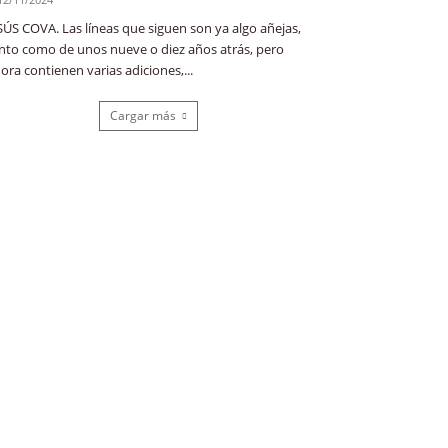
SÚS COVA. Las líneas que siguen son ya algo añejas,
nto como de unos nueve o diez años atrás, pero
ora contienen varias adiciones,...
Cargar más