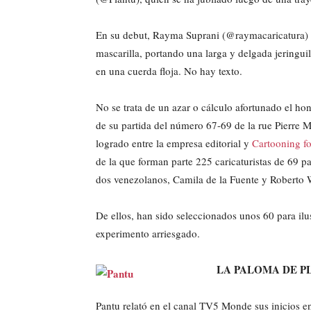
En su debut, Rayma Suprani (@raymacaricatura) 
mascarilla, portando una larga y delgada jeringui
en una cuerda floja. No hay texto.
No se trata de un azar o cálculo afortunado el hon
de su partida del número 67-69 de la rue Pierre 
logrado entre la empresa editorial y
Cartooning f
de la que forman parte 225 caricaturistas de 69 pa
dos venezolanos, Camila de la Fuente y Roberto 
De ellos, han sido seleccionados unos 60 para ilu
experimento arriesgado.
LA PALOMA DE P
Pantu relató en el canal TV5 Monde sus inicios e