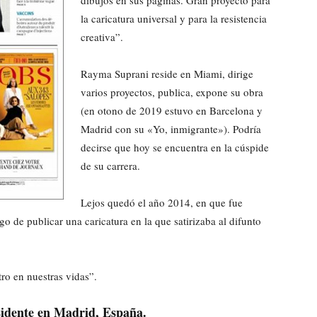
dibujos en sus páginas. Gran proyecto para
la caricatura universal y para la resistencia
creativa”.
Rayma Suprani reside en Miami, dirige
varios proyectos, publica, expone su obra
(en otono de 2019 estuvo en Barcelona y
Madrid con su «Yo, inmigrante»). Podría
decirse que hoy se encuentra en la cúspide
de su carrera.
Lejos quedó el año 2014, en que fue
go de publicar una caricatura en la que satirizaba al difunto
ro en nuestras vidas”.
esidente en Madrid, España.