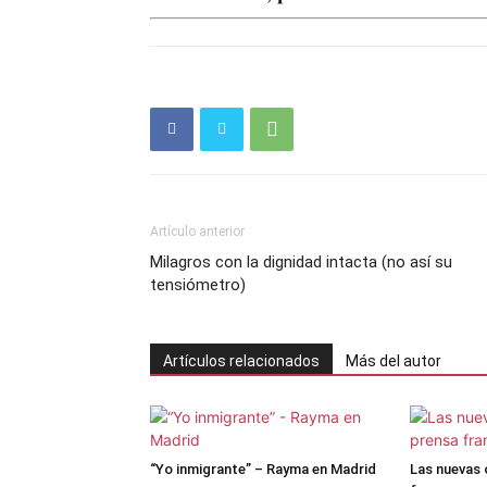
Artículo anterior
Milagros con la dignidad intacta (no así su
tensiómetro)
Artículos relacionados
Más del autor
“Yo inmigrante” – Rayma en Madrid
Las nuevas 