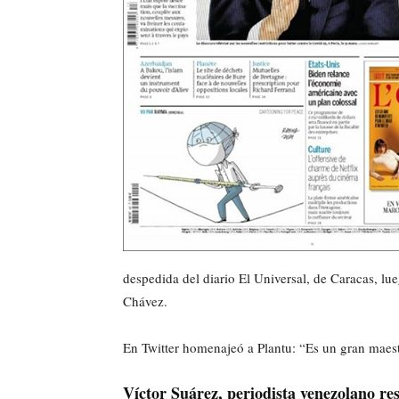
despedida del diario El Universal, de Caracas, lue
Chávez.
En Twitter homenajeó a Plantu: “Es un gran maest
Víctor Suárez, periodista venezolano r