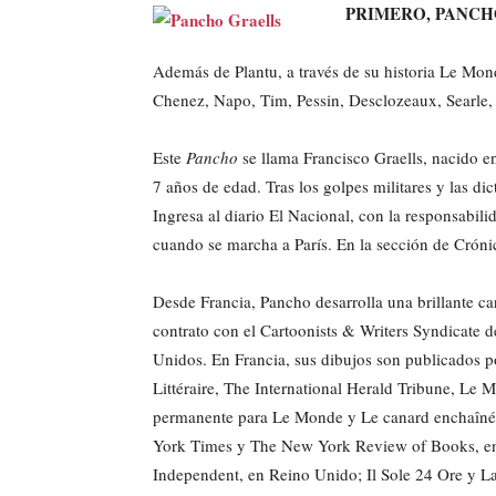
PRIMERO, PANCH
Además de Plantu, a través de su historia Le Mon
Chenez, Napo, Tim, Pessin, Desclozeaux, Searle,
Este
Pancho
se llama Francisco Graells, nacido 
7 años de edad. Tras los golpes militares y las di
Ingresa al diario El Nacional, con la responsabilid
cuando se marcha a París. En la sección de Cróni
Desde Francia, Pancho desarrolla una brillante ca
contrato con el Cartoonists & Writers Syndicate d
Unidos. En Francia, sus dibujos son publicados
Littéraire, The International Herald Tribune, Le 
permanente para Le Monde y Le canard enchaîné
York Times y The New York Review of Books, en
Independent, en Reino Unido; Il Sole 24 Ore y La