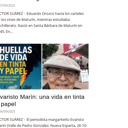
27/09/2025
CTOR SUÁREZ - Eduardo Orozco hacía los carteles
 los cines de Maturín, mientras estudiaba
chillerato. Nació en Santa Bárbara de Maturín en
45. En...
varisto Marín: una vida en tinta
 papel
26/09/2025
CTOR SUÁREZ - El periodista margariteño Evaristo
rín (Valle de Pedro González, Nueva Esparta, 26-10-