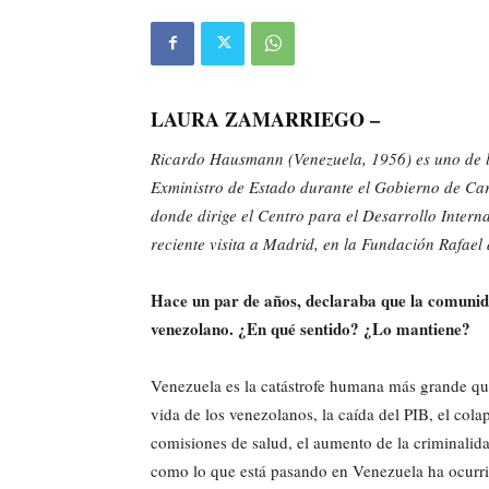
LAURA ZAMARRIEGO –
Ricardo Hausmann (Venezuela, 1956) es uno de l
Exministro de Estado durante el Gobierno de Car
donde dirige el Centro para el Desarrollo Inter
reciente visita a Madrid, en la Fundación Rafael 
Hace un par de años, declaraba que la comunid
venezolano. ¿En qué sentido? ¿Lo mantiene?
Venezuela es la catástrofe humana más grande que
vida de los venezolanos, la caída del PIB, el cola
comisiones de salud, el aumento de la criminalid
como lo que está pasando en Venezuela ha ocurr