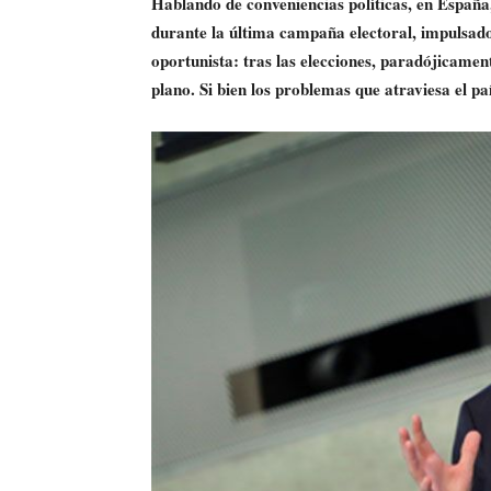
Hablando de conveniencias políticas, en España,
durante la última campaña electoral, impulsado
oportunista: tras las elecciones, paradójicame
plano. Si bien los problemas que atraviesa el p