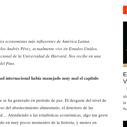
os economistas más influyentes de América Latina.
los Andrés Pérez, actualmente vive en Estados Unidos,
nacional de la Universidad de Harvard. Nos recibe en una
del Pino.
E
ad internacional había manejado muy mal el capítulo
V
-
VÍ
 se ha generado en período de paz. El desgaste del nivel de
la
pso del abastecimiento alimentario, el deterioro de las
Au
ad… Atendiendo a las estadísticas económicas, algo tan grave
ido en muy pocos momentos de la historia, y menos en