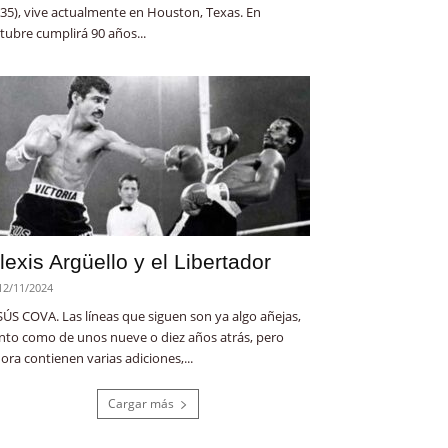
35), vive actualmente en Houston, Texas. En
tubre cumplirá 90 años...
lexis Argüello y el Libertador
12/11/2024
SÚS COVA. Las líneas que siguen son ya algo añejas,
nto como de unos nueve o diez años atrás, pero
ora contienen varias adiciones,...
Cargar más