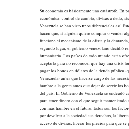
Su economía es básicamente una catástrofe. En pri
económica: control de cambio, divisas a dedo, si
Venezuela se han visto unos diferenciales así. Es
hacen que, si alguien quiere comprar o vender al
funcione el mecanismo de la oferta y la demanda,
segundo lugar, el gobierno venezolano decidió ren
humanitaria. Los países de todo mundo están ofre
aceptarlo para no reconocer que hay una crisis h
pagar los bonos en dólares de la deuda pública -qu
Venezuela- antes que hacerse cargo de las necesid
hambre a la gente antes que dejar de servir los b
del país. El Gobierno de Venezuela se endeudó c
para tener dinero con el que seguir manteniendo e
con más hambre en el futuro. Estos son los factor
por devolver a la sociedad sus derechos, la libert
acceso de divisas, liberar los precios para que se