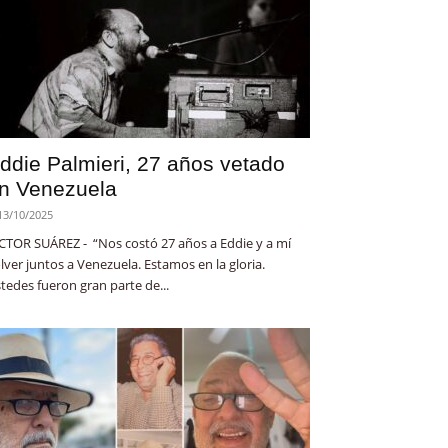
ddie Palmieri, 27 años vetado
n Venezuela
13/10/2025
CTOR SUÁREZ - “Nos costó 27 años a Eddie y a mí
lver juntos a Venezuela. Estamos en la gloria.
tedes fueron gran parte de...