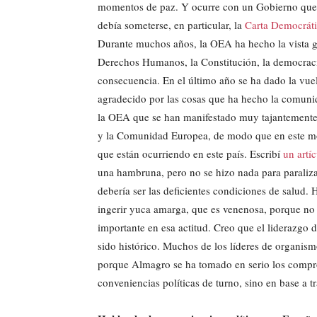
momentos de paz. Y ocurre con un Gobierno que 
debía someterse, en particular, la
Carta Democrát
Durante muchos años, la OEA ha hecho la vista g
Derechos Humanos, la Constitución, la democraci
consecuencia. En el último año se ha dado la vue
agradecido por las cosas que ha hecho la comunid
la OEA que se han manifestado muy tajantemente 
y la Comunidad Europea, de modo que en este mo
que están ocurriendo en este país. Escribí
un artí
una hambruna, pero no se hizo nada para paraliza
debería ser las deficientes condiciones de salud
ingerir yuca amarga, que es venenosa, porque n
importante en esa actitud. Creo que el liderazgo
sido histórico. Muchos de los líderes de organism
porque Almagro se ha tomado en serio los compro
conveniencias políticas de turno, sino en base a t