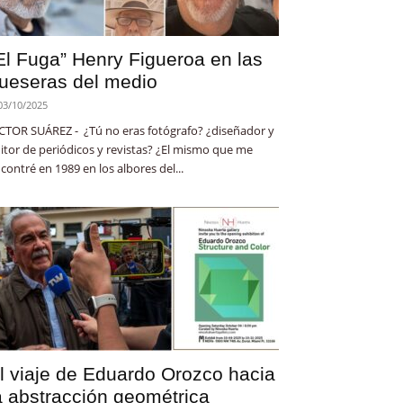
El Fuga” Henry Figueroa en las
ueseras del medio
03/10/2025
CTOR SUÁREZ - ¿Tú no eras fotógrafo? ¿diseñador y
itor de periódicos y revistas? ¿El mismo que me
contré en 1989 en los albores del...
l viaje de Eduardo Orozco hacia
a abstracción geométrica