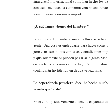
financiación internacional como han hecho los pa
con estas medidas, la economía venezolana renace
recuperación económica importante.
¿A qué llama «bonos del hambre»?
Los «bonos del hambre» son aquellos que solo se
gente. Una cosa es endeudarse para hacer cosas po
pero estos son bonos con tasas y condiciones imp
y que solamente se pueden pagar si la gente pasa
esos activos y es inmoral que la gente confíe din
continuarán invirtiendo en deuda venezolana.
La dependencia petrolera, dice, ha hecho much
pronto que tarde?
En el corto plazo, Venezuela tiene la capacidad
acelerada por las decisiones políticas, la ineptitu