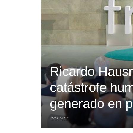
Ricardo Haus
catástrofe hu
generado en p
27/06/2017