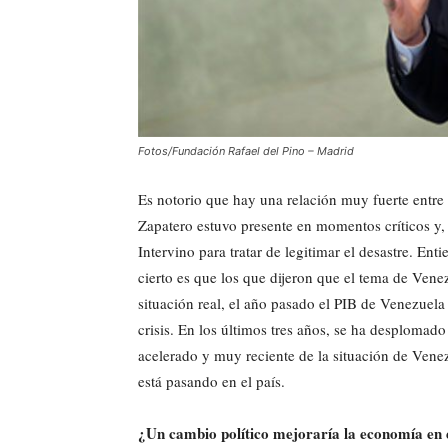
Fotos/Fundación Rafael del Pino – Madrid
Es notorio que hay una relación muy fuerte entr
Zapatero estuvo presente en momentos críticos y,
Intervino para tratar de legitimar el desastre. En
cierto es que los que dijeron que el tema de Venezu
situación real, el año pasado el PIB de Venezuel
crisis. En los últimos tres años, se ha desploma
acelerado y muy reciente de la situación de Venezu
está pasando en el país.
¿Un cambio político mejoraría la economía en 