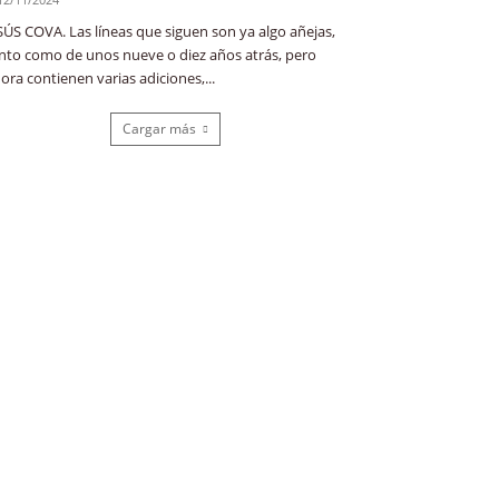
SÚS COVA. Las líneas que siguen son ya algo añejas,
nto como de unos nueve o diez años atrás, pero
ora contienen varias adiciones,...
Cargar más