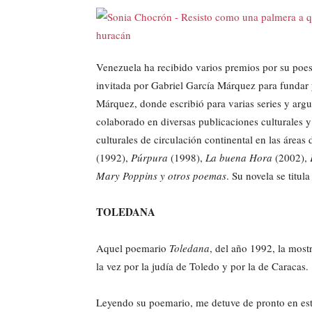
Venezuela ha recibido varios premios por su poesí
invitada por Gabriel García Márquez para fundar 
Márquez, donde escribió para varias series y argu
colaborado en diversas publicaciones culturales y 
culturales de circulación continental en las áreas
(1992),
Púrpura
(1998),
La buena Hora
(2002),
Mary Poppins y otros poemas
. Su novela se titul
TOLEDANA
Aquel poemario
Toledana
, del año 1992, la mos
la vez por la judía de Toledo y por la de Caracas.
Leyendo su poemario, me detuve de pronto en es