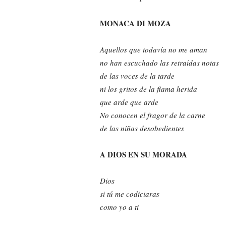
MONACA DI MOZA
Aquellos que todavía no me aman
no han escuchado las retraídas notas
de las voces de la tarde
ni los gritos de la flama herida
que arde que arde
No conocen el fragor de la carne
de las niñas desobedientes
A DIOS EN SU MORADA
Dios
si tú me codiciaras
como yo a ti