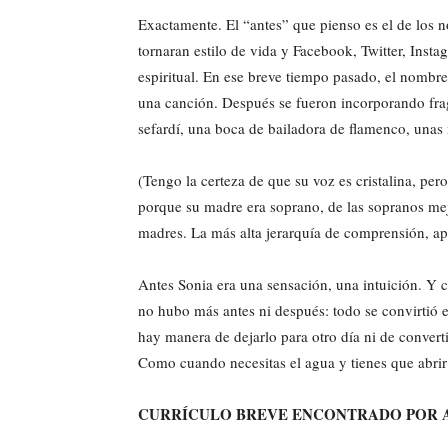
Exactamente. El “antes” que pienso es el de los n
tornaran estilo de vida y Facebook, Twitter, Inst
espiritual. En ese breve tiempo pasado, el nomb
una canción. Después se fueron incorporando fra
sefardí, una boca de bailadora de flamenco, unas
(Tengo la certeza de que su voz es cristalina, per
porque su madre era soprano, de las sopranos mej
madres. La más alta jerarquía de comprensión, apa
Antes Sonia era una sensación, una intuición. Y c
no hubo más antes ni después: todo se convirtió 
hay manera de dejarlo para otro día ni de convert
Como cuando necesitas el agua y tienes que abrir 
CURRÍCULO BREVE ENCONTRADO POR 