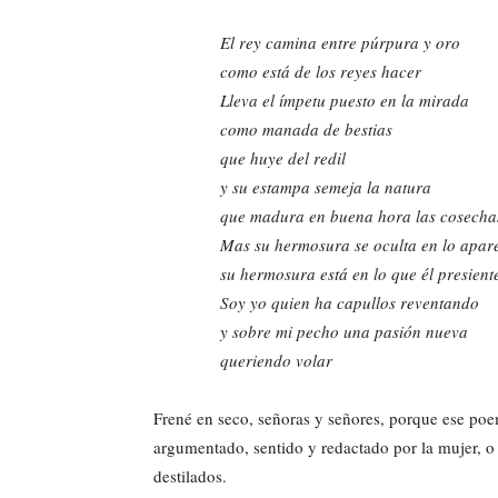
El rey camina entre púrpura y oro
como está de los reyes hacer
Lleva el ímpetu puesto en la mirada
como manada de bestias
que huye del redil
y su estampa semeja la natura
que madura en buena hora las cosecha
Mas su hermosura se oculta en lo apar
su hermosura está en lo que él presient
Soy yo quien ha capullos reventando
y sobre mi pecho una pasión nueva
queriendo volar
Frené en seco, señoras y señores, porque ese p
argumentado, sentido y redactado por la mujer, o 
destilados.