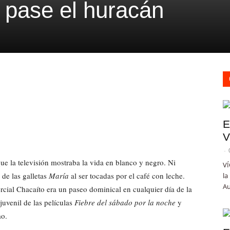
 pase el huracán
E
V
-
ue la televisión mostraba la vida en blanco y negro. Ni
VÍ
 de las galletas
María
al ser tocadas por el café con leche.
la
Au
ial Chacaíto era un paseo dominical en cualquier día de la
juvenil de las películas
Fiebre del sábado por la noche
y
mo.