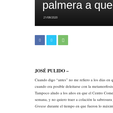
palmera a que
21/08/2020
JOSÉ PULIDO –
Cuando digo “antes” no me refiero a los días en q
cuando era posible deleitarse con la metamorfosis
Tampoco aludo a los años en que el Centro Comerc
semana, y no quiero traer a colación la sabrosura 
Grease
durante el tiempo en que fueron lo máxi