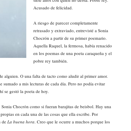
siete años con quien no debía. Pobre rey.
Acusado de felicidad.
A riesgo de parecer completamente
retrasado y extraviado, entrevisté a Sonia
Chocrón a partir de su primer poemario.
Aquella Raquel, la fermosa, había renacido
en los poemas de una poeta caraqueña y el
pobre rey también.
e alguien. O una falta de tacto como aludir al primer amor.
e sumado a mis lecturas de cada día. Pero no podía evitar
hí se gestó la poeta de hoy.
Sonia Chocrón como si fueran barajitas de beisbol. Hay una
propias en cada una de las cosas que ella escribe. Por
s de
La buena hora
. Creo que le ocurre a muchos porque los