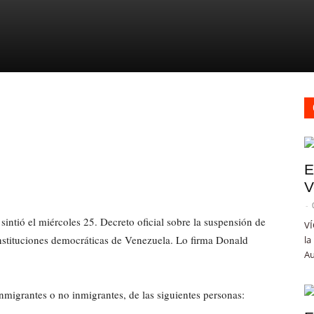
E
V
-
sintió el miércoles 25. Decreto oficial sobre la suspensión de
VÍ
stituciones democráticas de Venezuela. Lo firma Donald
la
Au
migrantes o no inmigrantes, de las siguientes personas: