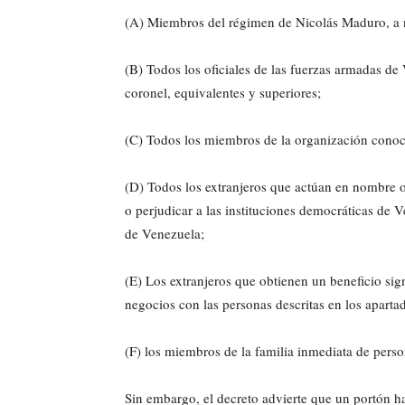
(A) Miembros del régimen de Nicolás Maduro, a ni
(B) Todos los oficiales de las fuerzas armadas de
coronel, equivalentes y superiores;
(C) Todos los miembros de la organización cono
(D) Todos los extranjeros que actúan en nombre 
o perjudicar a las instituciones democráticas de 
de Venezuela;
(E) Los extranjeros que obtienen un beneficio sign
negocios con las personas descritas en los apartad
(F) los miembros de la familia inmediata de perso
Sin embargo, el decreto advierte que un portón ha