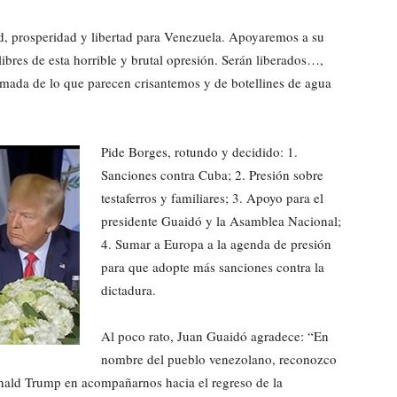
d, prosperidad y libertad para Venezuela. Apoyaremos a su
libres de esta horrible y brutal opresión. Serán liberados…,
mada de lo que parecen crisantemos y de botellines de agua
Pide Borges, rotundo y decidido: 1.
Sanciones contra Cuba; 2. Presión sobre
testaferros y familiares; 3. Apoyo para el
presidente Guaidó y la Asamblea Nacional;
4. Sumar a Europa a la agenda de presión
para que adopte más sanciones contra la
dictadura.
Al poco rato, Juan Guaidó agradece: “En
nombre del pueblo venezolano, reconozco
onald Trump en acompañarnos hacia el regreso de la