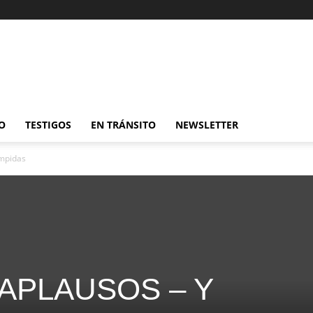
O
TESTIGOS
EN TRÁNSITO
NEWSLETTER
mpidas
APLAUSOS – Y