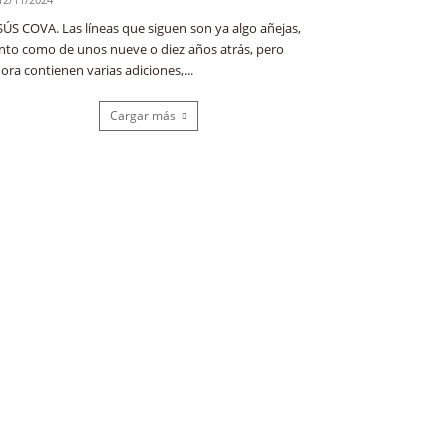
SÚS COVA. Las líneas que siguen son ya algo añejas,
nto como de unos nueve o diez años atrás, pero
ora contienen varias adiciones,...
Cargar más