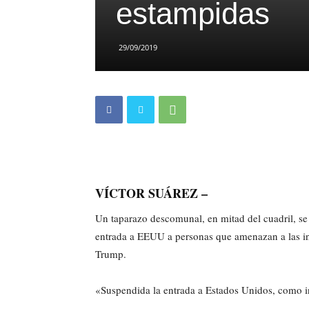
estampidas
29/09/2019
VÍCTOR SUÁREZ –
Un taparazo descomunal, en mitad del cuadril, se 
entrada a EEUU a personas que amenazan a las in
Trump.
«Suspendida la entrada a Estados Unidos, como in