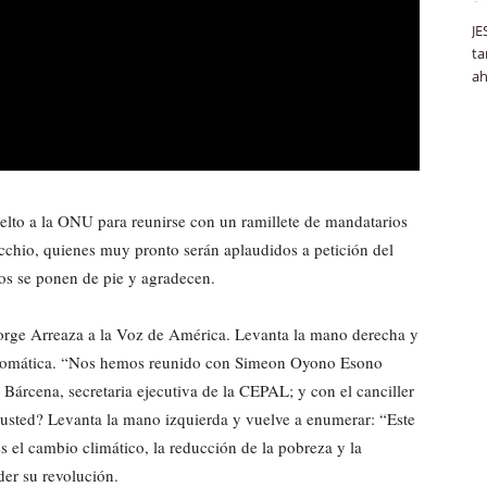
JE
ta
ah
elto a la ONU para reunirse con un ramillete de mandatarios
cchio, quienes muy pronto serán aplaudidos a petición del
os se ponen de pie y agradecen.
orge Arreaza a la Voz de América. Levanta la mano derecha y
iplomática. “Nos hemos reunido con Simeon Oyono Esono
 Bárcena, secretaria ejecutiva de la CEPAL; y con el canciller
 usted? Levanta la mano izquierda y vuelve a enumerar: “Este
el cambio climático, la reducción de la pobreza y la
der su revolución.