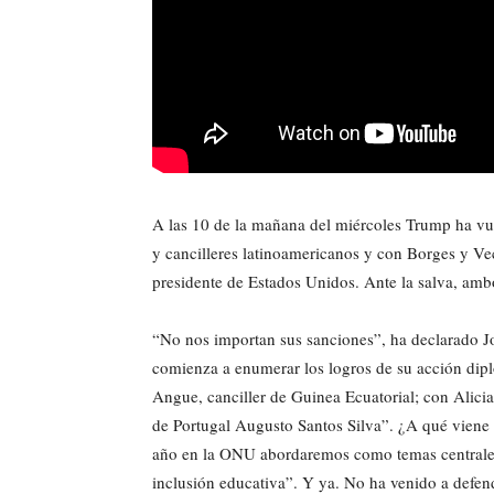
A las 10 de la mañana del miércoles Trump ha vu
y cancilleres latinoamericanos y con Borges y Ve
presidente de Estados Unidos. Ante la salva, amb
“No nos importan sus sanciones”, ha declarado J
comienza a enumerar los logros de su acción d
Angue, canciller de Guinea Ecuatorial; con Alicia
de Portugal Augusto Santos Silva”. ¿A qué viene
año en la ONU abordaremos como temas centrales 
inclusión educativa”. Y ya. No ha venido a defen