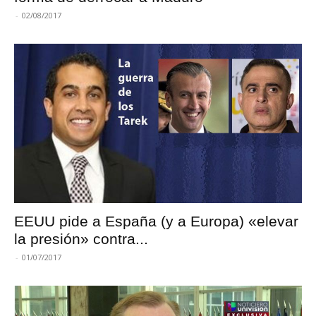
-
02/08/2017
EEUU pide a España (y a Europa) «elevar
la presión» contra...
-
01/07/2017