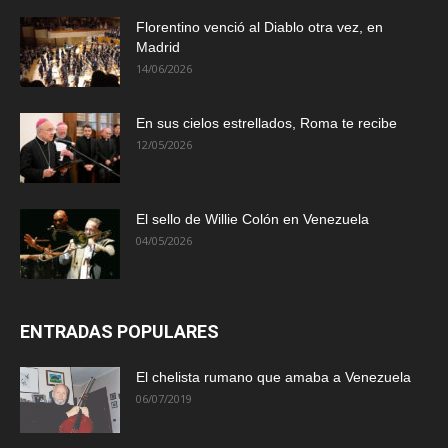
Florentino venció al Diablo otra vez, en
Madrid
14/06/2026
En sus cielos estrellados, Roma te recibe
12/05/2026
El sello de Willie Colón en Venezuela
04/05/2026
ENTRADAS POPULARES
El chelista rumano que amaba a Venezuela
06/07/2019