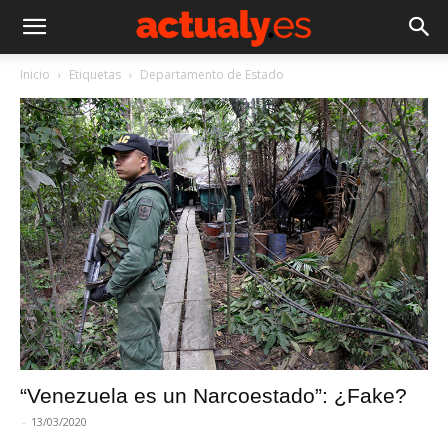
Inicio
Etiquetas
Departamento de Estado
“Venezuela es un Narcoestado”: ¿Fake?
-
13/03/2020