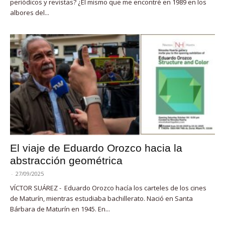
periódicos y revistas? ¿El mismo que me encontré en 1989 en los
albores del...
El viaje de Eduardo Orozco hacia la
abstracción geométrica
-
27/09/2025
VÍCTOR SUÁREZ - Eduardo Orozco hacía los carteles de los cines
de Maturín, mientras estudiaba bachillerato. Nació en Santa
Bárbara de Maturín en 1945. En...