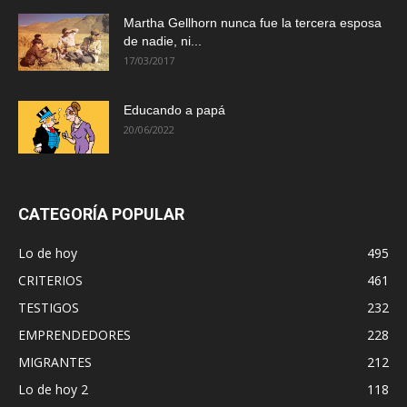
Martha Gellhorn nunca fue la tercera esposa
de nadie, ni...
17/03/2017
Educando a papá
20/06/2022
CATEGORÍA POPULAR
Lo de hoy
495
CRITERIOS
461
TESTIGOS
232
EMPRENDEDORES
228
MIGRANTES
212
Lo de hoy 2
118