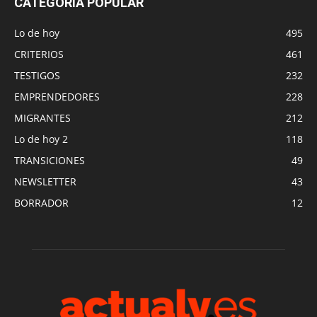
CATEGORÍA POPULAR
Lo de hoy
495
CRITERIOS
461
TESTIGOS
232
EMPRENDEDORES
228
MIGRANTES
212
Lo de hoy 2
118
TRANSICIONES
49
NEWSLETTER
43
BORRADOR
12