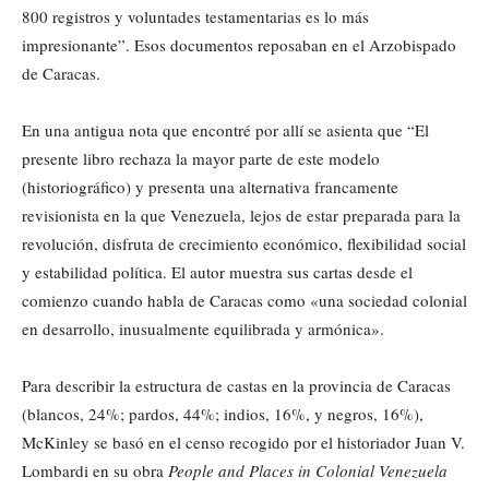
800 registros y voluntades testamentarias es lo más
impresionante”. Esos documentos reposaban en el Arzobispado
de Caracas.
En una antigua nota que encontré por allí se asienta que “El
presente libro rechaza la mayor parte de este modelo
(historiográfico) y presenta una alternativa francamente
revisionista en la que Venezuela, lejos de estar preparada para la
revolución, disfruta de crecimiento económico, flexibilidad social
y estabilidad política. El autor muestra sus cartas desde el
comienzo cuando habla de Caracas como «una sociedad colonial
en desarrollo, inusualmente equilibrada y armónica».
Para describir la estructura de castas en la provincia de Caracas
(blancos, 24%; pardos, 44%; indios, 16%, y negros, 16%),
McKinley se basó en el censo recogido por el historiador Juan V.
Lombardi en su obra
People and Places in Colonial Venezuela