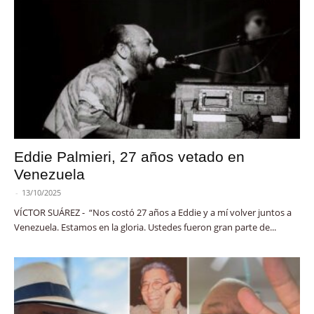
Eddie Palmieri, 27 años vetado en
Venezuela
-
13/10/2025
VÍCTOR SUÁREZ - “Nos costó 27 años a Eddie y a mí volver juntos a
Venezuela. Estamos en la gloria. Ustedes fueron gran parte de...