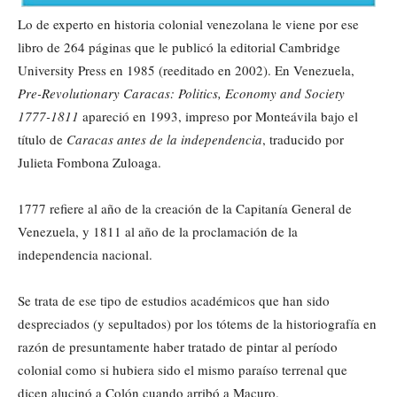
Lo de experto en historia colonial venezolana le viene por ese
libro de 264 páginas que le publicó la editorial Cambridge
University Press en 1985 (reeditado en 2002). En Venezuela,
Pre-Revolutionary Caracas: Politics, Economy and Society
1777-1811
apareció en 1993, impreso por Monteávila bajo el
título de
Caracas antes de la independencia
, traducido por
Julieta Fombona Zuloaga.
1777 refiere al año de la creación de la Capitanía General de
Venezuela, y 1811 al año de la proclamación de la
independencia nacional.
Se trata de ese tipo de estudios académicos que han sido
despreciados (y sepultados) por los tótems de la historiografía en
razón de presuntamente haber tratado de pintar al período
colonial como si hubiera sido el mismo paraíso terrenal que
dicen alucinó a Colón cuando arribó a Macuro.