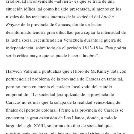
criollos. El inconveniente –advierte- es que se trata de una
situación idílica, tal como ha sido presentada, al menos en los
niveles de las tensiones internas de la sociedad del
Ancien
Régime
de la provincia de Caracas, donde un lector
desinformado tendría gran dificultad para captar la intensidad de
la lucha social escenificada en Venezuela durante la guerra de
independencia, sobre todo en el período 1813-1814. Esta podría
ser la crítica mayor que se puede hacer a la obra”.
Harwich Vallenilla puntualiza que el libro de McKinley trata con
pertinencia el problema de la provincia de Caracas en tanto tal,
pero no toma en cuenta el carácter localizado del estudio
emprendido. “La sociedad jerarquizada de la provincia de
Caracas no es más que la solapa de la realidad venezolana de
finales del período colonial. Frente a la provincia de Caracas se
encuentra la gran extensión de Los Llanos, donde, a todo lo
largo del siglo XVIII, se forma otro tipo de sociedad que,
precisamente, rechaza toda integración en el sistema de castas y