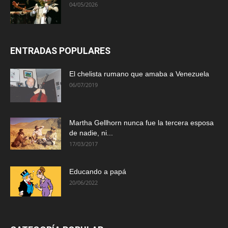
04/05/2026
ENTRADAS POPULARES
El chelista rumano que amaba a Venezuela
06/07/2019
Martha Gellhorn nunca fue la tercera esposa
de nadie, ni...
17/03/2017
Educando a papá
20/06/2022