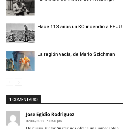
Hace 113 años un KO incendió a EEUU
La región vacía, de Mario Szichman
1 COMENTARIO
Jose Egidio Rodriguez
02/06/2018 En 6:50 pm
De nuevo Victor Suarez nos ofrece una impecable y