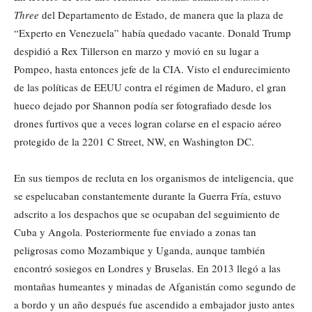
Three
del Departamento de Estado, de manera que la plaza de
“Experto en Venezuela” había quedado vacante. Donald Trump
despidió a Rex Tillerson en marzo y movió en su lugar a
Pompeo, hasta entonces jefe de la CIA. Visto el endurecimiento
de las políticas de EEUU contra el régimen de Maduro, el gran
hueco dejado por Shannon podía ser fotografiado desde los
drones furtivos que a veces logran colarse en el espacio aéreo
protegido de la 2201 C Street, NW, en Washington DC.
En sus tiempos de recluta en los organismos de inteligencia, que
se espelucaban constantemente durante la Guerra Fría, estuvo
adscrito a los despachos que se ocupaban del seguimiento de
Cuba y Angola. Posteriormente fue enviado a zonas tan
peligrosas como Mozambique y Uganda, aunque también
encontró sosiegos en Londres y Bruselas. En 2013 llegó a las
montañas humeantes y minadas de Afganistán como segundo de
a bordo y un año después fue ascendido a embajador justo antes