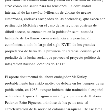
sirve como una salida para las tensiones. La cordialidad
interracial de las
cumbes
(villorrios de chozas de negros
cimarrones, esclavos escapados de las haciendas), que evoca con
pertinencia McKinley en el caso de las regiones costeras de
difícil acceso, se encuentra en la población semi-nómada
habitante de los llanos, cuya resistencia a la penetración
económica, a todo lo largo del siglo XVIII, de los grandes
propietarios de tierra de la provincia de Caracas, constituye el
preludio de la lucha social que provoca el proyecto político de
integración nacional después de 1811”.
El aporte documental del ahora embajador McKinley
probablemente haya sido motivo de debate en los tiempos de su
publicación, en 1985, aunque hubiera sido traducido al español
ocho años después. Imagino a mi antiguo profesor de Historia
Federico Brito Figueroa tirándose de los pelos ante tal
caracterización de la sociedad colonial caraqueña. De ese tema