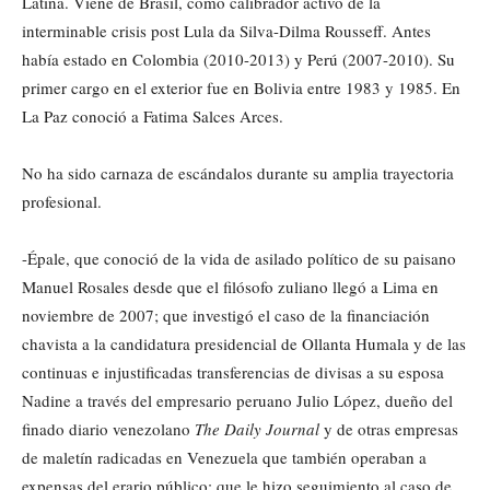
Latina. Viene de Brasil, como calibrador activo de la
interminable crisis post Lula da Silva-Dilma Rousseff. Antes
había estado en Colombia (2010-2013) y Perú (2007-2010). Su
primer cargo en el exterior fue en Bolivia entre 1983 y 1985. En
La Paz conoció a Fatima Salces Arces.
No ha sido carnaza de escándalos durante su amplia trayectoria
profesional.
-Épale, que conoció de la vida de asilado político de su paisano
Manuel Rosales desde que el filósofo zuliano llegó a Lima en
noviembre de 2007; que investigó el caso de la financiación
chavista a la candidatura presidencial de Ollanta Humala y de las
continuas e injustificadas transferencias de divisas a su esposa
Nadine a través del empresario peruano Julio López, dueño del
finado diario venezolano
The Daily Journal
y de otras empresas
de maletín radicadas en Venezuela que también operaban a
expensas del erario público; que le hizo seguimiento al caso de