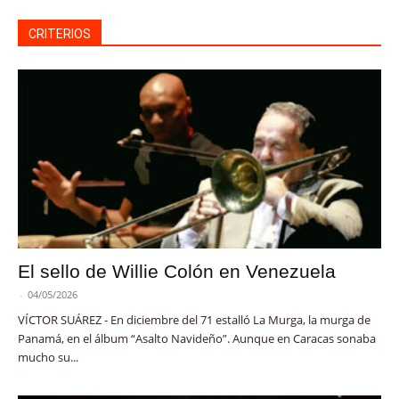
CRITERIOS
El sello de Willie Colón en Venezuela
-
04/05/2026
VÍCTOR SUÁREZ - En diciembre del 71 estalló La Murga, la murga de
Panamá, en el álbum “Asalto Navideño”. Aunque en Caracas sonaba
mucho su...