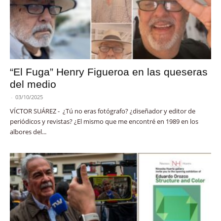
“El Fuga” Henry Figueroa en las queseras
del medio
-
03/10/2025
VÍCTOR SUÁREZ - ¿Tú no eras fotógrafo? ¿diseñador y editor de
periódicos y revistas? ¿El mismo que me encontré en 1989 en los
albores del...