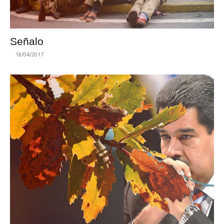
Señalo
-
18/04/2017