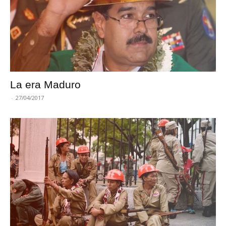
La era Maduro
-
27/04/2017