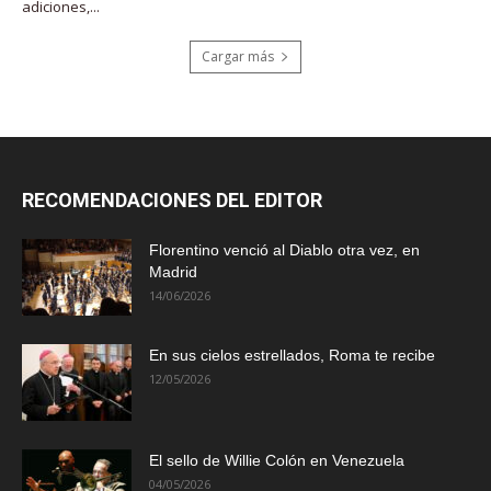
adiciones,...
Cargar más
RECOMENDACIONES DEL EDITOR
Florentino venció al Diablo otra vez, en
Madrid
14/06/2026
En sus cielos estrellados, Roma te recibe
12/05/2026
El sello de Willie Colón en Venezuela
04/05/2026