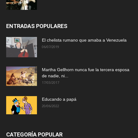
ENTRADAS POPULARES
El chelista rumano que amaba a Venezuela
06/07/2019
Martha Gellhorn nunca fue la tercera esposa
de nadie, ni...
17/03/2017
Educando a papá
20/06/2022
CATEGORÍA POPULAR