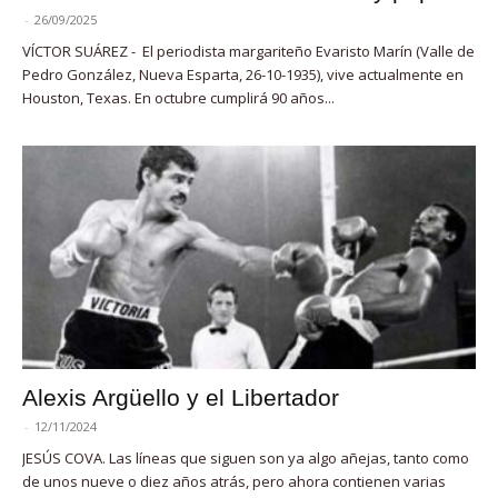
-
26/09/2025
VÍCTOR SUÁREZ - El periodista margariteño Evaristo Marín (Valle de
Pedro González, Nueva Esparta, 26-10-1935), vive actualmente en
Houston, Texas. En octubre cumplirá 90 años...
Alexis Argüello y el Libertador
-
12/11/2024
JESÚS COVA. Las líneas que siguen son ya algo añejas, tanto como
de unos nueve o diez años atrás, pero ahora contienen varias