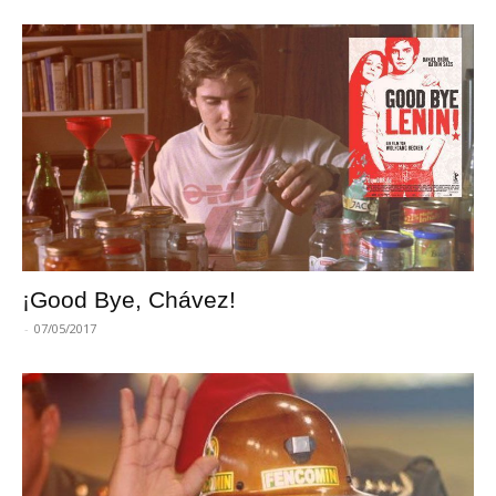
¡Good Bye, Chávez!
-
07/05/2017