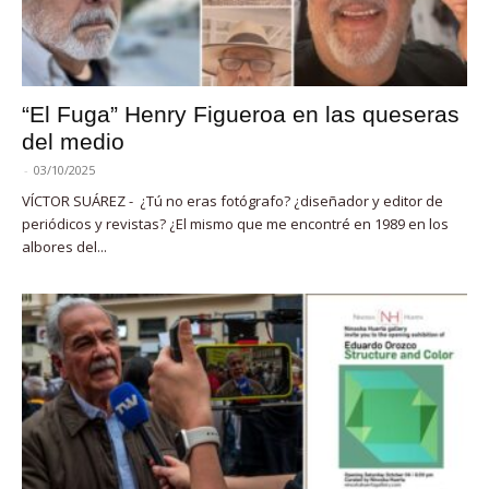
“El Fuga” Henry Figueroa en las queseras
del medio
-
03/10/2025
VÍCTOR SUÁREZ - ¿Tú no eras fotógrafo? ¿diseñador y editor de
periódicos y revistas? ¿El mismo que me encontré en 1989 en los
albores del...