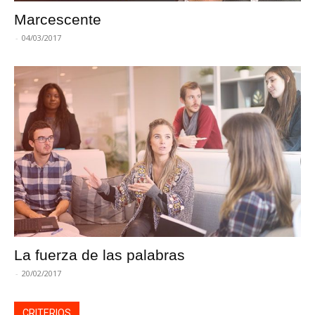
Marcescente
-
04/03/2017
La fuerza de las palabras
-
20/02/2017
CRITERIOS