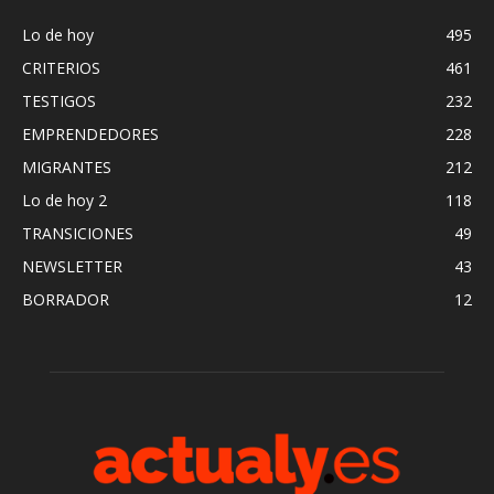
Lo de hoy
495
CRITERIOS
461
TESTIGOS
232
EMPRENDEDORES
228
MIGRANTES
212
Lo de hoy 2
118
TRANSICIONES
49
NEWSLETTER
43
BORRADOR
12