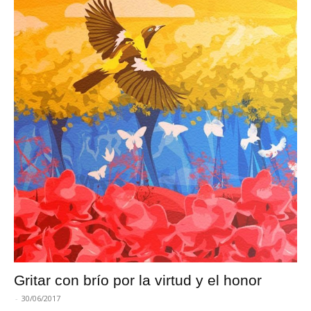
Gritar con brío por la virtud y el honor
-
30/06/2017