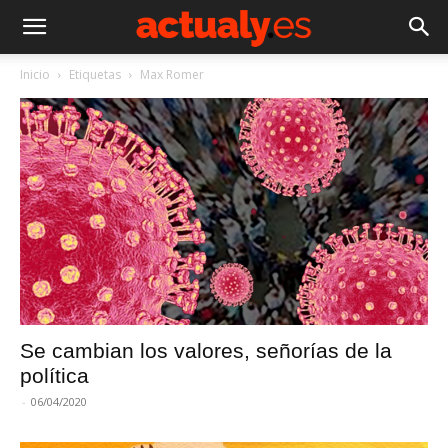
Inicio
Etiquetas
Max Romer
Se cambian los valores, señorías de la
política
-
06/04/2020